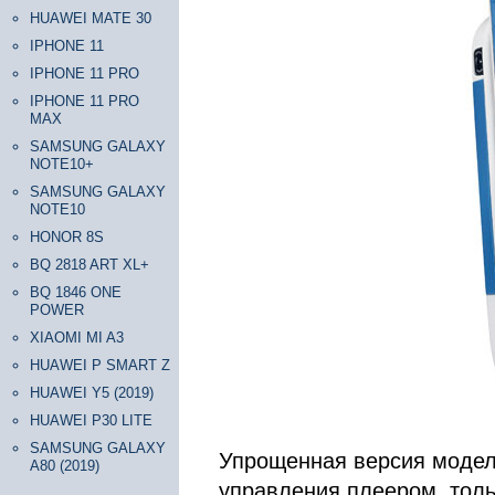
HUAWEI MATE 30
IPHONE 11
IPHONE 11 PRO
IPHONE 11 PRO
MAX
SAMSUNG GALAXY
NOTE10+
SAMSUNG GALAXY
NOTE10
HONOR 8S
BQ 2818 ART XL+
BQ 1846 ONE
POWER
XIAOMI MI A3
HUAWEI P SMART Z
HUAWEI Y5 (2019)
HUAWEI P30 LITE
SAMSUNG GALAXY
Упрощенная версия модел
A80 (2019)
управления плеером, тольк