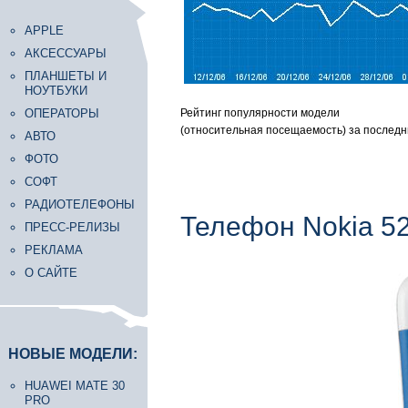
APPLE
АКСЕССУАРЫ
ПЛАНШЕТЫ И
НОУТБУКИ
ОПЕРАТОРЫ
Рейтинг популярности модели
(относительная посещаемость) за последн
АВТО
ФОТО
СОФТ
РАДИОТЕЛЕФОНЫ
Телефон Nokia 5
ПРЕСС-РЕЛИЗЫ
РЕКЛАМА
О САЙТЕ
НОВЫЕ МОДЕЛИ:
HUAWEI MATE 30
PRO