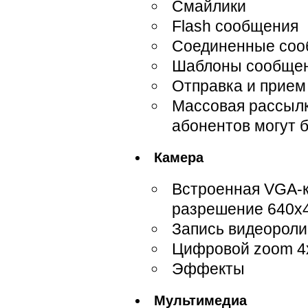
Смайлики
Flash сообщения
Соединенные соо
Шаблоны сообще
Отправка и прием
Массовая рассылк
абонентов могут 
Камера
Встроенная VGA-
разрешение 640x4
Запись видеорол
Цифровой zoom 4
Эффекты
Мультимедиа