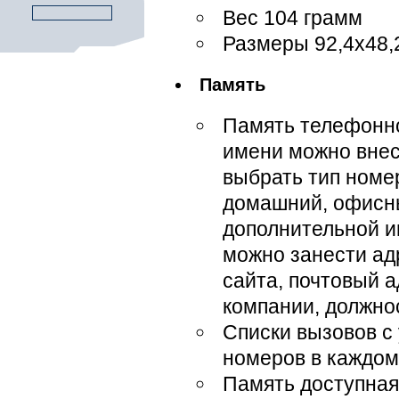
Вес 104 грамм
Размеры 92,4x48,
Память
Память телефонно
имени можно внес
выбрать тип номе
домашний, офисны
дополнительной 
можно занести ад
сайта, почтовый а
компании, должно
Списки вызовов с
номеров в каждом
Память доступная