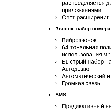
распределяется д
приложениями
Слот расширения д
Звонок, набор номера
Виброзвонок
64-тональная пол
использования мр
Быстрый набор на
Автодозвон
Автоматический и
Громкая связь
SMS
Предикативный вв