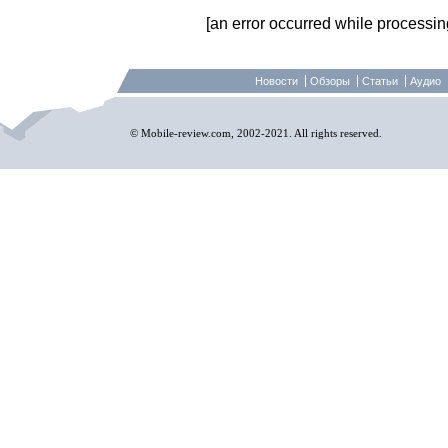
[an error occurred while processing 
Новости
Обзоры
Статьи
Аудио
© Mobile-review.com, 2002-2021. All rights reserved.