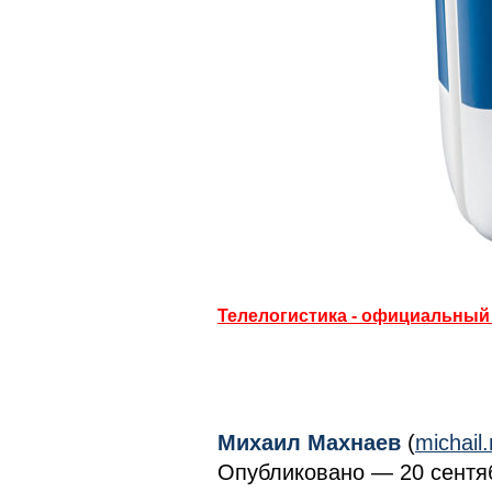
Телелогистика - официальный 
Михаил Махнаев
(
michai
Опубликовано — 20 сентяб