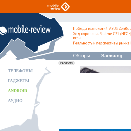
Победа технологий: ASUS ZenBoo
Ход королевы. Realme C21 (NFC 4/
игры
Реальность и перспективы рынка
Обзоры
Samsung
erid: 2VfnxxmNzs5
РЕКЛАМА
ТЕЛЕФОНЫ
ГАДЖЕТЫ
ANDROID
АУДИО