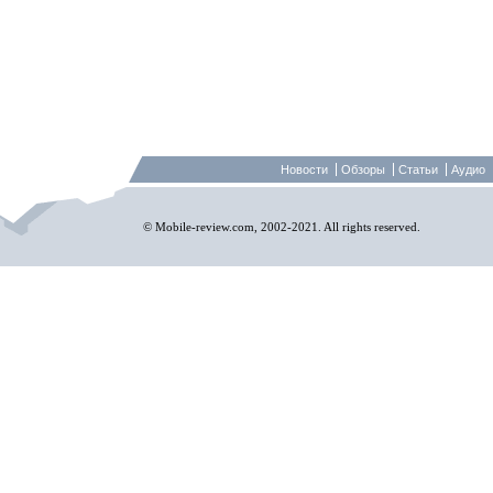
Новости
Обзоры
Статьи
Аудио
© Mobile-review.com, 2002-2021. All rights reserved.