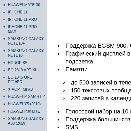
HUAWEI MATE 30
IPHONE 11
IPHONE 11 PRO
IPHONE 11 PRO
MAX
SAMSUNG GALAXY
NOTE10+
Поддержка EGSM 900, 
SAMSUNG GALAXY
Графический дисплей в
NOTE10
подсветка
HONOR 8S
Память:
BQ 2818 ART XL+
BQ 1846 ONE
до 500 записей в тел
POWER
XIAOMI MI A3
150 текстовых сообще
HUAWEI P SMART Z
220 записей в календ
HUAWEI Y5 (2019)
Голосовой набор на 10
HUAWEI P30 LITE
Поддержка большинства
SAMSUNG GALAXY
A80 (2019)
SMS