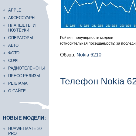
APPLE
АКСЕССУАРЫ
ПЛАНШЕТЫ И
НОУТБУКИ
ОПЕРАТОРЫ
Рейтинг популярности модели
(относительная посещаемость) за последн
АВТО
ФОТО
Обзор:
Nokia 6210
СОФТ
РАДИОТЕЛЕФОНЫ
ПРЕСС-РЕЛИЗЫ
Телефон Nokia 6
РЕКЛАМА
О САЙТЕ
НОВЫЕ МОДЕЛИ:
HUAWEI MATE 30
PRO