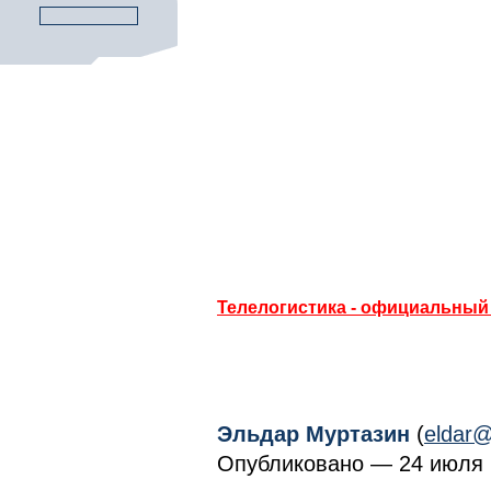
Телелогистика - официальный 
Эльдар Муртазин
(
eldar@
Опубликовано — 24 июля 2