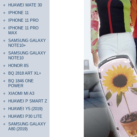
HUAWEI MATE 30
IPHONE 11
IPHONE 11 PRO
IPHONE 11 PRO
MAX
SAMSUNG GALAXY
NOTE10+
SAMSUNG GALAXY
NOTE10
HONOR 8S
BQ 2818 ART XL+
BQ 1846 ONE
POWER
XIAOMI MI A3
HUAWEI P SMART Z
HUAWEI Y5 (2019)
HUAWEI P30 LITE
SAMSUNG GALAXY
A80 (2019)