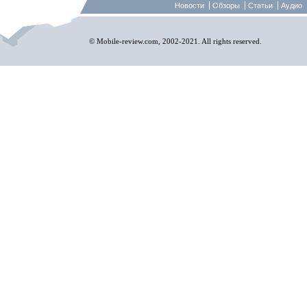
Новости
Обзоры
Статьи
Аудио
© Mobile-review.com, 2002-2021. All rights reserved.