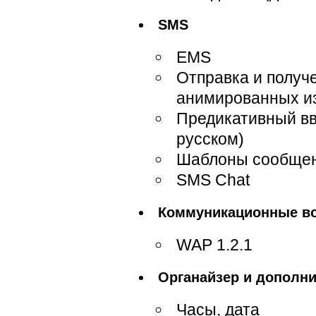
SMS
EMS
Отправка и получе
анимированных и
Предикативный вво
русском)
Шаблоны сообще
SMS Chat
Коммуникационные в
WAP 1.2.1
Органайзер и дополн
Часы, дата