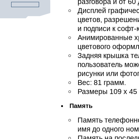
разговора и от 60
Дисплей графичес
цветов, разрешени
и подписи к софт
Анимированные хр
цветового оформ
Задняя крышка те
пользователь мож
рисунки или фото
Вес: 81 грамм.
Размеры 109 x 45
Память
Память телефонно
имя до одного но
Память на послед