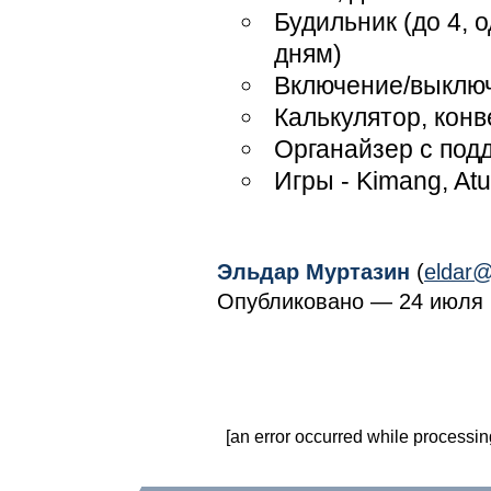
Будильник (до 4,
дням)
Включение/выключ
Калькулятор, кон
Органайзер с под
Игры - Kimang, At
Эльдар Муртазин
(
eldar@
Опубликовано — 24 июля 2
[an error occurred while processing 