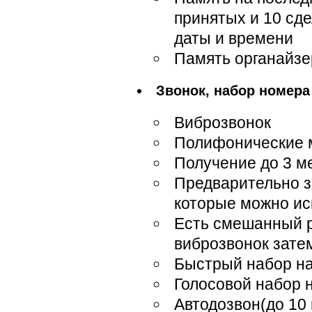
принятых и 10 сд
даты и времени
Память органайзе
Звонок, набор номера
Виброзвонок
Полифонические м
Получение до 3 м
Предварительно 
которые можно ис
Есть смешанный р
виброзвонок зате
Быстрый набор на
Голосовой набор 
Автодозвон(до 10