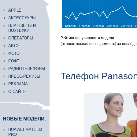
APPLE
АКСЕССУАРЫ
ПЛАНШЕТЫ И
НОУТБУКИ
ОПЕРАТОРЫ
Рейтинг популярности модели
(относительная посещаемость) за последн
АВТО
ФОТО
СОФТ
РАДИОТЕЛЕФОНЫ
Телефон Panason
ПРЕСС-РЕЛИЗЫ
РЕКЛАМА
О САЙТЕ
НОВЫЕ МОДЕЛИ:
HUAWEI MATE 30
PRO