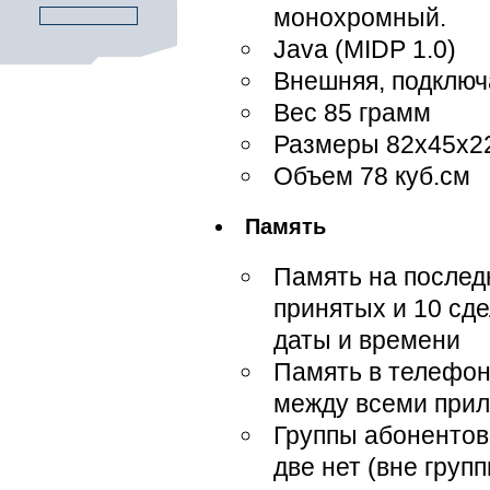
монохромный.
Java (MIDP 1.0)
Внешняя, подклю
Вес 85 грамм
Размеры 82х45х2
Объем 78 куб.см
Память
Память на послед
принятых и 10 сд
даты и времени
Память в телефон
между всеми прило
Группы абонентов,
две нет (вне груп