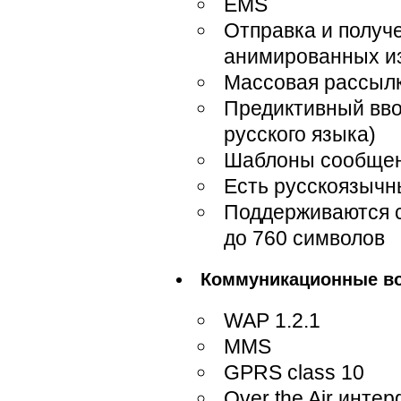
EMS
Отправка и получе
анимированных и
Массовая рассыл
Предиктивный ввод
русского языка)
Шаблоны сообще
Есть русскоязычн
Поддерживаются 
до 760 символов
Коммуникационные в
WAP 1.2.1
MMS
GPRS class 10
Over the Air инте