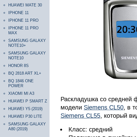
HUAWEI MATE 30
IPHONE 11
IPHONE 11 PRO
IPHONE 11 PRO
MAX
SAMSUNG GALAXY
NOTE10+
SAMSUNG GALAXY
NOTE10
HONOR 8S
BQ 2818 ART XL+
BQ 1846 ONE
POWER
XIAOMI MI A3
Раскладушка со средней 
HUAWEI P SMART Z
модели
Siemens CL50
, в 
HUAWEI Y5 (2019)
Siemens CL55
, который ви
HUAWEI P30 LITE
SAMSUNG GALAXY
Класс: средний
A80 (2019)