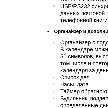
USB/RS232 синхро
данных почтовой 
телефонной книги
Органайзер и дополн
Органайзер с под
В календаре можн
50 символов, выст
том числе и повт
календаря за день
Список дел
Часы, дата
Таймер обратного
Будильник, подде
определенные дни