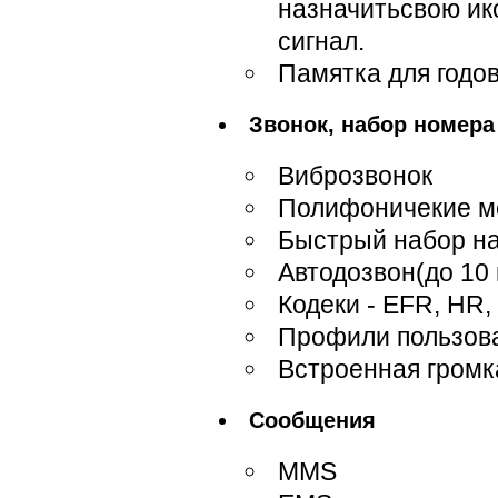
назначитьсвою ико
сигнал.
Памятка для годо
Звонок, набор номера
Виброзвонок
Полифоничекие ме
Быстрый набор на
Автодозвон(до 10
Кодеки - EFR, HR,
Профили пользов
Встроенная громк
Сообщения
MMS