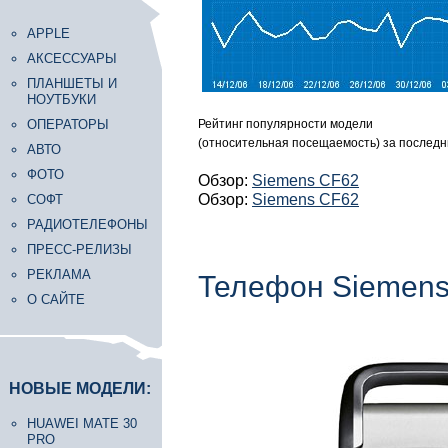
APPLE
АКСЕССУАРЫ
ПЛАНШЕТЫ И
НОУТБУКИ
ОПЕРАТОРЫ
Рейтинг популярности модели
(относительная посещаемость) за последн
АВТО
ФОТО
Обзор:
Siemens CF62
Обзор:
Siemens CF62
СОФТ
РАДИОТЕЛЕФОНЫ
ПРЕСС-РЕЛИЗЫ
РЕКЛАМА
Телефон Siemen
О САЙТЕ
НОВЫЕ МОДЕЛИ:
HUAWEI MATE 30
PRO