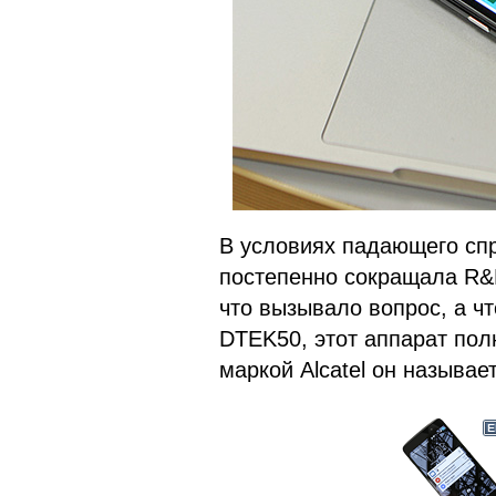
В условиях падающего спр
постепенно сокращала R&
что вызывало вопрос, а ч
DTEK50, этот аппарат полн
маркой Alcatel он называе