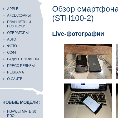
Обзор смартфона
APPLE
АКСЕССУАРЫ
(STH100-2)
ПЛАНШЕТЫ И
НОУТБУКИ
Live-фотографии
ОПЕРАТОРЫ
АВТО
ФОТО
СОФТ
РАДИОТЕЛЕФОНЫ
ПРЕСС-РЕЛИЗЫ
РЕКЛАМА
О САЙТЕ
НОВЫЕ МОДЕЛИ:
HUAWEI MATE 30
PRO