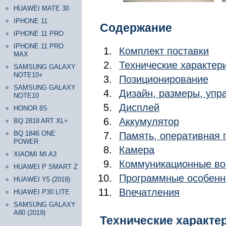
HUAWEI MATE 30
IPHONE 11
Содержание
IPHONE 11 PRO
IPHONE 11 PRO
Комплект поставки
MAX
Технические характер
SAMSUNG GALAXY
NOTE10+
Позиционирование
SAMSUNG GALAXY
Дизайн, размеры, уп
NOTE10
Дисплей
HONOR 8S
Аккумулятор
BQ 2818 ART XL+
BQ 1846 ONE
Память, оперативная 
POWER
Камера
XIAOMI MI A3
Коммуникационные во
HUAWEI P SMART Z
Программные особенн
HUAWEI Y5 (2019)
Впечатления
HUAWEI P30 LITE
SAMSUNG GALAXY
A80 (2019)
Технические характе