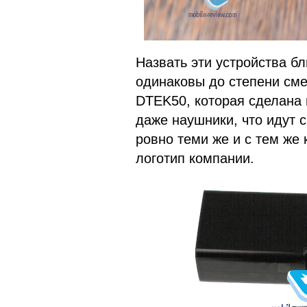
Назвать эти устройства б
одинаковы до степени сме
DTEK50, которая сделана в
даже наушники, что идут с
ровно теми же и с тем же 
логотип компании.