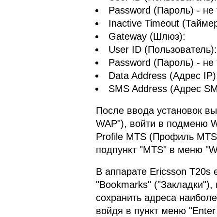
Password (Пароль) - не
Inactive Timeout (Таймер
Gateway (Шлюз):
User ID (Пользователь)
Password (Пароль) - не
Data Address (Адрес IP)
SMS Address (Адрес SMS
После ввода установок вы
WAP"), войти в подменю W
Profile MTS (Профиль MTS
подпункт "MTS" в меню "WA
В аппарате Ericsson Т20s 
"Bookmarks" ("Закладки")
сохранить адреса наиболе
войдя в пункт меню "Enter 