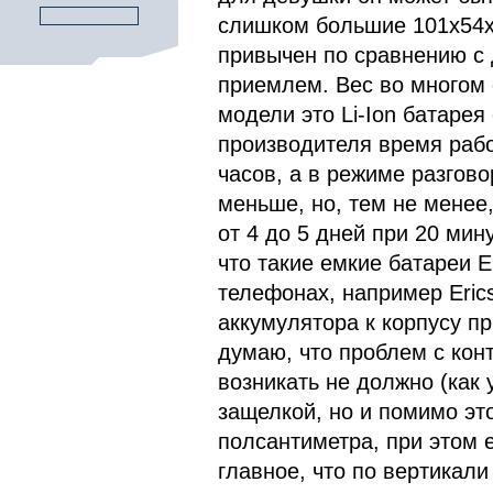
слишком большие 101х54х2
привычен по сравнению с 
приемлем. Вес во многом 
модели это Li-Ion батаре
производителя время рабо
часов, а в режиме разгово
меньше, но, тем не менее
от 4 до 5 дней при 20 мин
что такие емкие батареи E
телефонах, например Eric
аккумулятора к корпусу п
думаю, что проблем с ко
возникать не должно (как 
защелкой, но и помимо это
полсантиметра, при этом 
главное, что по вертикал