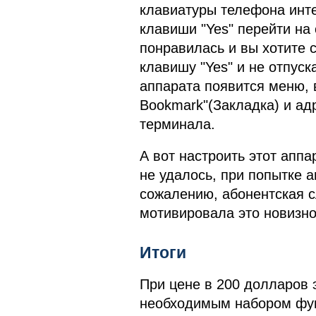
клавиатуры телефона инт
клавиши "Yes" перейти на
понравилась и вы хотите 
клавишу "Yes" и не отпуск
аппарата появится меню, 
Bookmark"(Закладка) и ад
терминала.
А вот настроить этот апп
не удалось, при попытке 
сожалению, абонентская с
мотивировала это новизно
Итоги
При цене в 200 долларов 
необходимым набором функ