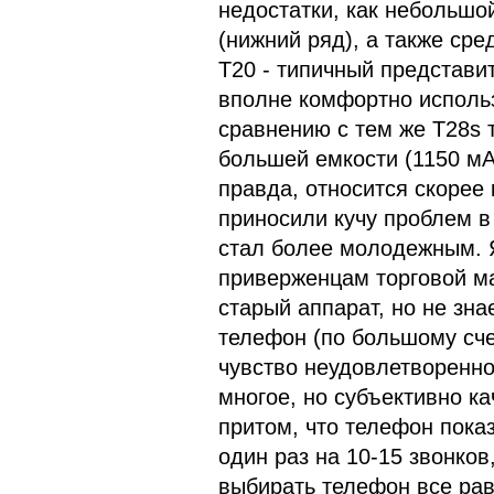
недостатки, как небольшо
(нижний ряд), а также сре
Т20 - типичный представи
вполне комфортно использ
сравнению с тем же Т28s
большей емкости (1150 мАч
правда, относится скорее
приносили кучу проблем в
стал более молодежным. 
приверженцам торговой мар
старый аппарат, но не знае
телефон (по большому счет
чувство неудовлетворенно
многое, но субъективно к
притом, что телефон пока
один раз на 10-15 звонков
выбирать телефон все равн