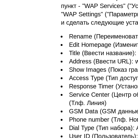
пункт - "WAP Services" ("
"WAP Settings" ("Параметры
и сделать следующие уста
Rename (Переименоват
Edit Homepage (Измени
Title (Ввести название)
Address (Ввести URL): 
Show Images (Показ гра
Access Type (Тип досту
Response Timer (Устано
Service Center (Центр 
(Тлф. Линия)
GSM Data (GSM данные
Phone number (Тлф. Но
Dial Type (Тип набора):
User ID (Пользователь)