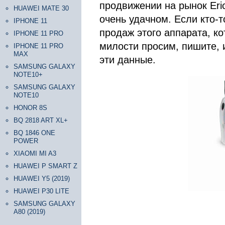
продвижении на рынок Eric
HUAWEI MATE 30
очень удачном. Если кто-
IPHONE 11
продаж этого аппарата, к
IPHONE 11 PRO
милости просим, пишите, 
IPHONE 11 PRO
MAX
эти данные.
SAMSUNG GALAXY
NOTE10+
SAMSUNG GALAXY
NOTE10
HONOR 8S
BQ 2818 ART XL+
BQ 1846 ONE
POWER
XIAOMI MI A3
HUAWEI P SMART Z
HUAWEI Y5 (2019)
HUAWEI P30 LITE
SAMSUNG GALAXY
A80 (2019)