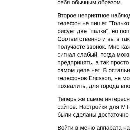
себя обычным образом.
Второе неприятное наблюд
телефон не пишет "Только 
рисует две "палки", но по
Соответственно и вы в так
получаете звонок. Мне каж
сигнал слабый, тогда мож
предпринять, а так просто 
самом деле нет. В осталь
телефонов Ericsson, не мо
похвалить, для города вп
Теперь же самое интерес
сайтов. Настройки для МТС
были сделаны достаточно 
Войти в меню аппарата на