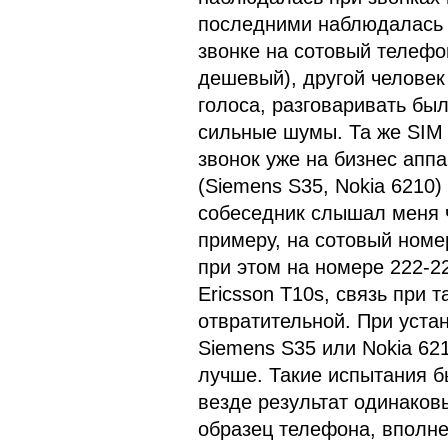
последними наблюдалась 
звонке на сотовый телефон
дешевый), другой человек
голоса, разговаривать бы
сильные шумы. Та же SIM к
звонок уже на бизнес аппа
(Siemens S35, Nokia 6210)
собеседник слышал меня че
примеру, на сотовый номер
при этом на номере 222-2
Ericsson T10s, связь при 
отвратительной. При уста
Siemens S35 или Nokia 62
лучше. Такие испытания 
везде результат одинаков
образец телефона, вполне