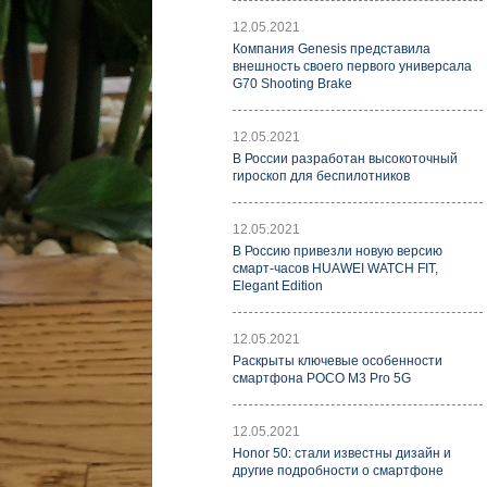
12.05.2021
Компания Genesis представила
внешность своего первого универсала
G70 Shooting Brake
12.05.2021
В России разработан высокоточный
гироскоп для беспилотников
12.05.2021
В Россию привезли новую версию
смарт-часов HUAWEI WATCH FIT,
Elegant Edition
12.05.2021
Раскрыты ключевые особенности
смартфона POCO M3 Pro 5G
12.05.2021
Honor 50: стали известны дизайн и
другие подробности о смартфоне