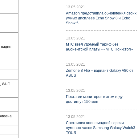
13.05.2021
Amazon представила обновления своих
умных дисплеев Echo Show 8 и Echo
Show 5
13.05.2021
МТС ввел удобный тариф без
ь видео
абонентской платы - «МТС Нон-стоп»
13.05.2021
Zenfone 8 Flip – вариант Galaxy A80 от
ASUS
 Wi-Fi
с
13.05.2021
Поставки мониторов в этом году
достигнут 150 млн
аклеена
13.05.2021
Состоялся анонс модной версии
«умных» часов Samsung Galaxy Watch3
TOUS