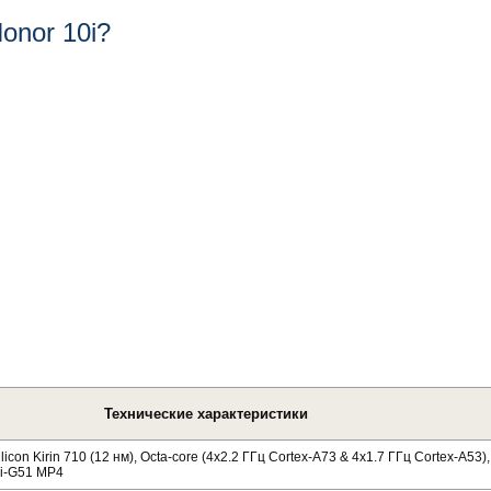
onor 10i?
Технические характеристики
ilicon Kirin 710 (12 нм), Octa-core (4x2.2 ГГц Cortex-A73 & 4x1.7 ГГц Cortex-A53)
i-G51 MP4