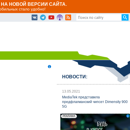
НА НОВОЙ ВЕРСИИ САЙТА.
мобильных стало удобно!
НОВОСТИ:
13.05.2021
MediaTek представила
предфлагманский чипсет Dimensity 900
5G