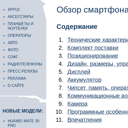
Обзор смартфона
APPLE
АКСЕССУАРЫ
ПЛАНШЕТЫ И
Содержание
НОУТБУКИ
ОПЕРАТОРЫ
Технические характер
АВТО
Комплект поставки
ФОТО
Позиционирование
СОФТ
Дизайн, размеры, уп
РАДИОТЕЛЕФОНЫ
Дисплей
ПРЕСС-РЕЛИЗЫ
РЕКЛАМА
Аккумулятор
О САЙТЕ
Чипсет, память, опера
Коммуникационные во
Камера
НОВЫЕ МОДЕЛИ:
Программные особенн
Впечатления
HUAWEI MATE 30
PRO