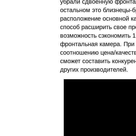
убрали сдвоенную фронта
остальном это близнецы-бр
расположение основной ка
способ расширить свое пр
возможность сэкономить 1
фронтальная камера. При 
соотношению цена/качеств
сможет составить конкур
других производителей.