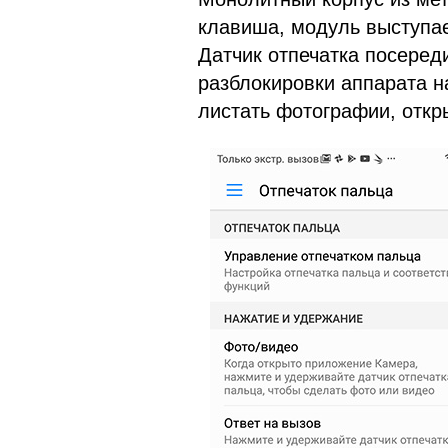
клавиша, модуль выступае
Датчик отпечатка посеред
разблокировки аппарата 
листать фотографии, откр