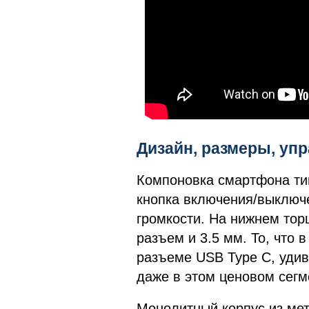
Дизайн, размеры, у
Компоновка смартфона тип
кнопка включения/выключ
громкости. На нижнем тор
разъем и 3.5 мм. То, что
разъеме USB Type C, удив
даже в этом ценовом сегм
Монолитный корпус из мет