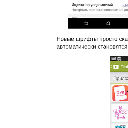
Новые шрифты просто скач
автоматически становятс