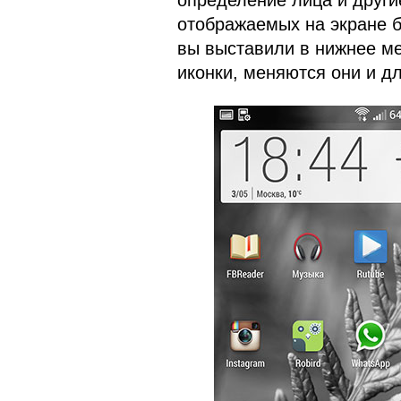
определение лица и други
отображаемых на экране б
вы выставили в нижнее ме
иконки, меняются они и дл