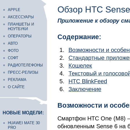
Обзор HTC Sense
APPLE
АКСЕССУАРЫ
Приложение к обзору с
ПЛАНШЕТЫ И
НОУТБУКИ
Содержание:
ОПЕРАТОРЫ
АВТО
Возможности и особен
ФОТО
Стандартные приложе
СОФТ
Кошелек
РАДИОТЕЛЕФОНЫ
ПРЕСС-РЕЛИЗЫ
Текстовый и голосовой
РЕКЛАМА
HTC BlinkFeed
О САЙТЕ
Заключение
Возможности и особе
НОВЫЕ МОДЕЛИ:
Смартфон HTC One (M8) –
HUAWEI MATE 30
обновленным Sense 6 на бо
PRO