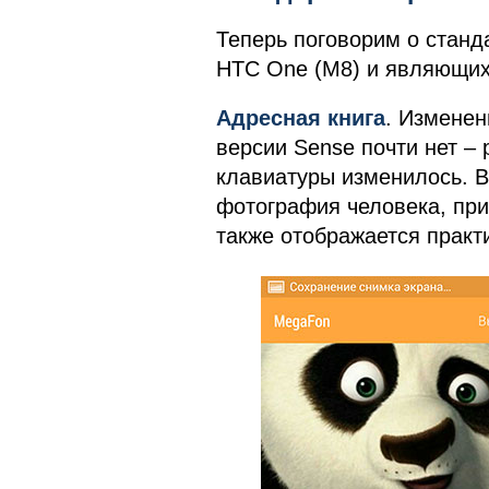
Теперь поговорим о станд
HTC One (M8) и являющих
Адресная книга
. Изменен
версии Sense почти нет –
клавиатуры изменилось. В 
фотография человека, пр
также отображается практ