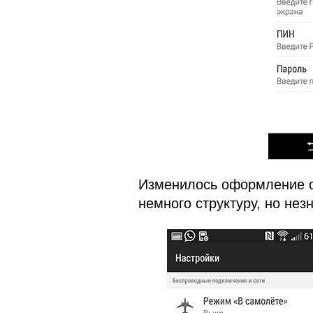
Изменилось оформление ок
немного структуру, но нез