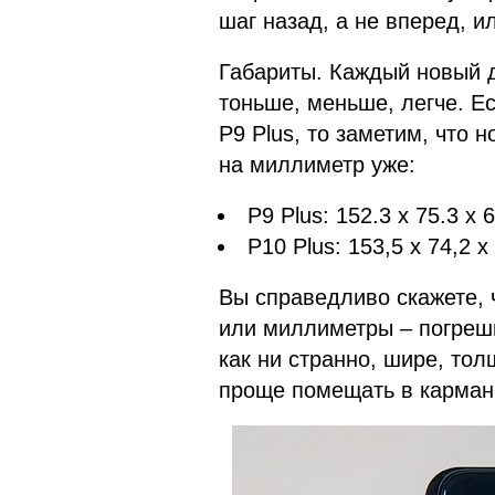
шаг назад, а не вперед, и
Габариты. Каждый новый 
тоньше, меньше, легче. Е
P9 Plus, то заметим, что 
на миллиметр уже:
P9 Plus: 152.3 х 75.3 х
P10 Plus: 153,5 х 74,2 
Вы справедливо скажете, 
или миллиметры – погрешн
как ни странно, шире, тол
проще помещать в карманы