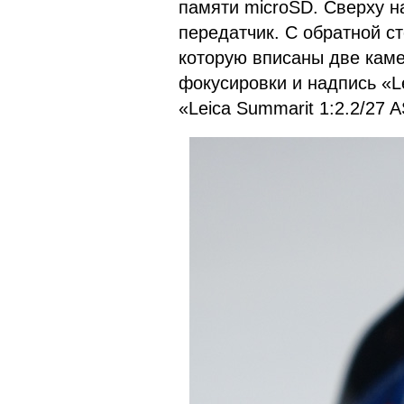
памяти microSD. Сверху н
передатчик. С обратной с
которую вписаны две кам
фокусировки и надпись «Le
«Leica Summarit 1:2.2/27 