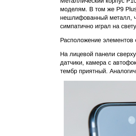
Металлический корпус P10
моделям. В том же P9 Plu
нешлифованный металл, ч
симпатично играл на свету
Расположение элементов 
На лицевой панели сверху
датчики, камера с автофо
тембр приятный. Аналогичн