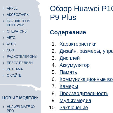
Обзор Huawei P10
APPLE
АКСЕССУАРЫ
P9 Plus
ПЛАНШЕТЫ И
НОУТБУКИ
Содержание
ОПЕРАТОРЫ
АВТО
Характеристики
ФОТО
Дизайн, размеры, уп
СОФТ
РАДИОТЕЛЕФОНЫ
Дисплей
ПРЕСС-РЕЛИЗЫ
Аккумулятор
РЕКЛАМА
Память
О САЙТЕ
Коммуникационные во
Камеры
Производительность
НОВЫЕ МОДЕЛИ:
Мультимедиа
Заключение
HUAWEI MATE 30
PRO