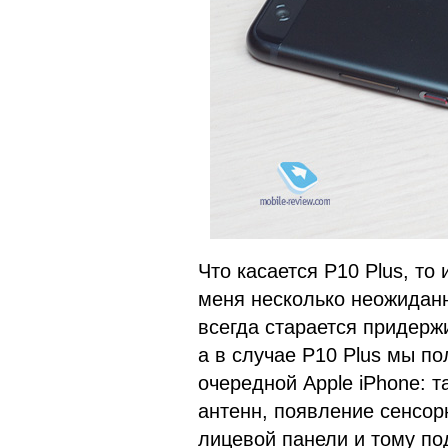
Что касается P10 Plus, т
меня несколько неожиданн
всегда старается придерж
а в случае P10 Plus мы по
очередной Apple iPhone: 
антенн, появление сенсор
лицевой панели и тому по