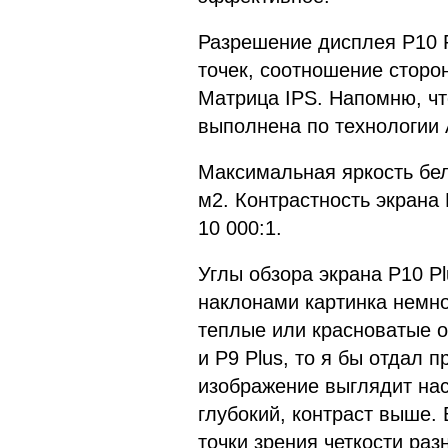
Разрешение дисплея P10 Pl
точек, соотношение сторон
Матрица IPS. Напомню, чт
выполнена по технологи
Максимальная яркость бело
м2. Контрастность экрана 
10 000:1.
Углы обзора экрана P10 
наклонами картинка немног
теплые или красноватые о
и P9 Plus, то я бы отдал 
изображение выглядит на
глубокий, контраст выше.
точки зрения четкости раз