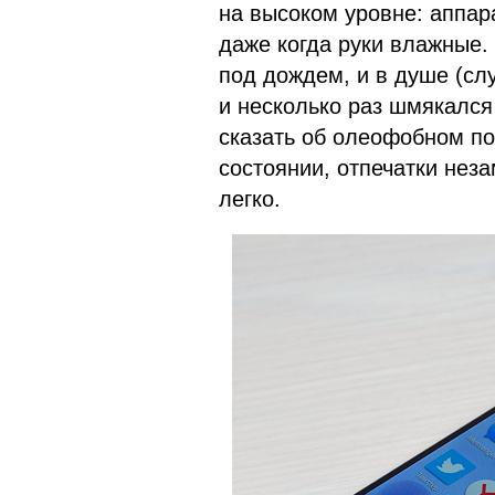
на высоком уровне: аппара
даже когда руки влажные.
под дождем, и в душе (слу
и несколько раз шмякался
сказать об олеофобном по
состоянии, отпечатки нез
легко.