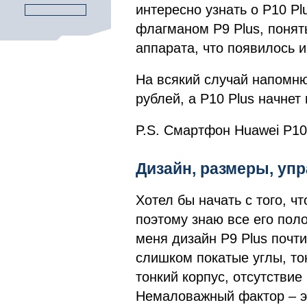
интересно узнать о P10 P
флагманом P9 Plus, понят
аппарата, что появилось и
На всякий случай напомню
рублей, а P10 Plus начнет
P.S. Смартфон Huawei P10
Дизайн, размеры, у
Хотел бы начать с того, ч
поэтому знаю все его пол
меня дизайн P9 Plus почт
слишком покатые углы, т
тонкий корпус, отсутстви
Немаловажный фактор – эр