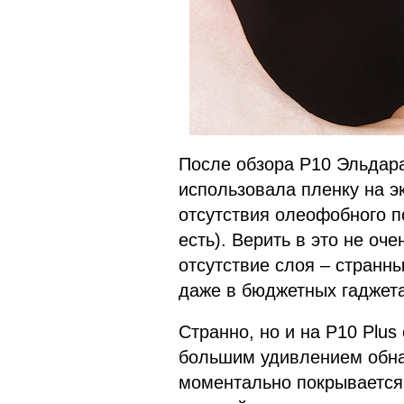
После обзора P10 Эльдара
использовала пленку на эк
отсутствия олеофобного по
есть). Верить в это не оче
отсутствие слоя – странн
даже в бюджетных гаджета
Странно, но и на P10 Plus
большим удивлением обна
моментально покрывается 