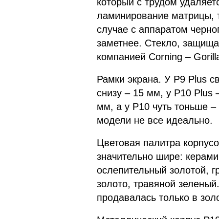
который с трудом удаляет
ламинирование матрицы, т
случае с аппаратом черно
заметнее. Стекло, защища
компанией Corning – Gorill
Рамки экрана. У P9 Plus св
снизу – 15 мм, у P10 Plus 
мм, а у P10 чуть тоньше –
модели не все идеально.
Цветовая палитра корпусов
значительно шире: керами
ослепительный золотой, г
золото, травяной зелены
продавалась только в зол