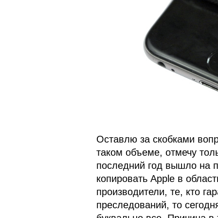
Оставлю за скобками вопр
таком объеме, отмечу толь
последний год вышло на п
копировать Apple в облас
производители, те, кто га
преследований, то сегодн