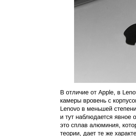
В отличие от Apple, в Len
камеры вровень с корпусо
Lenovo в меньшей степен
и тут наблюдается явное о
это сплав алюминия, котор
теории, дает те же характ