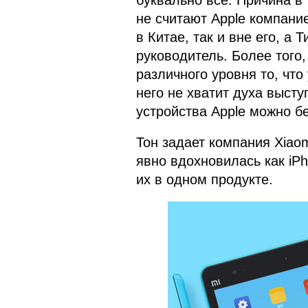
буквально все. Причина в
не считают Apple компание
в Китае, так и вне его, а
руководитель. Более того
различного уровня то, чт
него не хватит духа высту
устройства Apple можно б
Тон задает компания Xiao
явно вдохновилась как iPh
их в одном продукте.