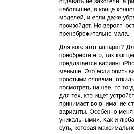
отдавать не захотели, а р
небольшие, в конце концов
моделей, и если даже убра
произойдет. Но вероятность
пренебрежительно мала.
Для кого этот аппарат? Дл
приобрести его, так как ц
предлагается вариант iPho
меньше. Это если описыва
простыми словами, откиды
посмотреть на нее, то тог
для тех, кто ищет устройс
принимает во внимание с
варианты. Особенно меня
уникальными». Как и люба
суть, которая максимально