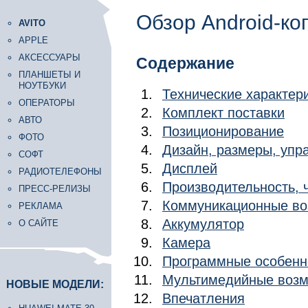
Обзор Android-ко
AVITO
APPLE
АКСЕССУАРЫ
Содержание
ПЛАНШЕТЫ И
НОУТБУКИ
Технические характер
ОПЕРАТОРЫ
Комплект поставки
АВТО
Позиционирование
ФОТО
Дизайн, размеры, уп
СОФТ
Дисплей
РАДИОТЕЛЕФОНЫ
Производительность, ч
ПРЕСС-РЕЛИЗЫ
Коммуникационные во
РЕКЛАМА
Аккумулятор
О САЙТЕ
Камера
Программные особенн
Мультимедийные возм
НОВЫЕ МОДЕЛИ:
Впечатления