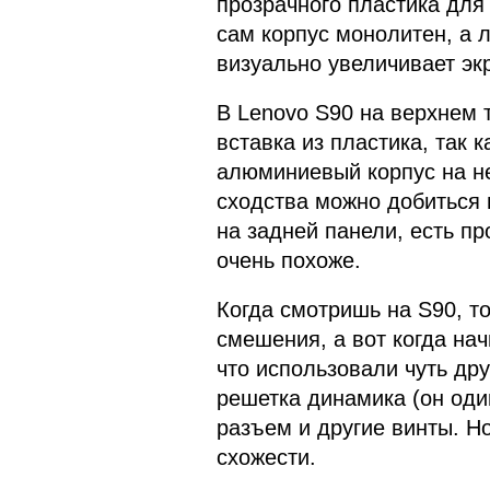
прозрачного пластика для
сам корпус монолитен, а 
визуально увеличивает эк
В Lenovo S90 на верхнем 
вставка из пластика, так
алюминиевый корпус на не
сходства можно добиться 
на задней панели, есть пр
очень похоже.
Когда смотришь на S90, то
смешения, а вот когда на
что использовали чуть др
решетка динамика (он оди
разъем и другие винты. Н
схожести.