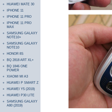
HUAWEI MATE 30
IPHONE 11
IPHONE 11 PRO
IPHONE 11 PRO
MAX
SAMSUNG GALAXY
NOTE10+
SAMSUNG GALAXY
NOTE10
HONOR 8S
BQ 2818 ART XL+
BQ 1846 ONE
POWER
XIAOMI MI A3
HUAWEI P SMART Z
HUAWEI Y5 (2019)
HUAWEI P30 LITE
SAMSUNG GALAXY
A80 (2019)