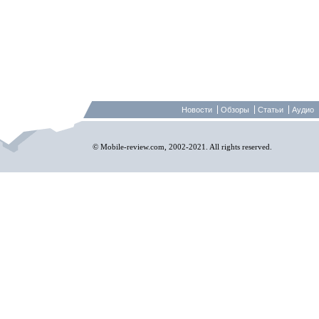
Новости
Обзоры
Статьи
Аудио
© Mobile-review.com, 2002-2021. All rights reserved.