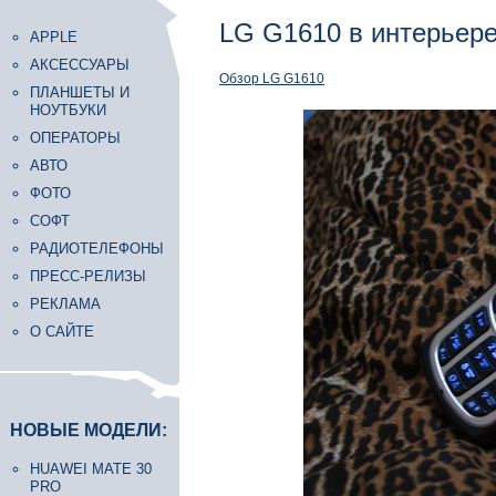
LG G1610 в интерьер
APPLE
АКСЕССУАРЫ
Обзор LG G1610
ПЛАНШЕТЫ И
НОУТБУКИ
ОПЕРАТОРЫ
АВТО
ФОТО
СОФТ
РАДИОТЕЛЕФОНЫ
ПРЕСС-РЕЛИЗЫ
РЕКЛАМА
О САЙТЕ
НОВЫЕ МОДЕЛИ:
HUAWEI MATE 30
PRO