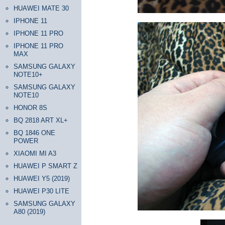
HUAWEI MATE 30
IPHONE 11
IPHONE 11 PRO
IPHONE 11 PRO
MAX
SAMSUNG GALAXY
NOTE10+
SAMSUNG GALAXY
NOTE10
HONOR 8S
BQ 2818 ART XL+
BQ 1846 ONE
POWER
XIAOMI MI A3
HUAWEI P SMART Z
HUAWEI Y5 (2019)
HUAWEI P30 LITE
SAMSUNG GALAXY
A80 (2019)