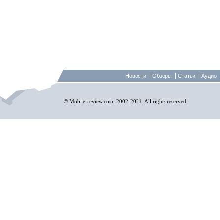
Новости
Обзоры
Статьи
Аудио
© Mobile-review.com, 2002-2021. All rights reserved.