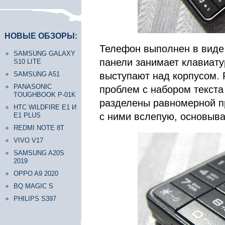
НОВЫЕ ОБЗОРЫ:
Телефон выполнен в виде
SAMSUNG GALAXY
панели занимает клавиату
S10 LITE
SAMSUNG A51
выступают над корпусом.
PANASONIC
проблем с набором текста
TOUGHBOOK P-01K
разделены равномерной пр
HTC WILDFIRE E1 И
с ними вслепую, основыва
E1 PLUS
REDMI NOTE 8T
VIVO V17
SAMSUNG A20S
2019
OPPO A9 2020
BQ MAGIC S
PHILIPS S397