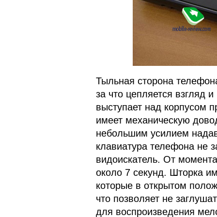
Тыльная сторона телефона
за что цепляется взгляд 
выступает над корпусом 
имеет механическую доводк
небольшим усилием надави
клавиатура телефона не з
видоискатель. От момента
около 7 секунд. Шторка и
которые в открытом полож
что позволяет не заглушат
для воспроизведения мелод