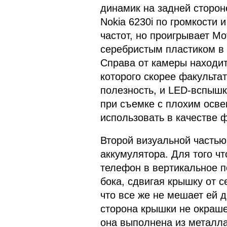
динамик на задней сторон
Nokia 6230i по громкости 
частот, но проигрывает M
серебристым пластиком в 
Справа от камеры находит
которого скорее факультат
полезность, и LED-вспышк
при съемке с плохим осве
использовать в качестве 
Второй визуальной частью
аккумулятора. Для того чт
телефон в вертикальное п
бока, сдвигая крышку от с
что все же не мешает ей 
сторона крышки не окраше
она выполнена из металла