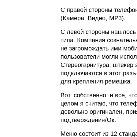
С правой стороны телефо
(Камера, Видео, МР3).
С левой стороны нашлось 
типа. Компания сознател
не загромождать ими моби
пользователи могли испол
Стереогарнитура, штекер 
подключаются в этот разъ
для крепления ремешка.
Вот, собственно, и все, ч
целом я считаю, что теле
довольно оригинален, прия
подтверждения/Ок.
Меню состоит из 12 станд