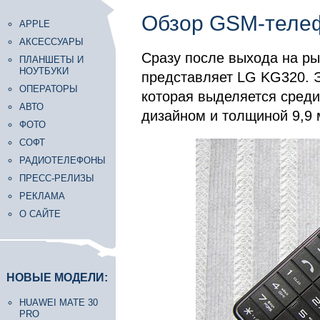
Обзор GSM-теле
APPLE
АКСЕССУАРЫ
Сразу после выхода на ры
ПЛАНШЕТЫ И
НОУТБУКИ
представляет LG KG320. Э
ОПЕРАТОРЫ
которая выделяется сред
АВТО
дизайном и толщиной 9,9 
ФОТО
СОФТ
РАДИОТЕЛЕФОНЫ
ПРЕСС-РЕЛИЗЫ
РЕКЛАМА
О САЙТЕ
НОВЫЕ МОДЕЛИ:
HUAWEI MATE 30
PRO