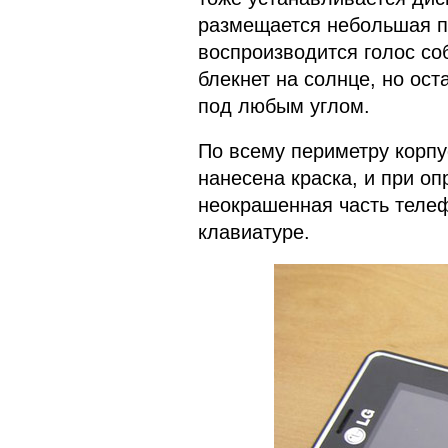
размещается небольшая п
воспроизводится голос со
блекнет на солнце, но ос
под любым углом.
По всему периметру корпус
нанесена краска, и при о
неокрашенная часть телеф
клавиатуре.