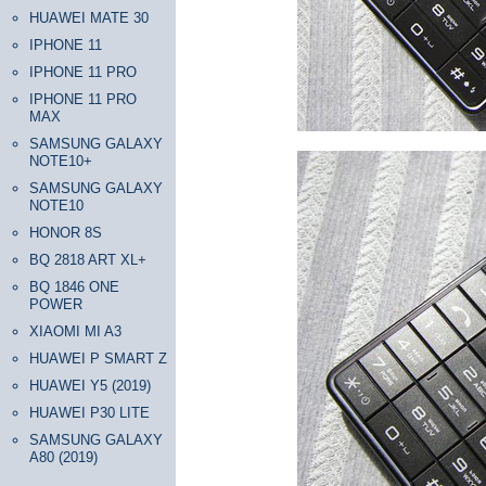
HUAWEI MATE 30
IPHONE 11
IPHONE 11 PRO
IPHONE 11 PRO
MAX
SAMSUNG GALAXY
NOTE10+
SAMSUNG GALAXY
NOTE10
HONOR 8S
BQ 2818 ART XL+
BQ 1846 ONE
POWER
XIAOMI MI A3
HUAWEI P SMART Z
HUAWEI Y5 (2019)
HUAWEI P30 LITE
SAMSUNG GALAXY
A80 (2019)