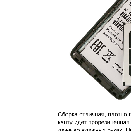
Сборка отличная, плотно 
канту идет прорезиненная 
даже во влажных руках. Н