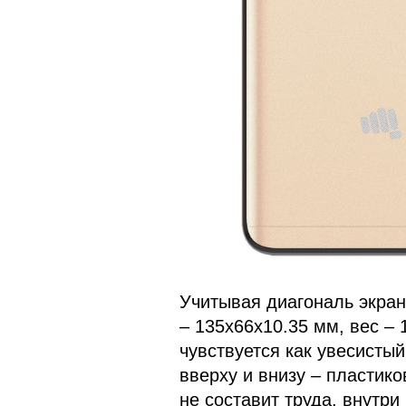
Учитывая диагональ экра
– 135х66х10.35 мм, вес – 
чувствуется как увесистый
вверху и внизу – пластико
не составит труда, внутри