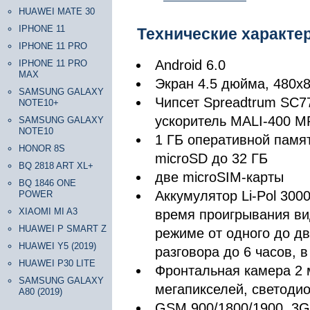
HUAWEI MATE 30
IPHONE 11
Технические характе
IPHONE 11 PRO
Android 6.0
IPHONE 11 PRO
MAX
Экран 4.5 дюйма, 480х8
SAMSUNG GALAXY
Чипсет Spreadtrum SC77
NOTE10+
ускоритель MALI-400 M
SAMSUNG GALAXY
NOTE10
1 ГБ оперативной памят
HONOR 8S
microSD до 32 ГБ
BQ 2818 ART XL+
две microSIM-карты
BQ 1846 ONE
Аккумулятор Li-Pol 300
POWER
XIAOMI MI A3
время проигрывания ви
HUAWEI P SMART Z
режиме от одного до д
HUAWEI Y5 (2019)
разговора до 6 часов, 
HUAWEI P30 LITE
Фронтальная камера 2 
SAMSUNG GALAXY
мегапикселей, светоди
A80 (2019)
GSM 900/1800/1900, 3G