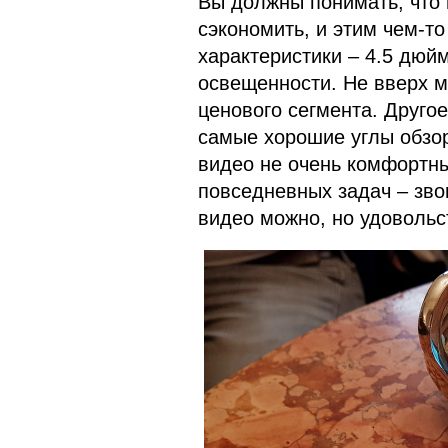
Вы должны понимать, что
сэкономить, и этим чем-т
характеристики – 4.5 дюйм
освещенности. Не вверх м
ценового сегмента. Другое
самые хорошие углы обзор
видео не очень комфортны
повседневных задач – зво
видео можно, но удовольст