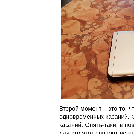
Второй момент – это то, ч
одновременных касаний. 
касаний. Опять-таки, в по
для игр этот аппарат нео