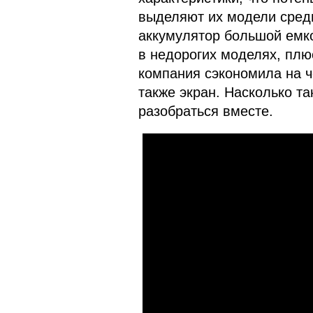
выделяют их модели среди 
аккумулятор большой емко
в недорогих моделях, плюс
компания сэкономила на че
также экран. Насколько т
разобраться вместе.