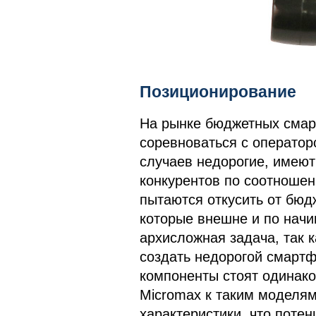
Позиционирование
На рынке бюджетных смар
соревноваться с оператор
случаев недорогие, имеют
конкурентов по соотношен
пытаются откусить от бюд
которые внешне и по начи
архисложная задача, так к
создать недорогой смартф
компоненты стоят одинако
Micromax к таким моделям
характеристики, что поте