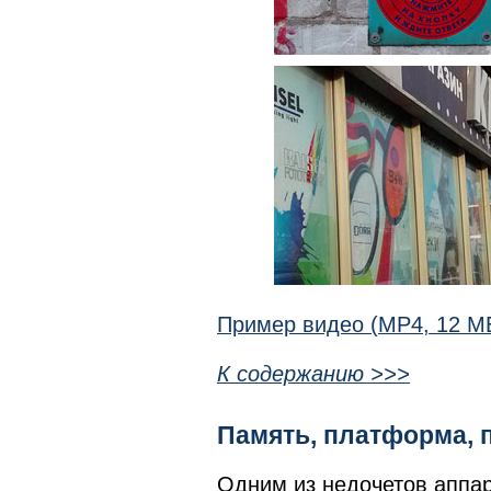
Пример видео (MP4, 12 М
К содержанию >>>
Память, платформа, 
Одним из недочетов аппар