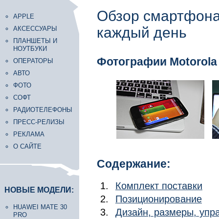
Обзор смартфона
APPLE
каждый день
АКСЕССУАРЫ
ПЛАНШЕТЫ И
НОУТБУКИ
Фотографии Motorola
ОПЕРАТОРЫ
АВТО
ФОТО
СОФТ
РАДИОТЕЛЕФОНЫ
ПРЕСС-РЕЛИЗЫ
РЕКЛАМА
О САЙТЕ
Содержание:
Комплект поставки
НОВЫЕ МОДЕЛИ:
Позиционирование
HUAWEI MATE 30
Дизайн, размеры, уп
PRO