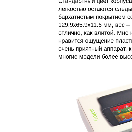
Стандартный цвет корпуса
легкостью остаются следы 
бархатистым покрытием с
129.9x65.9x11.6 мм, вес –
отлично, как влитой. Мне н
нравится ощущение пласт
очень приятный аппарат, 
многие модели более высо