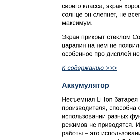
своего класса, экран хор
солнце он слепнет, не все
максимум.
Экран прикрыт стеклом Cor
царапин на нем не появил
особенное про дисплей не 
К содержанию >>>
Аккумулятор
Несъемная Li-Ion батарея
производителя, способна 
использовании разных фун
режимов не приводятся. Из
работы – это использовани