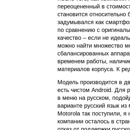
переоцененный в стоимос
становится относительно 
задумывался как смартфо
по сравнению с оригиналь
качество – если не идеаль
можно найти множество мо
сбалансированных аппарато
временем работы, наличие
материалов корпуса. К ре
Модель производится в дву
есть чистом Android. Для
в меню на русском, подой
варианте русский язык из
Motorola так поступили, я
компании осталось в стра
отказ от поддержки русско