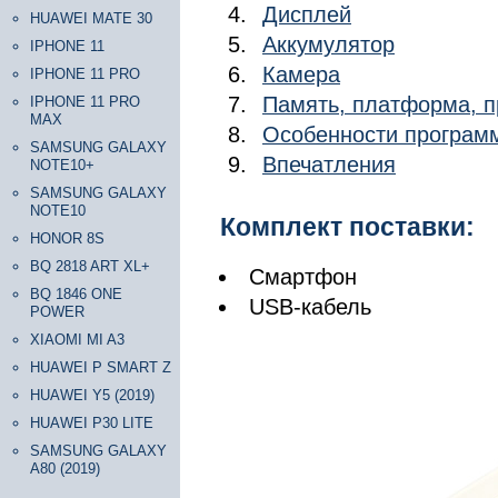
Дисплей
HUAWEI MATE 30
Аккумулятор
IPHONE 11
Камера
IPHONE 11 PRO
Память, платформа, п
IPHONE 11 PRO
MAX
Особенности программ
SAMSUNG GALAXY
Впечатления
NOTE10+
SAMSUNG GALAXY
NOTE10
Комплект поставки:
HONOR 8S
BQ 2818 ART XL+
Смартфон
BQ 1846 ONE
USB-кабель
POWER
XIAOMI MI A3
HUAWEI P SMART Z
HUAWEI Y5 (2019)
HUAWEI P30 LITE
SAMSUNG GALAXY
A80 (2019)