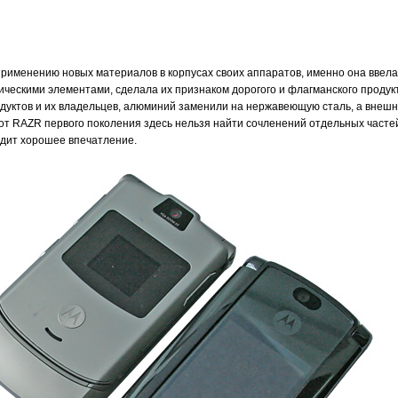
применению новых материалов в корпусах своих аппаратов, именно она ввела
ескими элементами, сделала их признаком дорогого и флагманского продук
дуктов и их владельцев, алюминий заменили на нержавеющую сталь, а внеш
от RAZR первого поколения здесь нельзя найти сочленений отдельных часте
одит хорошее впечатление.