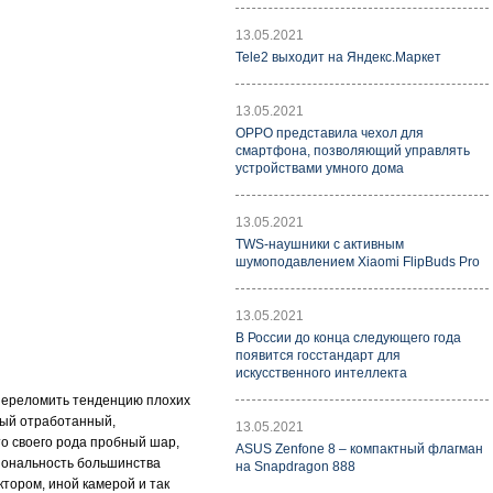
13.05.2021
Tele2 выходит на Яндекс.Маркет
13.05.2021
OPPO представила чехол для
смартфона, позволяющий управлять
устройствами умного дома
13.05.2021
TWS-наушники с активным
шумоподавлением Xiaomi FlipBuds Pro
13.05.2021
В России до конца следующего года
появится госстандарт для
искусственного интеллекта
 переломить тенденцию плохих
вый отработанный,
13.05.2021
то своего рода пробный шар,
ASUS Zenfone 8 – компактный флагман
иональность большинства
на Snapdragon 888
тором, иной камерой и так