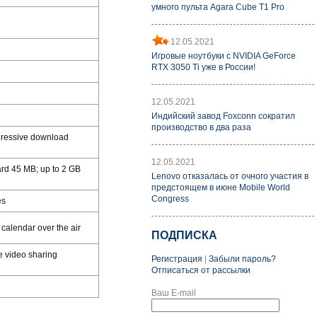
умного пульта Agara Cube T1 Pro
12.05.2021
Игровые ноутбуки с NVIDIA GeForce
RTX 3050 Ti уже в России!
12.05.2021
Индийский завод Foxconn сократил
производство в два раза
gressive download
12.05.2021
rd 45 MB; up to 2 GB
Lenovo отказалась от очного участия в
предстоящем в июне Mobile World
Congress
es
alendar over the air
ПОДПИСКА
ee video sharing
Регистрация
|
Забыли пароль?
Отписаться от рассылки
Ваш E-mail