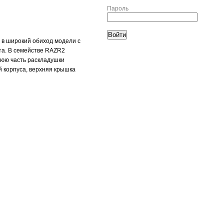
Пароль
 в широкий обиход модели с
та. В семействе RAZR2
нюю часть раскладушки
й корпуса, верхняя крышка