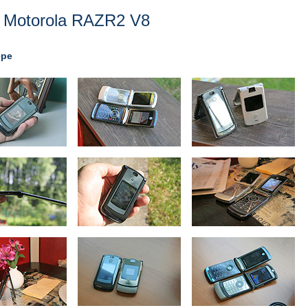
Motorola RAZR2 V8
ере