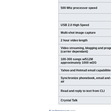
500 Mhz processor speed
USB 2.0 High Speed
Multi-shot image capture
2 hour video length
Video streaming, blogging and pro
(carrier dependant)
100-300 songs w/512M
approximately 1000 w/2G
Yahoo and Hotmail email capabilitie
Synchronize phonebook, email and 
air
Read and reply to text from CLI
Crystal Talk