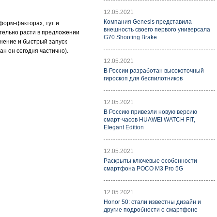
12.05.2021
Компания Genesis представила
форм-факторах, тут и
внешность своего первого универсала
ительно расти в предложении
G70 Shooting Brake
снение и быстрый запуск
ан он сегодня частично).
12.05.2021
В России разработан высокоточный
гироскоп для беспилотников
12.05.2021
В Россию привезли новую версию
смарт-часов HUAWEI WATCH FIT,
Elegant Edition
12.05.2021
Раскрыты ключевые особенности
смартфона POCO M3 Pro 5G
12.05.2021
Honor 50: стали известны дизайн и
другие подробности о смартфоне