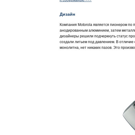
К содержанию >>>
Дизайн
Компания Motorola является пионером по 
анодированным алюминием, затем металлич
дизайнеры решили подчеркнуть статус про
создали литьем под давлением. В отличие 
монолитна, нет никаких пазов. Это произв