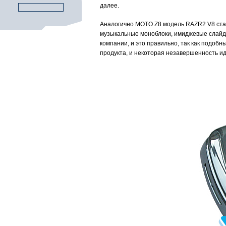
далее.
Аналогично MOTO Z8 модель RAZR2 V8 стан
музыкальные моноблоки, имиджевые слайде
компании, и это правильно, так как подоб
продукта, и некоторая незавершенность ид