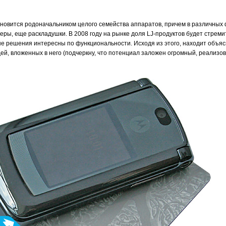
овится родоначальником целого семейства аппаратов, причем в различных 
ры, еще раскладушки. В 2008 году на рынке доля LJ-продуктов будет стрем
ные решения интересны по функциональности. Исходя из этого, находит объя
ей, вложенных в него (подчеркну, что потенциал заложен огромный, реализов