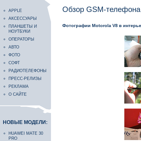
Обзор GSM-телефона 
APPLE
АКСЕССУАРЫ
Фотографии Motorola V8 в интерь
ПЛАНШЕТЫ И
НОУТБУКИ
ОПЕРАТОРЫ
АВТО
ФОТО
СОФТ
РАДИОТЕЛЕФОНЫ
ПРЕСС-РЕЛИЗЫ
РЕКЛАМА
О САЙТЕ
НОВЫЕ МОДЕЛИ:
HUAWEI MATE 30
PRO