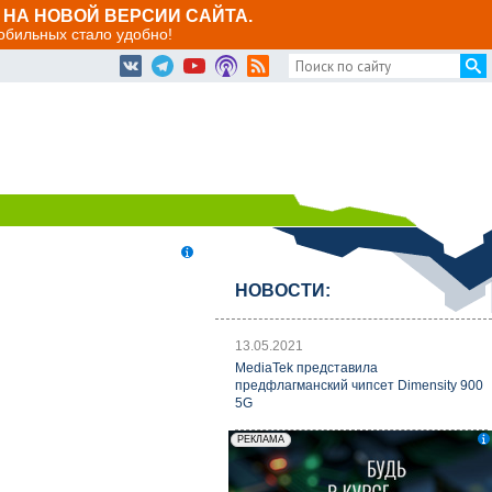
НА НОВОЙ ВЕРСИИ САЙТА.
мобильных стало удобно!
НОВОСТИ:
13.05.2021
MediaTek представила
предфлагманский чипсет Dimensity 900
5G