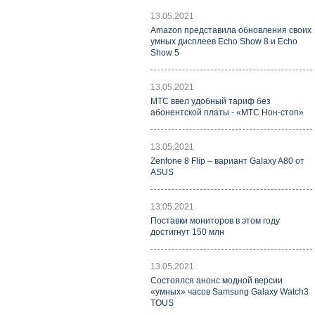
13.05.2021
Amazon представила обновления своих
умных дисплеев Echo Show 8 и Echo
Show 5
13.05.2021
МТС ввел удобный тариф без
абонентской платы - «МТС Нон-стоп»
13.05.2021
Zenfone 8 Flip – вариант Galaxy A80 от
ASUS
13.05.2021
Поставки мониторов в этом году
достигнут 150 млн
13.05.2021
Состоялся анонс модной версии
«умных» часов Samsung Galaxy Watch3
TOUS