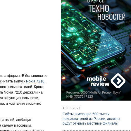
е платформы. В большинстве
 считать выпуск
Nokia 7210
,
нес пользователей. Кроме
ть Nokia 7210 держали на
ся в функциональности,
ала, и компания вторично
13.05.2021
Cайты, имеющие 500 тысяч
пользователей из России, должны
зователей, любящих
будут открыть местные филиалы
ка самым массовым.