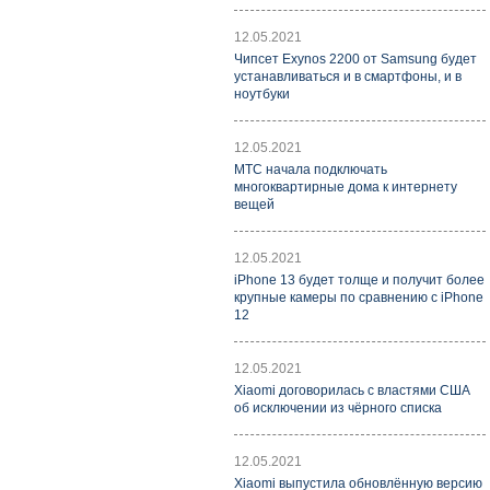
12.05.2021
Чипсет Exynos 2200 от Samsung будет
устанавливаться и в смартфоны, и в
ноутбуки
12.05.2021
МТС начала подключать
многоквартирные дома к интернету
вещей
12.05.2021
iPhone 13 будет толще и получит более
крупные камеры по сравнению с iPhone
12
12.05.2021
Xiaomi договорилась с властями США
об исключении из чёрного списка
12.05.2021
Xiaomi выпустила обновлённую версию