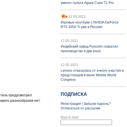
умного пульта Agara Cube T1 Pro
12.05.2021
Игровые ноутбуки с NVIDIA GeForce
RTX 3050 Ti уже в России!
12.05.2021
Индийский завод Foxconn сократил
производство в два раза
12.05.2021
Lenovo отказалась от очного участия в
предстоящем в июне Mobile World
Congress
ПОДПИСКА
дитель предусмотрел
акого разнообразия нет.
Регистрация
|
Забыли пароль?
Отписаться от рассылки
Ваш E-mail