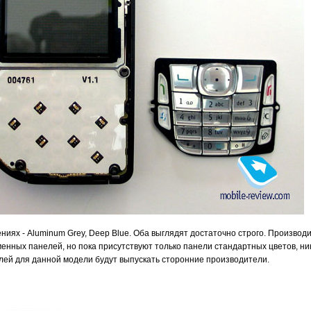
ниях - Aluminum Grey, Deep Blue. Оба выглядят достаточно строго. Произво
нных панелей, но пока присутствуют только панели стандартных цветов, ник
елей для данной модели будут выпускать сторонние производители.