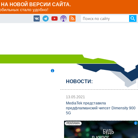
НА НОВОЙ ВЕРСИИ САЙТА.
мобильных стало удобно!
НОВОСТИ:
13.05.2021
MediaTek представила
предфлагманский чипсет Dimensity 900
5G