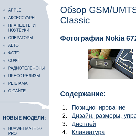
Обзор GSM/UMTS
APPLE
Classic
АКСЕССУАРЫ
ПЛАНШЕТЫ И
НОУТБУКИ
Фотографии Nokia 672
ОПЕРАТОРЫ
АВТО
ФОТО
СОФТ
РАДИОТЕЛЕФОНЫ
ПРЕСС-РЕЛИЗЫ
РЕКЛАМА
О САЙТЕ
Содержание:
Позиционирование
Дизайн, размеры, уп
НОВЫЕ МОДЕЛИ:
Дисплей
HUAWEI MATE 30
Клавиатура
PRO