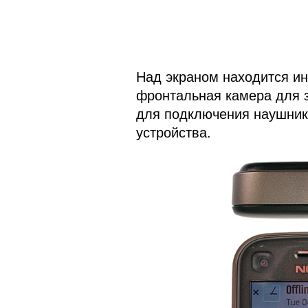
Над экраном находится и
фронтальная камера для з
для подключения наушник
устройства.