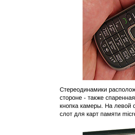
Стереодинамики располож
стороне - также спаренна
кнопка камеры. На левой 
слот для карт памяти mic