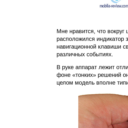
Мне нравится, что вокруг 
расположился индикатор за
навигационной клавиши св
различных событиях.
В руке аппарат лежит отл
фоне «тонких» решений он
целом модель вполне тип