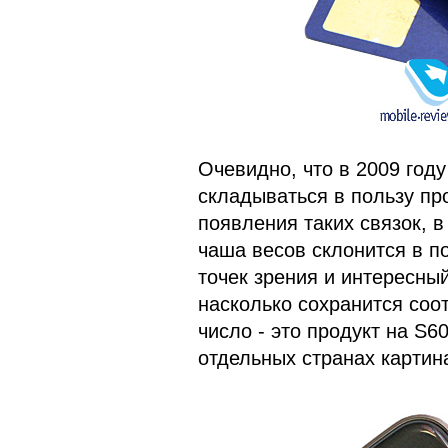
Очевидно, что в 2009 год
складываться в пользу про
появления таких связок, 
чаша весов склонится в п
точек зрения и интересный
насколько сохранится соо
число - это продукт на S6
отдельных странах картина