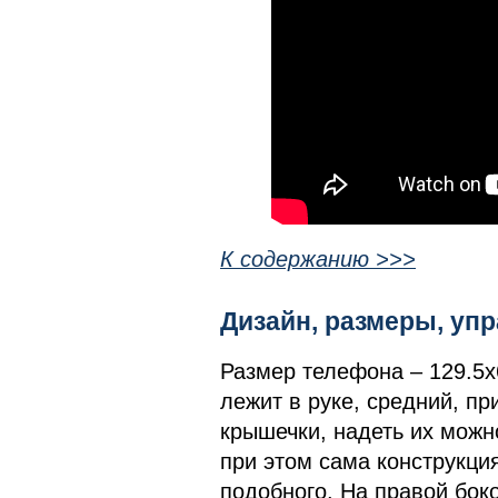
К содержанию >>>
Дизайн, размеры, у
Размер телефона – 129.5х
лежит в руке, средний, пр
крышечки, надеть их можно
при этом сама конструкци
подобного. На правой бок