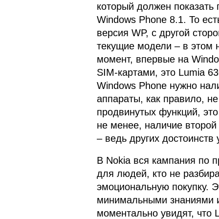
который должен показать
Windows Phone 8.1. То ес
версия WP, с другой стор
текущие модели – в этом 
момент, впервые на Wind
SIM-картами, это Lumia 63
Windows Phone нужно нали
аппараты, как правило, не
продвинутых функций, это
не менее, наличие второ
– ведь других достоинств 
В Nokia вся кампания по 
для людей, кто не разбир
эмоциональную покупку. Э
минимальными знаниями и
моментально увидят, что 