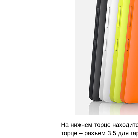
На нижнем торце находитс
торце – разъем 3.5 для га