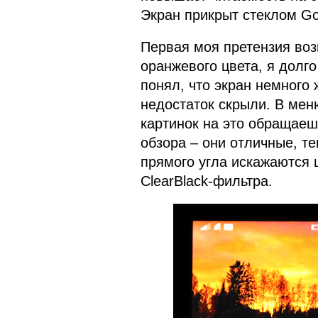
Экран прикрыт стеклом Gori
Первая моя претензия воз
оранжевого цвета, я долго
понял, что экран немного 
недостаток скрыли. В мен
картинок на это обращаеш
обзора – они отличные, те
прямого угла искажаются ц
ClearBlack-фильтра.