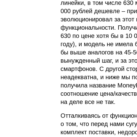
линейки, в том числе 630 
000 рублей дешевле – при
эволюционировал за этот 
функциональности. Получи
630 по цене хотя бы в 10 
году), и модель не имела
бы выше аналогов на 45-5
вынужденный шаг, и за это
смартфонов. С другой сто
неадекватна, и ниже мы п
получила название MoneyP
соотношение цена/качеств
на деле все не так.
Отталкиваясь от функцион
о том, что перед нами су
комплект поставки, недоро