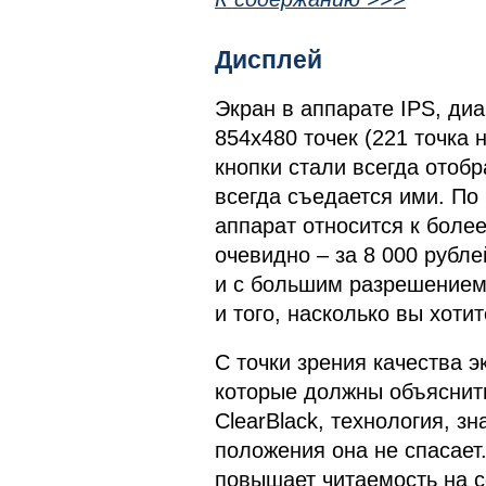
Дисплей
Экран в аппарате IPS, ди
854х480 точек (221 точка 
кнопки стали всегда отоб
всегда съедается ими. По
аппарат относится к боле
очевидно – за 8 000 рубле
и с большим разрешением 
и того, насколько вы хоти
С точки зрения качества 
которые должны объяснить
ClearBlack, технология, з
положения она не спасает
повышает читаемость на со