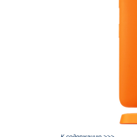
К содержанию >>>