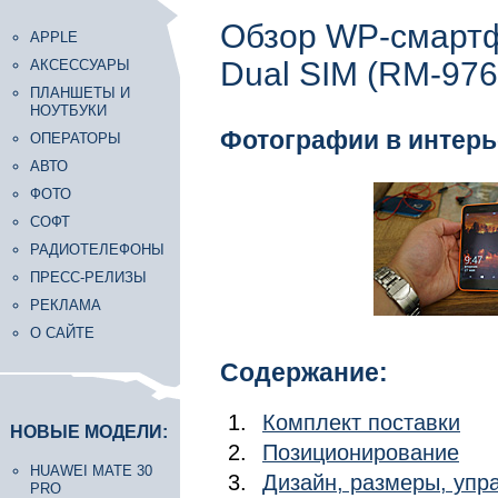
Обзор WP-смартф
APPLE
Dual SIM (RM-97
АКСЕССУАРЫ
ПЛАНШЕТЫ И
НОУТБУКИ
Фотографии в интерь
ОПЕРАТОРЫ
АВТО
ФОТО
СОФТ
РАДИОТЕЛЕФОНЫ
ПРЕСС-РЕЛИЗЫ
РЕКЛАМА
О САЙТЕ
Содержание:
Комплект поставки
НОВЫЕ МОДЕЛИ:
Позиционирование
HUAWEI MATE 30
Дизайн, размеры, уп
PRO