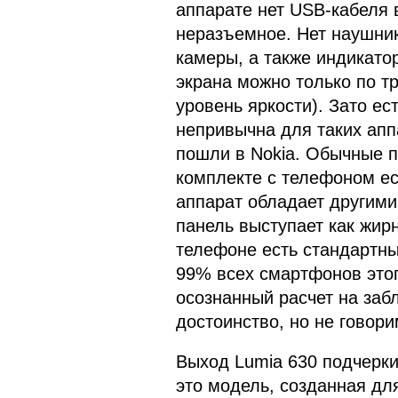
аппарате нет USB-кабеля 
неразъемное. Нет наушник
камеры, а также индикато
экрана можно только по т
уровень яркости). Зато ес
непривычна для таких апп
пошли в Nokia. Обычные п
комплекте с телефоном ест
аппарат обладает другими
панель выступает как жир
телефоне есть стандартны
99% всех смартфонов этог
осознанный расчет на заб
достоинство, но не говори
Выход Lumia 630 подчеркив
это модель, созданная дл