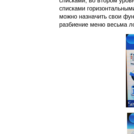
списками, во втором уро
списками горизонтальным
можно назначить свои фун
разбиение меню весьма ло