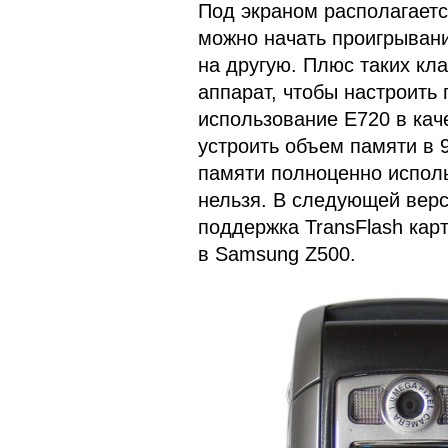
Под экраном располагает
можно начать проигрывани
на другую. Плюс таких кла
аппарат, чтобы настроить
использование Е720 в кач
устроить объем памяти в 9
памяти полноценно исполь
нельзя. В следующей верс
поддержка TransFlash кар
в Samsung Z500.