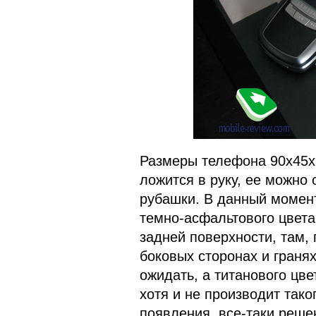
Размеры телефона 90х45х2
ложится в руку, ее можно
рубашки. В данный момент
темно-асфальтового цвета 
задней поверхности, там, 
боковых сторонах и граня
ожидать, а титанового цв
хотя и не производит тако
появления, все-таки решен