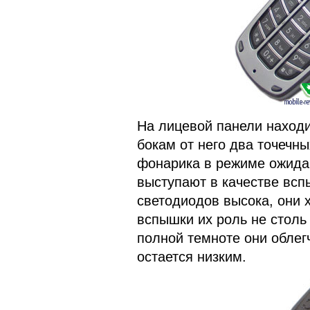
На лицевой панели находи
бокам от него два точечны
фонарика в режиме ожидан
выступают в качестве всп
светодиодов высока, они 
вспышки их роль не столь 
полной темноте они облег
остается низким.