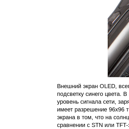
Внешний экран OLED, всег
подсветку синего цвета. В
уровень сигнала сети, за
имеет разрешение 96х96 т
экрана в том, что на солн
сравнении с STN или TFT-