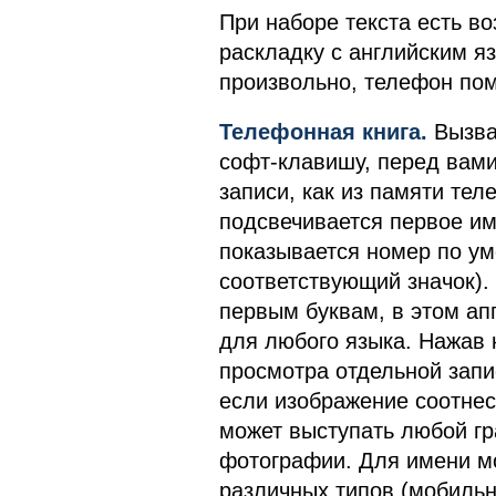
При наборе текста есть в
раскладку с английским я
произвольно, телефон по
Телефонная книга.
Вызва
софт-клавишу, перед вами
записи, как из памяти тел
подсвечивается первое имя
показывается номер по ум
соответствующий значок).
первым буквам, в этом ап
для любого языка. Нажав
просмотра отдельной запи
если изображение соотнес
может выступать любой гр
фотографии. Для имени м
различных типов (мобильн