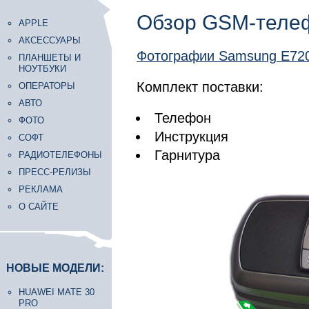
Обзор GSM-теле
APPLE
АКСЕССУАРЫ
Фотографии Samsung E720
ПЛАНШЕТЫ И
НОУТБУКИ
Комплект поставки:
ОПЕРАТОРЫ
АВТО
Телефон
ФОТО
Инструкция
СОФТ
Гарнитура
РАДИОТЕЛЕФОНЫ
ПРЕСС-РЕЛИЗЫ
РЕКЛАМА
О САЙТЕ
НОВЫЕ МОДЕЛИ:
HUAWEI MATE 30
PRO