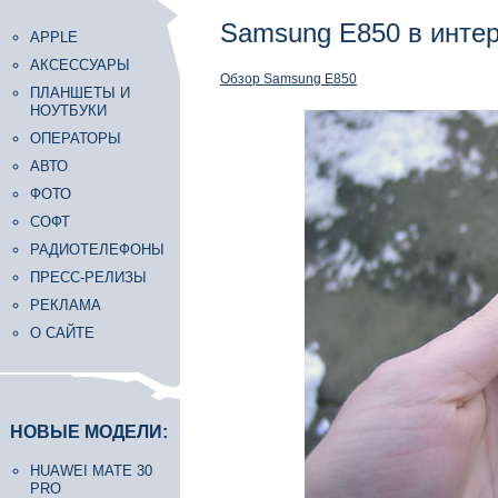
Samsung E850 в инте
APPLE
АКСЕССУАРЫ
Обзор Samsung E850
ПЛАНШЕТЫ И
НОУТБУКИ
ОПЕРАТОРЫ
АВТО
ФОТО
СОФТ
РАДИОТЕЛЕФОНЫ
ПРЕСС-РЕЛИЗЫ
РЕКЛАМА
О САЙТЕ
НОВЫЕ МОДЕЛИ:
HUAWEI MATE 30
PRO