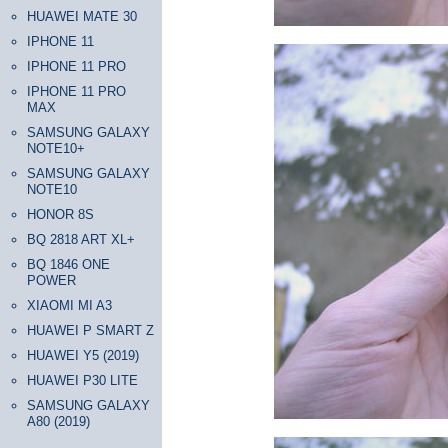
HUAWEI MATE 30
IPHONE 11
IPHONE 11 PRO
IPHONE 11 PRO
MAX
SAMSUNG GALAXY
NOTE10+
SAMSUNG GALAXY
NOTE10
HONOR 8S
BQ 2818 ART XL+
BQ 1846 ONE
POWER
XIAOMI MI A3
HUAWEI P SMART Z
HUAWEI Y5 (2019)
HUAWEI P30 LITE
SAMSUNG GALAXY
A80 (2019)