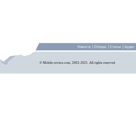
Новости
Обзоры
Статьи
Аудио
© Mobile-review.com, 2002-2021. All rights reserved.