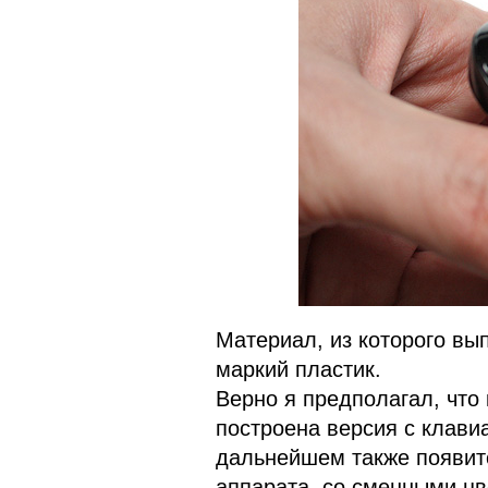
Материал, из которого вып
маркий пластик.
Верно я предполагал, что 
построена версия с клавиа
дальнейшем также появит
аппарата со сменными ц