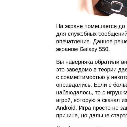
На экране помещается до 1
для служебных сообщений.
впечатление. Данное реше
экраном Galaxy 550.
Вы наверняка обратили вн
это заведомо в теории да
с совместимостью у неко
оправдались. Если с бол
наблюдалось, то с игрушк
игрой, которую я скачал и
Android. Игра просто не з
причине, но дальше старт