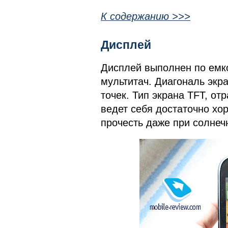
К содержанию >>>
Дисплей
Дисплей выполнен по емк
мультитач. Диагональ экр
точек. Тип экрана TFT, от
ведет себя достаточно х
прочесть даже при солнеч