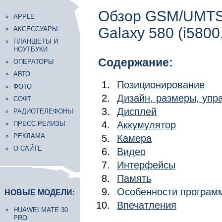
Обзор GSM/UMTS
APPLE
Galaxy 580 (i5800
АКСЕССУАРЫ
ПЛАНШЕТЫ И
НОУТБУКИ
Содержание:
ОПЕРАТОРЫ
АВТО
Позиционирование
ФОТО
Дизайн, размеры, уп
СОФТ
Дисплей
РАДИОТЕЛЕФОНЫ
Аккумулятор
ПРЕСС-РЕЛИЗЫ
РЕКЛАМА
Камера
О САЙТЕ
Видео
Интерфейсы
Память
Особенности програм
НОВЫЕ МОДЕЛИ:
Впечатления
HUAWEI MATE 30
PRO