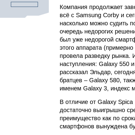
Компания продолжает зав
всё с Samsung Corby и се
насколько можно судить 
очередь недорогих решени
был уже недорогой смартфо
этого аппарата (примерно 
провела разведку рынка. 
наступления: Galaxy 550 и
рассказал Эльдар, сегодн
братцев – Galaxy 580, так
именем Galaxy 3, индекс м
В отличие от Galaxy Spica
достаточно выигрышно сре
преимущество как по срок
смартфонов вынуждена буд