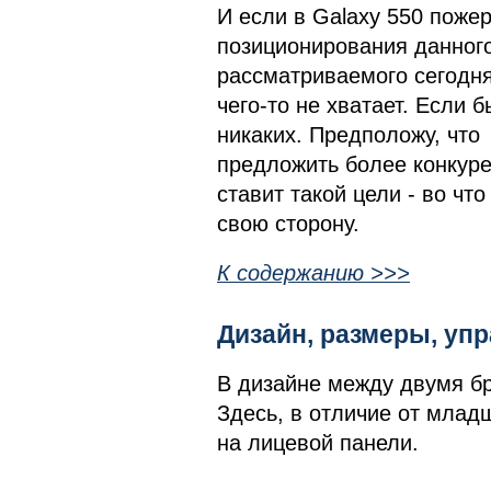
И если в Galaxy 550 поже
позиционирования данного
рассматриваемого сегодня 
чего-то не хватает. Если 
никаких. Предположу, что 
предложить более конкуре
ставит такой цели - во чт
свою сторону.
К содержанию >>>
Дизайн, размеры, у
В дизайне между двумя б
Здесь, в отличие от млад
на лицевой панели.