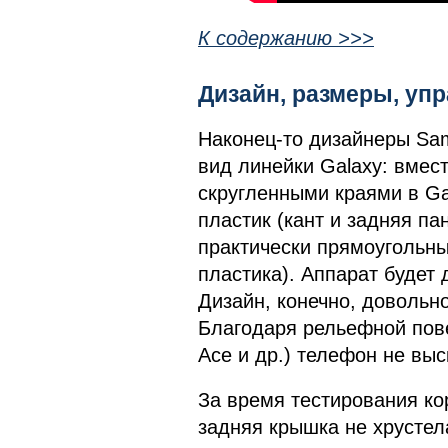
К содержанию >>>
Дизайн, размеры, у
Наконец-то дизайнеры Sa
вид линейки Galaxy: вмест
скругленными краями в Ga
пластик (кант и задняя па
практически прямоугольны
пластика). Аппарат будет 
Дизайн, конечно, довольн
Благодаря рельефной повер
Ace и др.) телефон не выс
За время тестирования ко
задняя крышка не хрустел