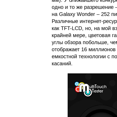
мм). У ближайшего конкур
одно и то же разрешение –
на Galaxy Wonder – 252 пи
Различные интернет-ресу
как TFT-LCD, но, на мой вз
крайней мере, цветовая г
углы обзора побольше, че
отображает 16 миллионов 
емкостной технологии с п
касаний.