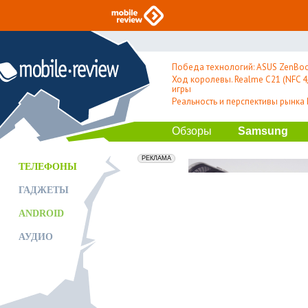
Победа технологий: ASUS ZenBoo
Ход королевы. Realme C21 (NFC 4/
игры
Реальность и перспективы рынка
Обзоры
Samsung
erid: 2VfnxxmNzs5
РЕКЛАМА
ТЕЛЕФОНЫ
ГАДЖЕТЫ
ANDROID
АУДИО