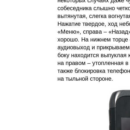
некоторых случаях даже чу
собеседника слышно четко
вытянутая, слегка вогнут
Нажатие твердое, ход неб
«Меню», справа – «Назад»
хорошо. На нижнем торце 
аудиовыход и прикрываем
боку находится выпуклая 
на правом – утопленная в
также блокировка телефон
на тыльной стороне.