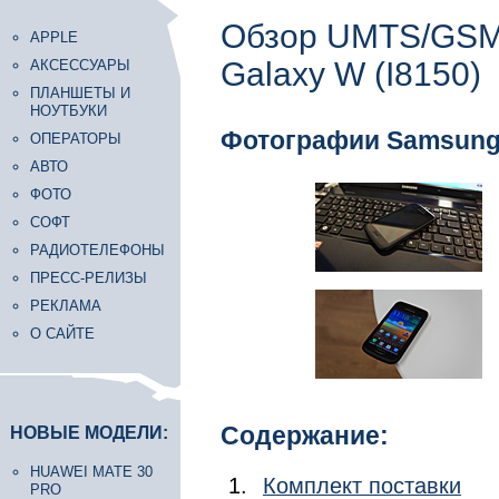
Обзор UMTS/GSM
APPLE
Galaxy W (I8150)
АКСЕССУАРЫ
ПЛАНШЕТЫ И
НОУТБУКИ
Фотографии Samsung 
ОПЕРАТОРЫ
АВТО
ФОТО
СОФТ
РАДИОТЕЛЕФОНЫ
ПРЕСС-РЕЛИЗЫ
РЕКЛАМА
О САЙТЕ
Содержание:
НОВЫЕ МОДЕЛИ:
HUAWEI MATE 30
Комплект поставки
PRO