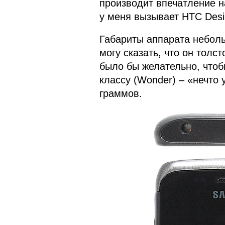
производит впечатление н
у меня вызывает HTC Desi
Габариты аппарата неболь
могу сказать, что он толс
было бы желательно, чтоб
классу (Wonder) – «нечто 
граммов.