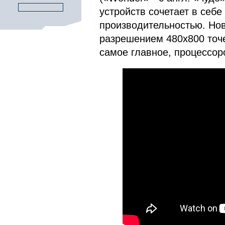
устройств сочетает в себ
производительностью. Нов
разрешением 480х800 точе
самое главное, процессоро