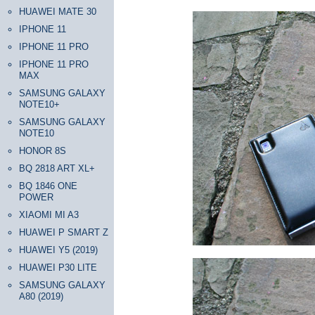
HUAWEI MATE 30
IPHONE 11
IPHONE 11 PRO
IPHONE 11 PRO
MAX
SAMSUNG GALAXY
NOTE10+
SAMSUNG GALAXY
NOTE10
HONOR 8S
BQ 2818 ART XL+
BQ 1846 ONE
POWER
XIAOMI MI A3
HUAWEI P SMART Z
HUAWEI Y5 (2019)
HUAWEI P30 LITE
SAMSUNG GALAXY
A80 (2019)