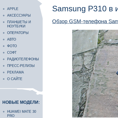
Samsung P310 в 
APPLE
АКСЕССУАРЫ
Обзор GSM-телефона Sam
ПЛАНШЕТЫ И
НОУТБУКИ
ОПЕРАТОРЫ
АВТО
ФОТО
СОФТ
РАДИОТЕЛЕФОНЫ
ПРЕСС-РЕЛИЗЫ
РЕКЛАМА
О САЙТЕ
НОВЫЕ МОДЕЛИ:
HUAWEI MATE 30
PRO