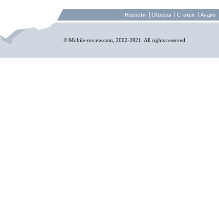
Новости
Обзоры
Статьи
Аудио
© Mobile-review.com, 2002-2021. All rights reserved.