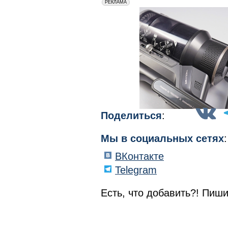
erid: 2VfnxxmNzs5
РЕКЛАМА
Поделиться
:
Мы в социальных сетях
:
ВКонтакте
Telegram
Есть, что добавить?! Пиши