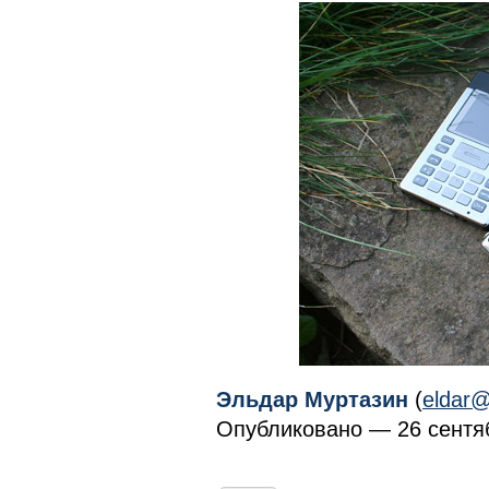
Эльдар Муртазин
(
eldar@
Опубликовано — 26 сентяб