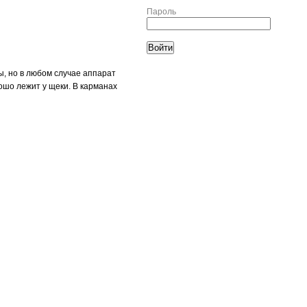
Пароль
ы, но в любом случае аппарат
рошо лежит у щеки. В карманах