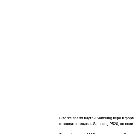
В то же время внутри Samsung вера в форм
становится модель Samsung P520, но если 