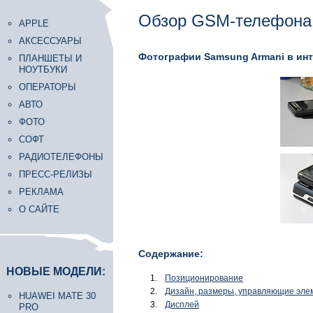
Обзор GSM-телефона 
APPLE
АКСЕССУАРЫ
Фотографии Samsung Armani в ин
ПЛАНШЕТЫ И
НОУТБУКИ
ОПЕРАТОРЫ
АВТО
ФОТО
СОФТ
РАДИОТЕЛЕФОНЫ
ПРЕСС-РЕЛИЗЫ
РЕКЛАМА
О САЙТЕ
Содержание:
НОВЫЕ МОДЕЛИ:
Позиционирование
Дизайн, размеры, управляющие эле
HUAWEI MATE 30
Дисплей
PRO