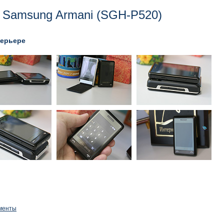
Samsung Armani (SGH-P520)
терьере
менты