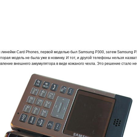
линейки Card Phones, первой моделью был Samsung P300, затем Samsung P3
вторая модель не была уже в новинку. И тот, и другой телефоны нельзя наз
вление внешнего аккумулятора в виде кожаного чехла. Это решение стало н