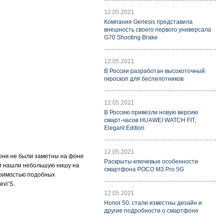
12.05.2021
Компания Genesis представила
внешность своего первого универсала
G70 Shooting Brake
12.05.2021
В России разработан высокоточный
гироскоп для беспилотников
12.05.2021
В Россию привезли новую версию
смарт-часов HUAWEI WATCH FIT,
Elegant Edition
12.05.2021
 они не были заметны на фоне
Раскрыты ключевые особенности
они нашли небольшую нишу на
смартфона POCO M3 Pro 5G
тоимостью подобных
vi’S.
12.05.2021
Honor 50: стали известны дизайн и
другие подробности о смартфоне