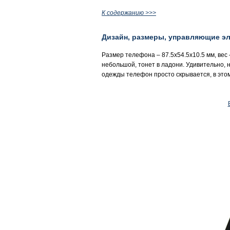
К содержанию >>>
Дизайн, размеры, управляющие э
Размер телефона – 87.5х54.5х10.5 мм, вес
небольшой, тонет в ладони. Удивительно, н
одежды телефон просто скрывается, в этом