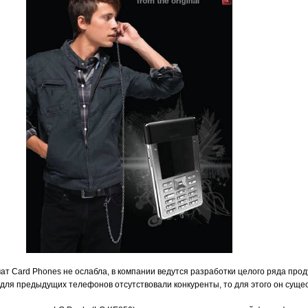
ат Card Phones не ослабла, в компании ведутся разработки целого ряда проду
для предыдущих телефонов отсутствовали конкуренты, то для этого он сущес