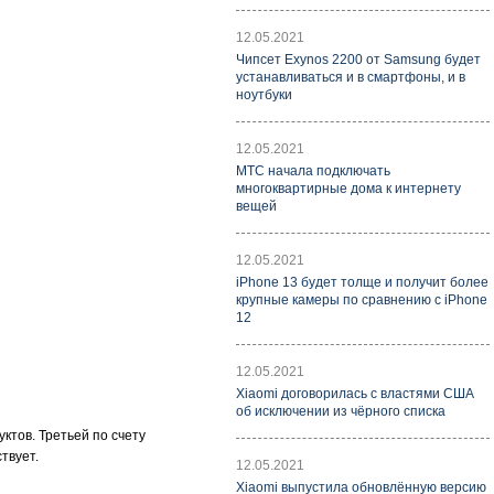
12.05.2021
Чипсет Exynos 2200 от Samsung будет
устанавливаться и в смартфоны, и в
ноутбуки
12.05.2021
МТС начала подключать
многоквартирные дома к интернету
вещей
12.05.2021
iPhone 13 будет толще и получит более
крупные камеры по сравнению с iPhone
12
12.05.2021
Xiaomi договорилась с властями США
об исключении из чёрного списка
ктов. Третьей по счету
твует.
12.05.2021
Xiaomi выпустила обновлённую версию