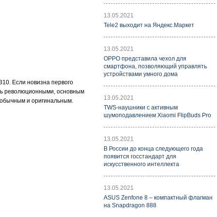
13.05.2021
Tele2 выходит на Яндекс.Маркет
13.05.2021
OPPO представила чехол для
смартфона, позволяющий управлять
устройствами умного дома
10. Если новизна первого
вать революционными, основным
13.05.2021
еобычным и оригинальным.
TWS-наушники с активным
шумоподавлением Xiaomi FlipBuds Pro
13.05.2021
В России до конца следующего года
появится госстандарт для
искусственного интеллекта
13.05.2021
ASUS Zenfone 8 – компактный флагман
на Snapdragon 888