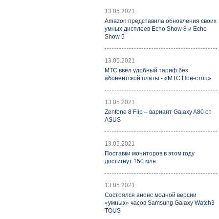
13.05.2021
Amazon представила обновления своих
умных дисплеев Echo Show 8 и Echo
Show 5
13.05.2021
МТС ввел удобный тариф без
абонентской платы - «МТС Нон-стоп»
13.05.2021
Zenfone 8 Flip – вариант Galaxy A80 от
ASUS
13.05.2021
Поставки мониторов в этом году
достигнут 150 млн
13.05.2021
Состоялся анонс модной версии
«умных» часов Samsung Galaxy Watch3
TOUS