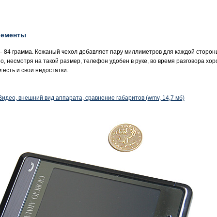
лементы
 – 84 грамма. Кожаный чехол добавляет пару миллиметров для каждой сторон
о, несмотря на такой размер, телефон удобен в руке, во время разговора хо
 есть и свои недостатки.
Видео, внешний вид аппарата, сравнение габаритов (wmv, 14,7 мб)