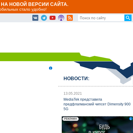
НА НОВОЙ ВЕРСИИ САЙТА.
мобильных стало удобно!
НОВОСТИ:
13.05.2021
MediaTek представила
предфлагманский чипсет Dimensity 900
5G