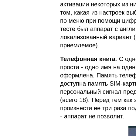
активации некоторых из н
том, какая из настроек в
по меню при помощи цифр
тесте был аппарат с англ
локализованный вариант (
приемлемое).
Телефонная книга
. С од
проста - одно имя на один
оформлена. Память телефо
доступна память SIM-кар
персональный сигнал пред
(всего 18). Перед тем как
произнести ее три раза п
- аппарат не позволит.