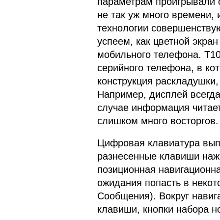
параметрам проигрывали 
не так уж много времени, 
технологии совершенствую
успеем, как цветной экра
мобильного телефона. Т10
серийного телефона, в кот
конструкция раскладушки,
Например, дисплей всегда
случае информация читаетс
слишком много восторгов.
Цифровая клавиатура вып
разнесенные клавиши нажи
позиционная навигационн
ожидания попасть в неко
Сообщения). Вокруг нави
клавиши, кнопки набора н