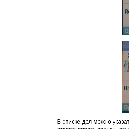
В списке дел можно указат