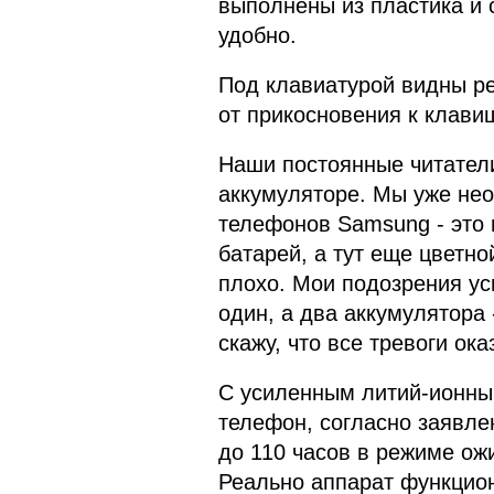
выполнены из пластика и с
удобно.
Под клавиатурой видны р
от прикосновения к клави
Наши постоянные читатели
аккумуляторе. Мы уже нео
телефонов Samsung - это 
батарей, а тут еще цветно
плохо. Мои подозрения ус
один, а два аккумулятора 
скажу, что все тревоги ок
С усиленным литий-ионны
телефон, согласно заявле
до 110 часов в режиме ож
Реально аппарат функцион