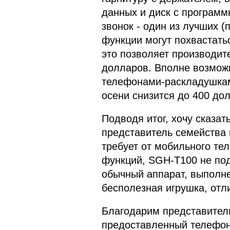
данных и диск с програм
звонок - один из лучших 
функции могут похвастать
это позволяет производит
долларов. Вполне возмож
телефонами-раскладушкам
осени снизится до 400 до
Подводя итог, хочу сказат
представитель семейства 
требует от мобильного те
функций, SGH-T100 не подо
обычный аппарат, выполне
бесполезная игрушка, от
Благодарим представител
предоставленный телефон