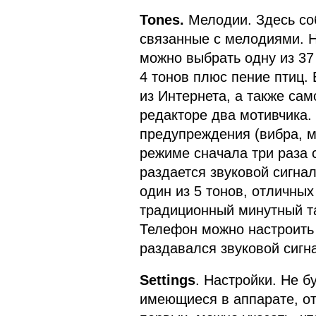
Tones.
Мелодии. Здесь соб
связанные с мелодиями. Н
можно выбрать одну из 37 
4 тонов плюс пение птиц. 
из Интернета, а также са
редакторе два мотивчика.
предупреждения (вибра, 
режиме сначала три раза 
раздается звуковой сигн
один из 5 тонов, отличных
традиционный минутный т
Телефон можно настроить 
раздавался звуковой сигн
Settings
. Настройки. Не б
имеющиеся в аппарате, о