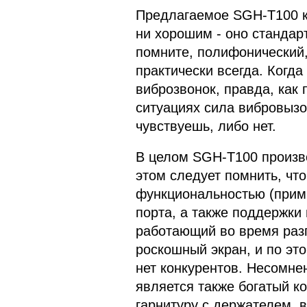
Предлагаемое SGH-T100 ка
ни хорошим - оно стандар
помните, полифонический,
практически всегда. Когда
виброзвонок, правда, как 
ситуациях сила вибровызов
чувствуешь, либо нет.
В целом SGH-T100 произв
этом следует помнить, чт
функциональностью (прими
порта, а также поддержки
работающий во время разг
роскошный экран, и по эт
нет конкурентов. Несомне
является также богатый к
гарнитуру с держателем, 