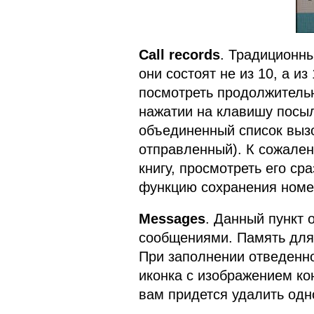
Call records
. Традиционны
они состоят не из 10, а и
посмотреть продолжитель
нажатии на клавишу посы
объединенный список вызо
отправленный). К сожале
книгу, просмотреть его ср
функцию сохранения номе
Messages
. Данный пункт 
сообщениями. Память для
При заполнении отведенно
иконка с изображением ко
вам придется удалить одн