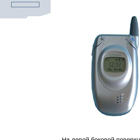
На левой боковой поверх