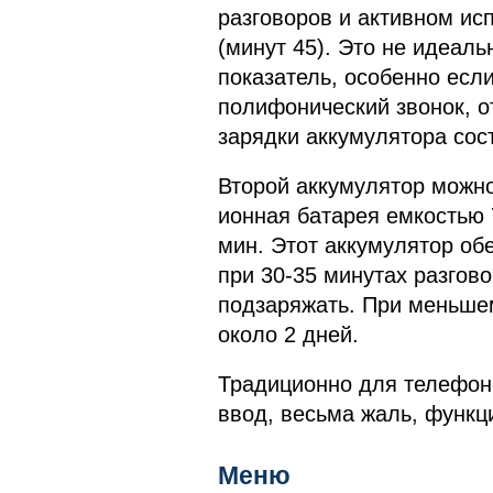
разговоров и активном ис
(минут 45). Это не идеаль
показатель, особенно есл
полифонический звонок, 
зарядки аккумулятора сост
Второй аккумулятор можно
ионная батарея емкостью 
мин. Этот аккумулятор об
при 30-35 минутах разгово
подзаряжать. При меньшем
около 2 дней.
Традиционно для телефон
ввод, весьма жаль, функц
Меню