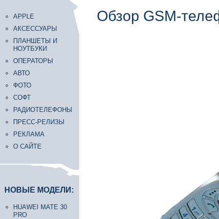
Обзор GSM-теле
APPLE
АКСЕССУАРЫ
ПЛАНШЕТЫ И
НОУТБУКИ
ОПЕРАТОРЫ
АВТО
ФОТО
СОФТ
РАДИОТЕЛЕФОНЫ
ПРЕСС-РЕЛИЗЫ
РЕКЛАМА
О САЙТЕ
НОВЫЕ МОДЕЛИ:
HUAWEI MATE 30
PRO