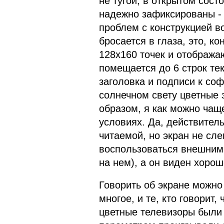
не тугой; в открытом сост
надежно зафиксированы - 
проблем с конструкцией в
бросается в глаза, это, к
128х160 точек и отобража
помещается до 6 строк тек
заголовка и подписи к соф
солнечном свету цветные
образом, я как можно чащ
условиях. Да, действител
читаемой, но экран не сле
воспользоваться внешним
на нем), а он виден хоро
Говорить об экране можно
многое, и те, кто говорит
цветные телевизоры были