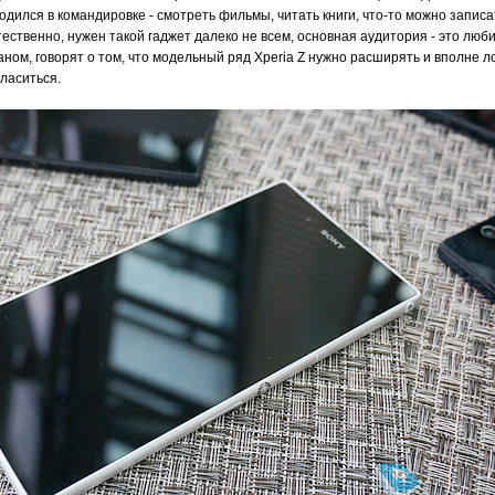
годился в командировке - смотреть фильмы, читать книги, что-то можно запи
тественно, нужен такой гаджет далеко не всем, основная аудитория - это л
аном, говорят о том, что модельный ряд Xperia Z нужно расширять и вполне л
гласиться.