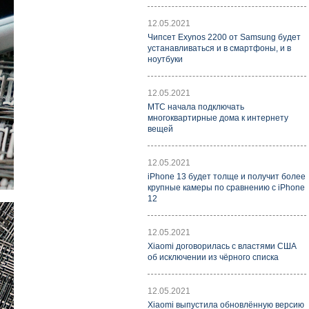
12.05.2021
Чипсет Exynos 2200 от Samsung будет
устанавливаться и в смартфоны, и в
ноутбуки
12.05.2021
МТС начала подключать
многоквартирные дома к интернету
вещей
12.05.2021
iPhone 13 будет толще и получит более
крупные камеры по сравнению с iPhone
12
12.05.2021
Xiaomi договорилась с властями США
об исключении из чёрного списка
12.05.2021
Xiaomi выпустила обновлённую версию