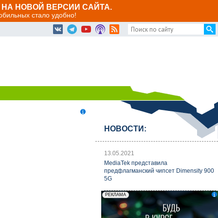
НА НОВОЙ ВЕРСИИ САЙТА.
мобильных стало удобно!
НОВОСТИ:
13.05.2021
MediaTek представила
предфлагманский чипсет Dimensity 900
5G