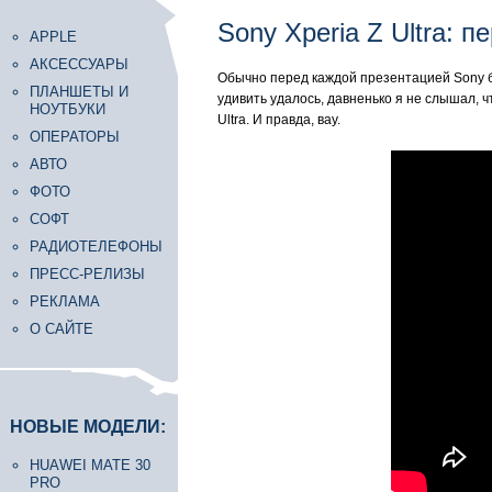
Sony Xperia Z Ultra: п
APPLE
АКСЕССУАРЫ
Обычно перед каждой презентацией Sony бо
ПЛАНШЕТЫ И
удивить удалось, давненько я не слышал, 
НОУТБУКИ
Ultra. И правда, вау.
ОПЕРАТОРЫ
АВТО
ФОТО
СОФТ
РАДИОТЕЛЕФОНЫ
ПРЕСС-РЕЛИЗЫ
РЕКЛАМА
О САЙТЕ
НОВЫЕ МОДЕЛИ:
HUAWEI MATE 30
PRO