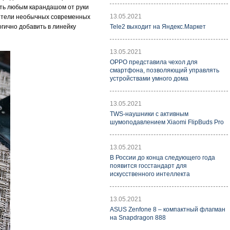
сать любым карандашом от руки
13.05.2021
юбители необычных современных
огично добавить в линейку
Tele2 выходит на Яндекс.Маркет
13.05.2021
OPPO представила чехол для
смартфона, позволяющий управлять
устройствами умного дома
13.05.2021
TWS-наушники с активным
шумоподавлением Xiaomi FlipBuds Pro
13.05.2021
В России до конца следующего года
появится госстандарт для
искусственного интеллекта
13.05.2021
ASUS Zenfone 8 – компактный флагман
на Snapdragon 888