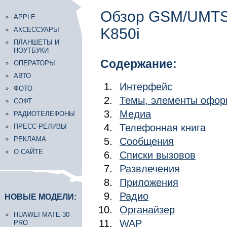
Обзор GSM/UMTS-
APPLE
K850i
АКСЕССУАРЫ
ПЛАНШЕТЫ И
НОУТБУКИ
Содержание:
ОПЕРАТОРЫ
АВТО
Интерфейс
ФОТО
Темы, элементы офо
СОФТ
Медиа
РАДИОТЕЛЕФОНЫ
Телефонная книга
ПРЕСС-РЕЛИЗЫ
РЕКЛАМА
Сообщения
О САЙТЕ
Списки вызовов
Развлечения
Приложения
Радио
НОВЫЕ МОДЕЛИ:
Органайзер
HUAWEI MATE 30
WAP
PRO