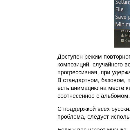
Доступен режим повторног
композиций, случайного в
прогрессивная, при удерж
В стандартном, базовом, 
есть анимацию на месте к
соотнесенное с альбомом.
С поддержкой всех русски
проблема, следует исполь
Если у вас играет музыка,