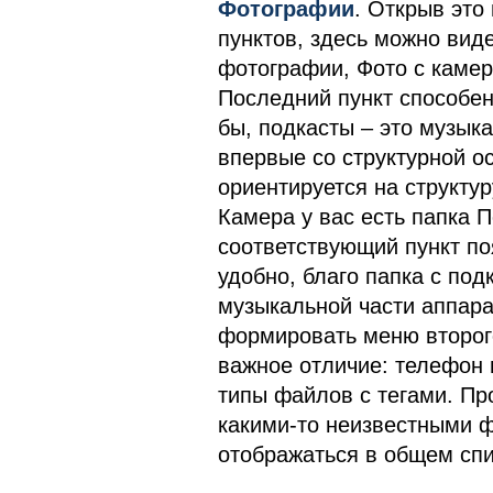
Фотографии
. Открыв это
пунктов, здесь можно вид
фотографии, Фото с камер
Последний пункт способен
бы, подкасты – это музык
впервые со структурной о
ориентируется на структур
Камера у вас есть папка П
соответствующий пункт поя
удобно, благо папка с под
музыкальной части аппара
формировать меню второго
важное отличие: телефон 
типы файлов с тегами. Пр
какими-то неизвестными ф
отображаться в общем спи