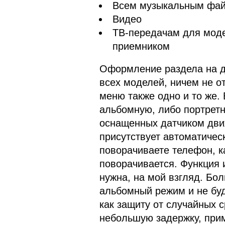
Всем музыкальным фа
Видео
ТВ-передачам для мод
приемником
Оформление раздела на д
всех моделей, ничем не о
меню также одно и то же.
альбомную, либо портретн
оснащенных датчиком дви
присутствует автоматическ
поворачиваете телефон, к
поворачивается. Функция 
нужна, на мой взгляд. Бол
альбомный режим и не буд
как защиту от случайных 
небольшую задержку, приме