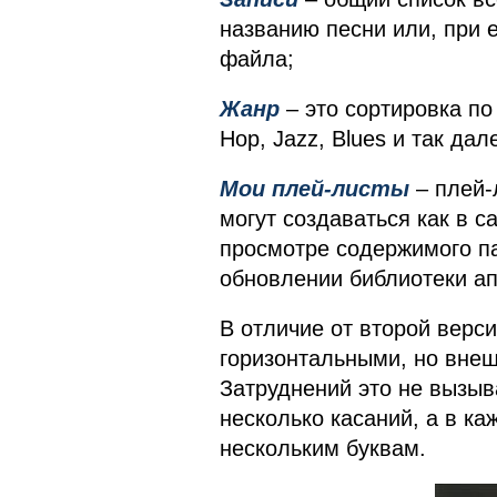
названию песни или, при 
файла;
Жанр
– это сортировка по
Hop, Jazz, Blues и так дал
Мои плей-листы
– плей-
могут создаваться как в с
просмотре содержимого п
обновлении библиотеки ап
В отличие от второй верс
горизонтальными, но вне
Затруднений это не вызыв
несколько касаний, а в ка
нескольким буквам.