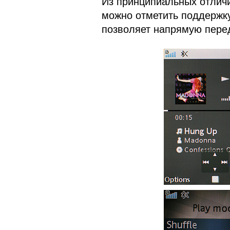
Из принципиальных отлич
можно отметить поддержку
позволяет напрямую перед