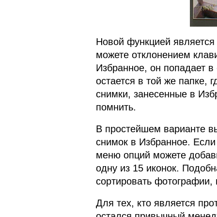
Новой функцией является 
можете отклонением клав
Избранное, он попадает в
остается в той же папке, 
снимки, занесенные в Избр
помнить.
В простейшем варианте в
снимок в Избранное. Если 
меню опций можете добави
одну из 15 иконок. Подоб
сортировать фотографии, 
Для тех, кто является пр
остался привычный менед