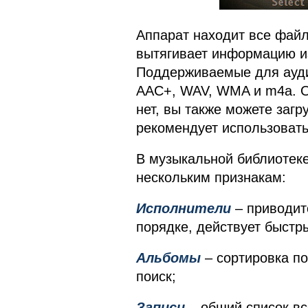
Аппарат находит все файл
вытягивает информацию из
Поддерживаемые для ауд
AAC+, WAV, WMA и m4a. О
нет, вы также можете заг
рекомендует использовать
В музыкальной библиотеке
нескольким признакам:
Исполнители
– приводит
порядке, действует быстр
Альбомы
– сортировка по
поиск;
Записи
– общий список вс