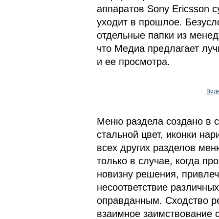
аппаратов Sony Ericsson 
уходит в прошлое. Безусл
отдельные папки из менед
что Медиа предлагает лу
и ее просмотра.
Виде
Меню раздела создано в 
стальной цвет, иконки нар
всех других разделов мен
только в случае, когда пр
новизну решения, привлеч
несоответствие различны
оправданным. Сходство ре
взаимное заимствование с