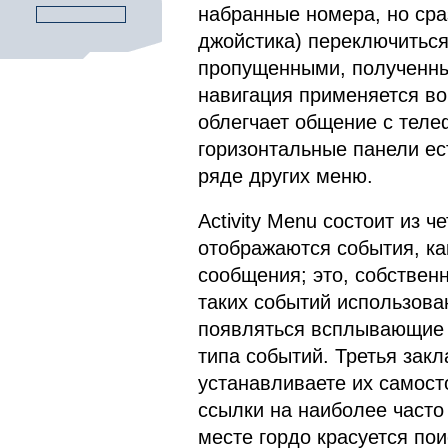
набранные номера, но сра
джойстика) переключиться
пропущенными, полученны
навигация применяется во
облегчает общение с теле
горизонтальные панели ес
ряде других меню.
Activity Menu состоит из 
отображаются события, ка
сообщения; это, собствен
таких событий использован
появляться всплывающие 
типа событий. Третья закл
устанавливаете их самост
ссылки на наиболее часто
месте гордо красуется пои