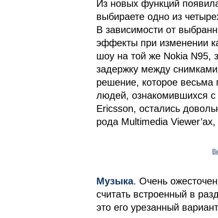
Из новых функций появилас
выбираете одно из четырех
В зависимости от выбранн
эффекты при изменении ка
шоу на той же Nokia N95, 
задержку между снимками,
решение, которое весьма 
людей, ознакомившихся с
Ericsson, остались довол
рода Multimedia Viewer’ах
В
Музыка
. Очень ожесточе
считать встроенный в раз
это его урезанный вариант