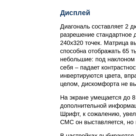
Дисплей
Диагональ составляет 2 д
разрешение стандартное 
240х320 точек. Матрица в
способна отображать 65 ты
небольшие: под наклоном 
себя – падает контрастнос
инвертируются цвета, впра
целом, дискомфорта не вы
На экране умещается до 8 
дополнительной информаци
Шрифт, к сожалению, увели
СМС он выставляется, но 
В настройках выбираются 