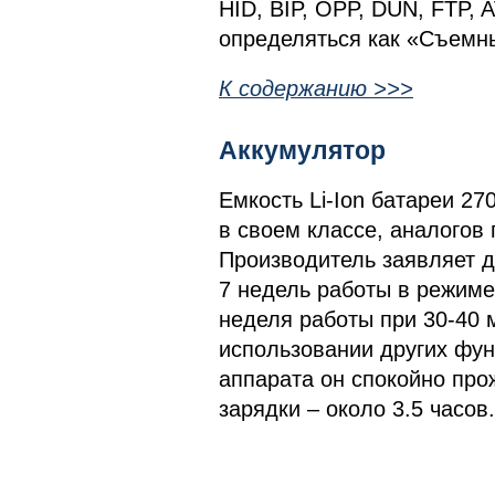
HID, BIP, OPP, DUN, FTP,
определяться как «Съемн
К содержанию >>>
Аккумулятор
Емкость Li-Ion батареи 2
в своем классе, аналогов
Производитель заявляет д
7 недель работы в режиме
неделя работы при 30-40 
использовании других фу
аппарата он спокойно про
зарядки – около 3.5 часов.