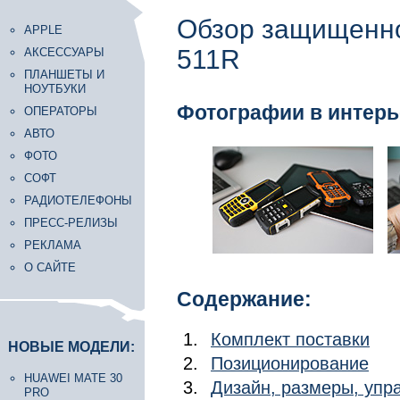
Обзор защищенно
APPLE
511R
АКСЕССУАРЫ
ПЛАНШЕТЫ И
НОУТБУКИ
Фотографии в интерь
ОПЕРАТОРЫ
АВТО
ФОТО
СОФТ
РАДИОТЕЛЕФОНЫ
ПРЕСС-РЕЛИЗЫ
РЕКЛАМА
О САЙТЕ
Содержание:
Комплект поставки
НОВЫЕ МОДЕЛИ:
Позиционирование
HUAWEI MATE 30
Дизайн, размеры, уп
PRO