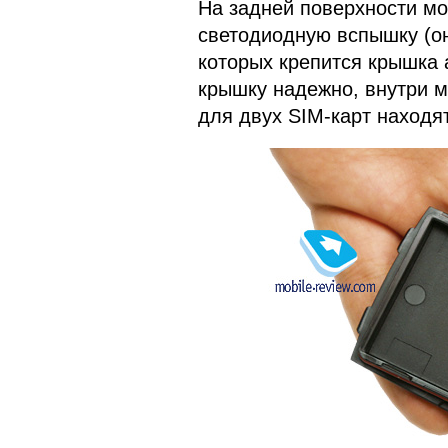
На задней поверхности мо
светодиодную вспышку (он
которых крепится крышка 
крышку надежно, внутри м
для двух SIM-карт находят