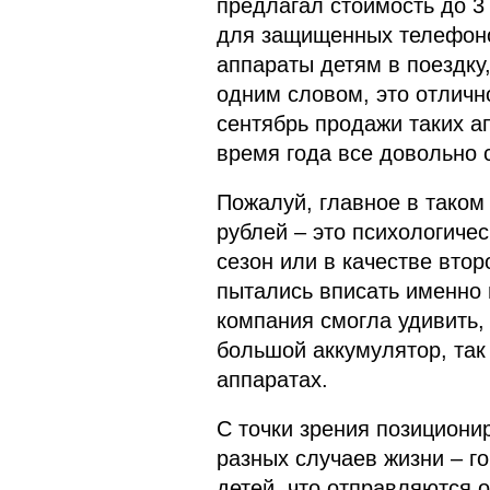
предлагал стоимость до 3
для защищенных телефонов
аппараты детям в поездку,
одним словом, это отличн
сентябрь продажи таких а
время года все довольно 
Пожалуй, главное в таком
рублей – это психологиче
сезон или в качестве втор
пытались вписать именно 
компания смогла удивить, 
большой аккумулятор, так
аппаратах.
С точки зрения позицион
разных случаев жизни – г
детей, что отправляются 