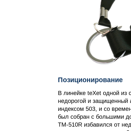
Позиционирование
В линейке teXet одной из
недорогой и защищенный а
индексом 503, и со време
был собран с большими д
TM-510R избавился от нед