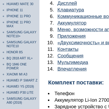
Дисплей
HUAWEI MATE 30
Клавиатура
IPHONE 11
Коммуникационные во
IPHONE 11 PRO
Аккумулятор
IPHONE 11 PRO
MAX
Меню, возможности а
SAMSUNG GALAXY
Приложения
NOTE10+
«Двухсимочность» и 
SAMSUNG GALAXY
NOTE10
Контакты
HONOR 8S
Сообщения
BQ 2818 ART XL+
Мультимедиа
BQ 1846 ONE
Впечатления
POWER
XIAOMI MI A3
HUAWEI P SMART Z
Комплект поставки:
HUAWEI Y5 (2019)
HUAWEI P30 LITE
Телефон
SAMSUNG GALAXY
Аккумулятор Li-Ion 270
A80 (2019)
Зарядное устройство с