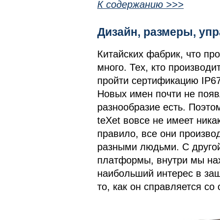
К содержанию >>>
Дизайн, размеры, у
Китайских фабрик, что пр
много. Тех, кто производи
пройти сертификацию IP67/
Новых имен почти не появ
разнообразие есть. Поэт
teXet вовсе не имеет ник
правило, все они произво
разными людьми. С друго
платформы, внутри мы нах
наибольший интерес в за
то, как он справляется со