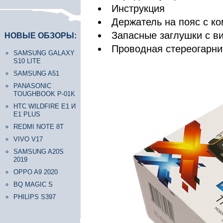
Инструкция
Держатель на пояс с ко
Запасные заглушки с в
НОВЫЕ ОБЗОРЫ:
Проводная стереогарни
SAMSUNG GALAXY
S10 LITE
SAMSUNG A51
PANASONIC
TOUGHBOOK P-01K
HTC WILDFIRE E1 И
E1 PLUS
REDMI NOTE 8T
VIVO V17
SAMSUNG A20S
2019
OPPO A9 2020
BQ MAGIC S
PHILIPS S397