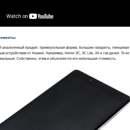
лементы
й аналогичный продукт: прямоугольная форма, большие габариты, глянцевая
м устройствам от Huawei. Например, Honor 3C, 3C Lite, 3X и так далее. То е
иальные. Собственно, этим и объясняется его небольшая стоимость.