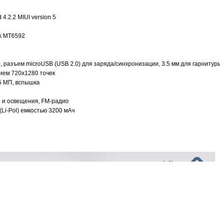
4.2.2 MIUI version 5
ek MT6592
4.0, разъем microUSB (USB 2.0) для заряда/синхронизации, 3.5 мм для гарнитур
нием 720x1280 точек
 5 МП, вспышка
 и освещения, FM-радио
Li-Pol) емкостью 3200 мАч