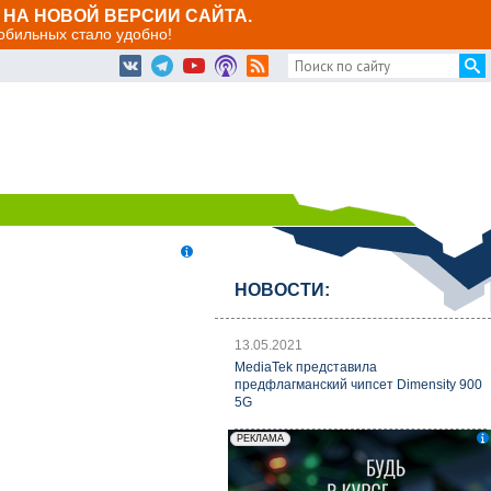
НА НОВОЙ ВЕРСИИ САЙТА.
мобильных стало удобно!
НОВОСТИ:
13.05.2021
MediaTek представила
предфлагманский чипсет Dimensity 900
5G