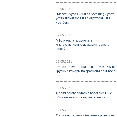
12.05.2021
Чипсет Exynos 2200 от Samsung будет
устанавливаться и в смартфоны, и в
ноутбуки
12.05.2021
МТС начала подключать
многоквартирные дома к интернету
вещей
12.05.2021
iPhone 13 будет толще и получит более
крупные камеры по сравнению с iPhone
12
12.05.2021
Xiaomi договорилась с властями США
об исключении из чёрного списка
12.05.2021
Xiaomi выпустила обновлённую версию