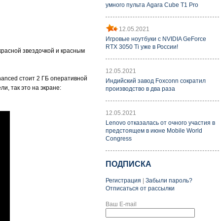
умного пульта Agara Cube T1 Pro
12.05.2021
Игровые ноутбуки с NVIDIA GeForce
RTX 3050 Ti уже в России!
 красной звездочкой и красным
12.05.2021
hanced стоит 2 ГБ оперативной
Индийский завод Foxconn сократил
и, так это на экране:
производство в два раза
12.05.2021
Lenovo отказалась от очного участия в
предстоящем в июне Mobile World
Congress
ПОДПИСКА
Регистрация
|
Забыли пароль?
Отписаться от рассылки
Ваш E-mail