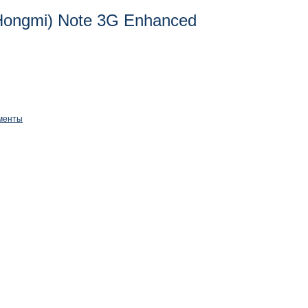
Hongmi) Note 3G Enhanced
менты