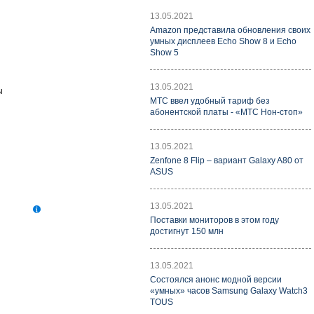
13.05.2021
Amazon представила обновления своих
умных дисплеев Echo Show 8 и Echo
Show 5
13.05.2021
ы
МТС ввел удобный тариф без
абонентской платы - «МТС Нон-стоп»
13.05.2021
Zenfone 8 Flip – вариант Galaxy A80 от
ASUS
13.05.2021
Поставки мониторов в этом году
достигнут 150 млн
13.05.2021
Состоялся анонс модной версии
«умных» часов Samsung Galaxy Watch3
TOUS