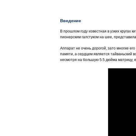
Введение
В прошлом году известная в узких кругах к
пионерским галстуком на шее, представила
Аппарат не очень дорогой, зато многие ег
памяти, а сердцем является тайваньский в
несмотря на большую 5.5 дюйма матрицу, 