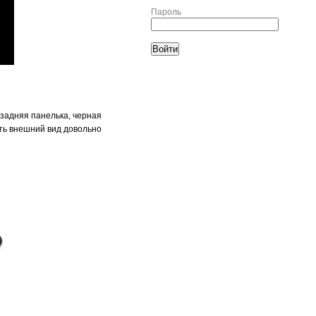
Пароль
 задняя панелька, черная
сть внешний вид довольно