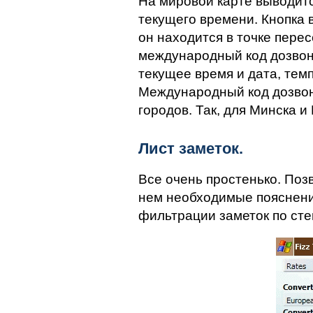
На мировой карте выводитс
текущего времени. Кнопка 
он находится в точке пере
международный код дозвона
текущее время и дата, тем
Международный код дозвон
городов. Так, для Минска и
Лист заметок.
Все очень простенько. Позв
нем необходимые пояснени
фильтрации заметок по ст