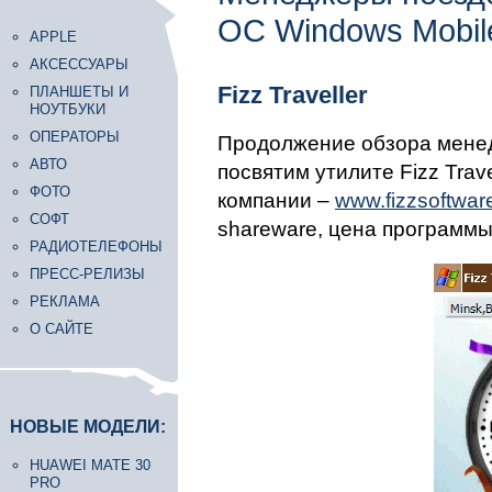
ОС Windows Mobil
APPLE
АКСЕССУАРЫ
Fizz Traveller
ПЛАНШЕТЫ И
НОУТБУКИ
ОПЕРАТОРЫ
Продолжение обзора менед
АВТО
посвятим утилите Fizz Trave
ФОТО
компании –
www.fizzsoftwar
СОФТ
shareware, цена программы 
РАДИОТЕЛЕФОНЫ
ПРЕСС-РЕЛИЗЫ
РЕКЛАМА
О САЙТЕ
НОВЫЕ МОДЕЛИ:
HUAWEI MATE 30
PRO