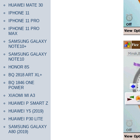
HUAWEI MATE 30
IPHONE 11
IPHONE 11 PRO
IPHONE 11 PRO
MAX
SAMSUNG GALAXY
NOTE10+
SAMSUNG GALAXY
NOTE10
HONOR 8S
BQ 2818 ART XL+
BQ 1846 ONE
POWER
XIAOMI MI A3
HUAWEI P SMART Z
HUAWEI Y5 (2019)
HUAWEI P30 LITE
SAMSUNG GALAXY
A80 (2019)