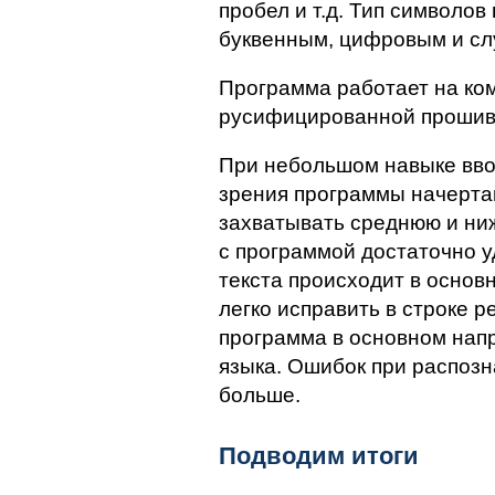
пробел и т.д. Тип символов
буквенным, цифровым и с
Программа работает на ко
русифицированной прошив
При небольшом навыке ввод
зрения программы начертан
захватывать среднюю и ниж
с программой достаточно у
текста происходит в осно
легко исправить в строке 
программа в основном нап
языка. Ошибок при распозн
больше.
Подводим итоги