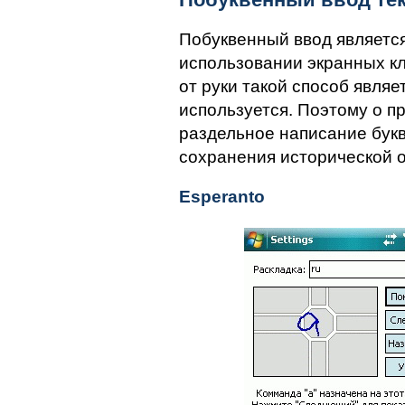
Побуквенный ввод являетс
использовании экранных кл
от руки такой способ являе
используется. Поэтому о п
раздельное написание букв,
сохранения исторической о
Esperanto