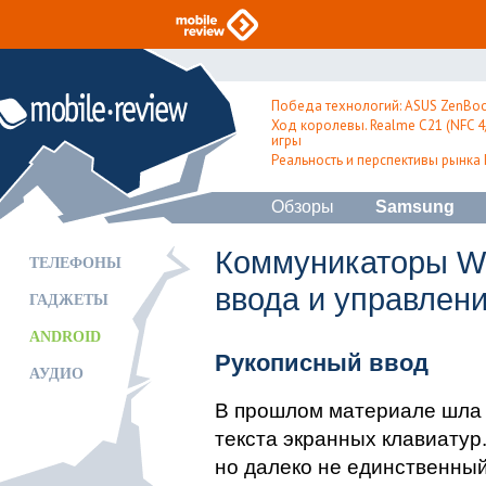
Победа технологий: ASUS ZenBoo
Ход королевы. Realme C21 (NFC 4/
игры
Реальность и перспективы рынка
Обзоры
Samsung
Коммуникаторы Wi
ТЕЛЕФОНЫ
ввода и управлен
ГАДЖЕТЫ
ANDROID
Рукописный ввод
АУДИО
В прошлом материале шла 
текста экранных клавиатур
но далеко не единственны