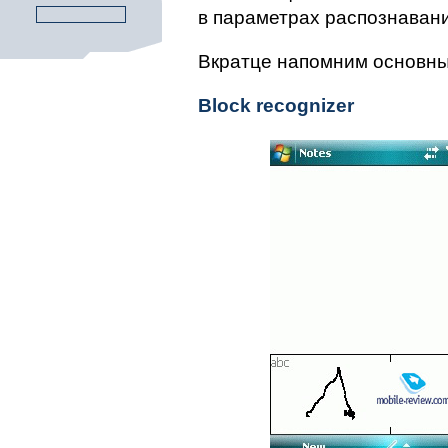
в параметрах распознавани
Вкратце напомним основны
Block recognizer