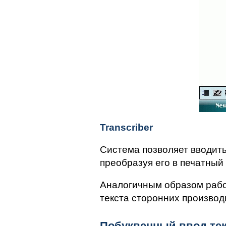
Transcriber
Система позволяет вводить
преобразуя его в печатный
Аналогичным образом рабо
текста сторонних производ
Побуквенный ввод тек