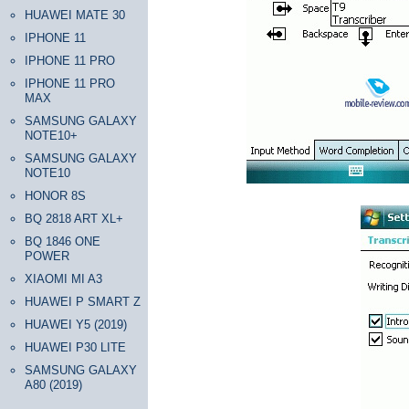
HUAWEI MATE 30
IPHONE 11
IPHONE 11 PRO
IPHONE 11 PRO
MAX
SAMSUNG GALAXY
NOTE10+
SAMSUNG GALAXY
NOTE10
HONOR 8S
BQ 2818 ART XL+
BQ 1846 ONE
POWER
XIAOMI MI A3
HUAWEI P SMART Z
HUAWEI Y5 (2019)
HUAWEI P30 LITE
SAMSUNG GALAXY
A80 (2019)