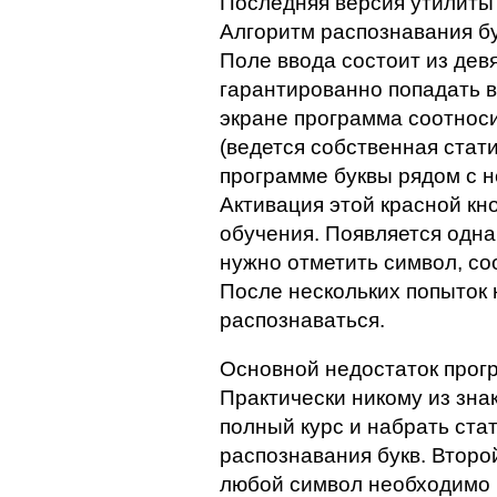
Последняя версия утилиты
Алгоритм распознавания бу
Поле ввода состоит из девя
гарантированно попадать в
экране программа соотноси
(ведется собственная стат
программе буквы рядом с н
Активация этой красной кн
обучения. Появляется одна
нужно отметить символ, со
После нескольких попыток 
распознаваться.
Основной недостаток прог
Практически никому из зна
полный курс и набрать ста
распознавания букв. Второй
любой символ необходимо п