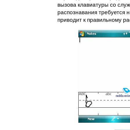
вызова клавиатуры со слу
распознавания требуется н
приводит к правильному р