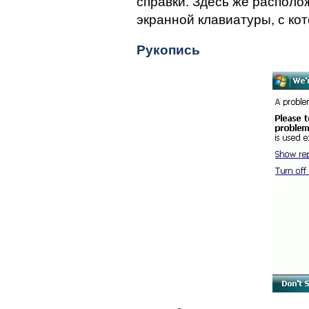
справки. Здесь же располо
экранной клавиатуры, с ко
Рукопись