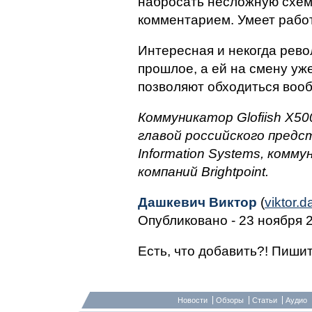
набросать несложную схем
комментарием. Умеет работ
Интересная и некогда рево
прошлое, а ей на смену уж
позволяют обходиться вооб
Коммуникатор Glofiish X5
главой российского пред
Information Systems, комм
компаний Brightpoint.
Дашкевич Виктор
(
viktor.
Опубликовано - 23 ноября 2
Есть, что добавить?! Пишит
Новости
Обзоры
Статьи
Аудио