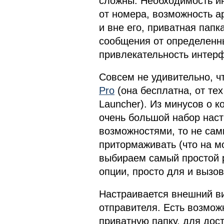
сложны. Необходимость и
от номера, возможность а
и вне его, приватная папк
сообщения от определенн
привлекательность интерф
Совсем не удивительно, ч
Pro
(она бесплатна, от тех
Launcher). Из минусов о к
очень большой набор наст
возможностями, то не са
притормаживать (что на м
выбираем самый простой р
опции, просто для и вызо
Настраивается внешний ви
отправителя. Есть возмож
приватную папку, для дост