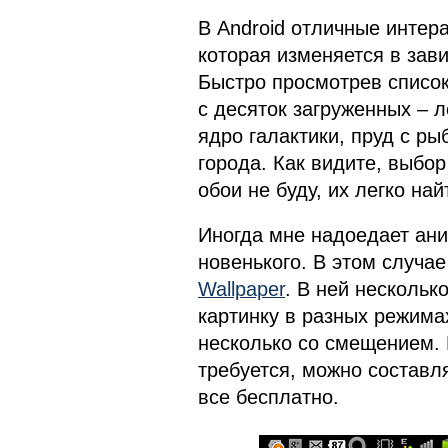
В Android отличные интер
которая изменяется в зав
Быстро просмотрев список
с десяток загруженных – л
ядро галактики, пруд с р
города. Как видите, выбор
обои не буду, их легко най
Иногда мне надоедает аним
новенького. В этом случа
Wallpaper
. В ней нескольк
картинку в разных режимах
несколько со смещением.
требуется, можно составл
все бесплатно.