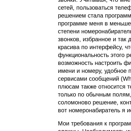
сетей, пользоваться теле
решением стала програм
программе меня в меньше
степени номеронабиратель
звонков, избранное и так
красива по интерфейсу, чт
функциональность этого р
возможность настроить фи
имени и номеру, удобное 
сервисами сообщений (Wha
плюсам также относится т
только по обычным полям,
соломоново решение, конт
вот номеронабиратель я 
Мои требования к програм