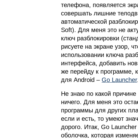
телефона, появляется экр
совершать лишние телодв
автоматической разблокиро
Soft). Для меня это не акт
ключ разблокировки (стан
рисуете на экране узор, ч
использовании ключа раз
интерфейса, добавить нов
же перейду к программе, 
для Android –
Go Launcher
Не знаю по какой причине
ничего. Для меня это оста
программы для других пла
если и есть, то умеют зн
дорого. Итак, Go Launcher
оболочка, которая изменя