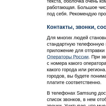
текста, оболочка очень к
работающая. Большое чис
под себя. Рекомендую про
Контакты, звонки, с
Для многих людей станови
стандартную телефонную к
приложение для отправки
Операторы России
. При з
с номера какого оператора
какого города или региона
городов, вы будете поним
платите соответственно.
В телефонах Samsung дос
список звонков, в нем ото
звонки. Учитывая, что мн