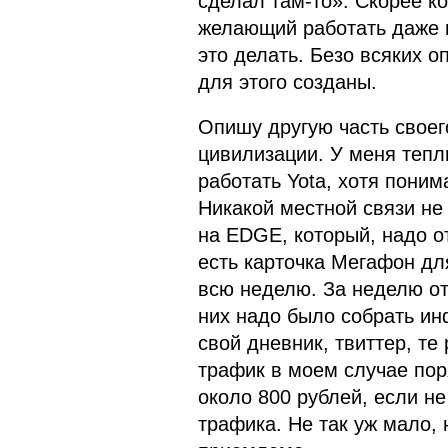
сделал там-то». Скорее ко
желающий работать даже 
это делать. Безо всяких о
для этого созданы.
Опишу другую часть своег
цивилизации. У меня тепл
работать Yota, хотя поним
Никакой местной связи не
на EDGE, который, надо о
есть карточка Мегафон дл
всю неделю. За неделю от
них надо было собрать и
свой дневник, твиттер, те
трафик в моем случае поря
около 800 рублей, если не
трафика. Не так уж мало, 