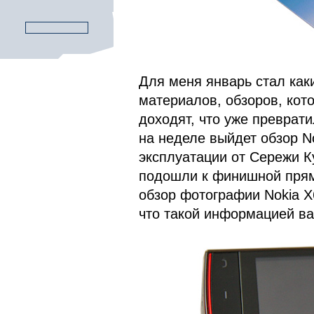
Для меня январь стал ка
материалов, обзоров, кото
доходят, что уже преврат
на неделе выйдет обзор No
эксплуатации от Сережи 
подошли к финишной прям
обзор фотографии Nokia X
что такой информацией ва