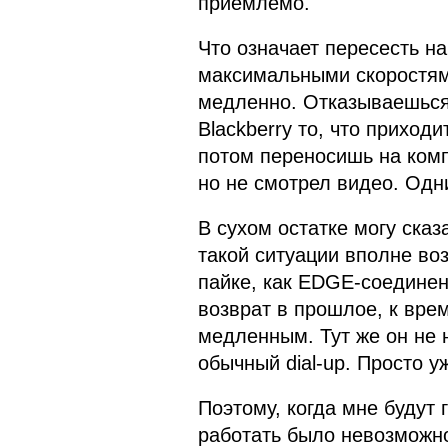
приемлемо.
Что означает пересесть н
максимальными скоростям
медленно. Отказываешься 
Blackberry то, что приход
потом переносишь на комп
но не смотрел видео. Одн
В сухом остатке могу сказ
такой ситуации вполне во
пайке, как EDGE-соединен
возврат в прошлое, к вре
медленным. Тут же он не 
обычный dial-up. Просто у
Поэтому, когда мне будут 
работать было невозможно 