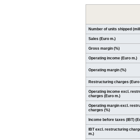
Number of units shipped (mill
Sales (Euro m.)
Gross margin (%)
Operating income (Euro m.)
Operating margin (%)
Restructuring charges (Euro
Operating income excl. restr
charges (Euro m.)
Operating margin excl. restr
charges (%)
Income before taxes (IBT) (E
IBT excl. restructuring char
m.)