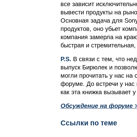
все зависит исключительно
вывести продукты на рыно
Основная задача для Sony 
продуктов, оно убьет ком
компания замерла на краю 
быстрая и стремительная,
P.S.
В связи с тем, что не
выпуск Бирюлек и позволю
могли прочитать у нас на 
форуме. До встречи у нас 
как эта книжка вызывает 
Обсуждение на форуме 
Ссылки по теме