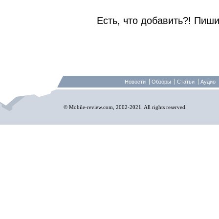
Есть, что добавить?! Пиши
Новости
Обзоры
Статьи
Аудио
© Mobile-review.com, 2002-2021. All rights reserved.