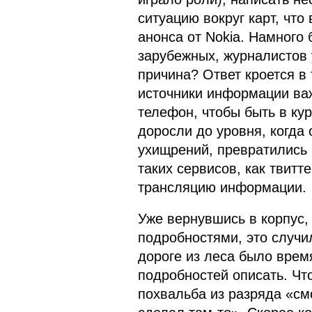
ситуацию вокруг карт, что 
анонса от Nokia. Намного 
зарубежных, журналистов у
причина? Ответ кроется в 
источники информации важ
телефон, чтобы быть в ку
доросли до уровня, когда 
ухищрений, превратились 
таких сервисов, как твитт
трансляцию информации.
Уже вернувшись в корпус,
подробностями, это случи
дороге из леса было время
подробностей описать. Чт
похвальба из разряда «смо