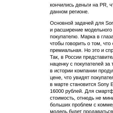
кончились деньги на PR, ч
данном регионе.
Основной задачей для Son
и расширение модельного 
покупателю. Марка в глаз
чтобы говорить о том, что
премиальная. Но это и сп
Так, в России представит
наценку с покупателей за 
в истории компании проду
цене, что увидят покупат
в марте становится Sony Er
16000 рублей. Для смартф
стоимость, отнюдь не мин
больших проблем с коммер
модель будет продаваться