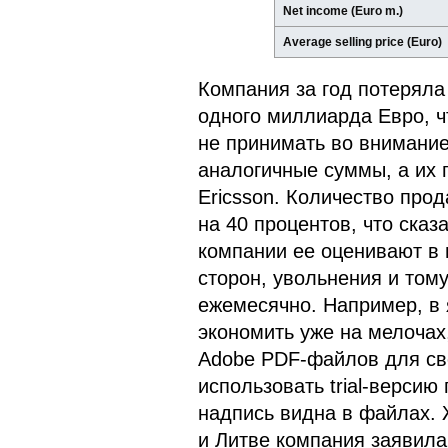
Net income (Euro m.)
Average selling price (Euro)
Компания за год потеряла
одного миллиарда Евро, ч
не принимать во внимание
аналогичные суммы, а их 
Ericsson. Количество про
на 40 процентов, что сказ
компании ее оценивают в 
сторон, увольнения и том
ежемесячно. Например, в 
экономить уже на мелочах
Adobe PDF-файлов для св
использовать trial-верси
надпись видна в файлах. Ж
и Литве компания заявила