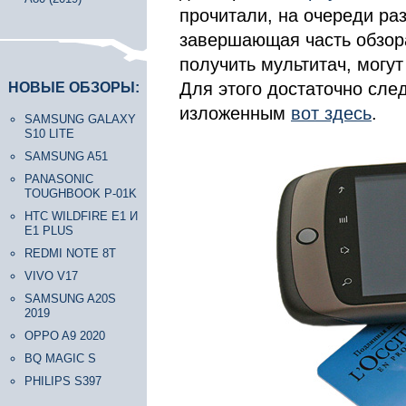
прочитали, на очереди раз
завершающая часть обзора
получить мультитач, могут
Для этого достаточно сле
НОВЫЕ ОБЗОРЫ:
изложенным
вот здесь
.
SAMSUNG GALAXY
S10 LITE
SAMSUNG A51
PANASONIC
TOUGHBOOK P-01K
HTC WILDFIRE E1 И
E1 PLUS
REDMI NOTE 8T
VIVO V17
SAMSUNG A20S
2019
OPPO A9 2020
BQ MAGIC S
PHILIPS S397