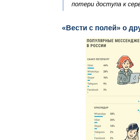
потери доступа к серв
«Вести с полей» о д