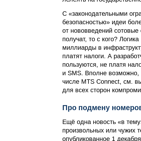
С «законодательными огр
безопасностью» идеи боле
от нововведений сотовые 
получат, то с кого? Логик
миллиарды в инфраструкт
платят налоги. А разрабо
пользуются, не платя нал
и SMS. Вполне возможно,
числе MTS Connect, см. 
для всех сторон компроми
Про подмену номеро
Ещё одна новость «в тему
произвольных или чужих 
опубликованное 1 декабр