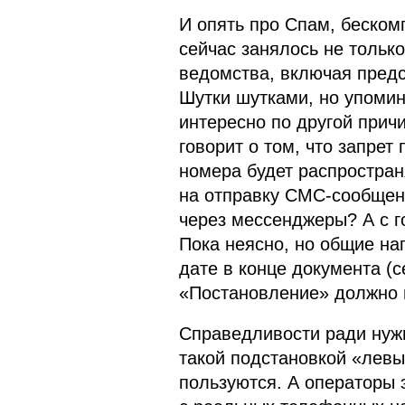
И опять про Спам, беском
сейчас занялось не тольк
ведомства, включая пред
Шутки шутками, но упоми
интересно по другой при
говорит о том, что запре
номера будет распространя
на отправку СМС-сообщен
через мессенджеры? А с 
Пока неясно, но общие на
дате в конце документа (с
«Постановление» должно в
Справедливости ради нуж
такой подстановкой «лев
пользуются. А операторы э