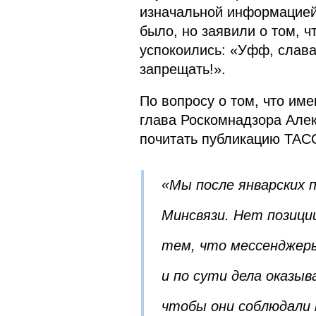
изначальной информацией 
было, но заявили о том, ч
успокоились: «Уфф, слава
запрещать!».
По вопросу о том, что име
глава Роскомнадзора Алек
почитать публикацию ТА
«Мы после январских 
Минсвязи. Нет позиции
тем, что мессенджер
и по сути дела оказыв
чтобы они соблюдали 