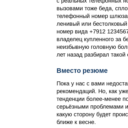
с реальных телефонных н
вызовами тоже беда, спл
телефонный номер шлюза, 
ленивый или бестолковый 
номер вида +7912 1234567
владелец купленного за б
неизбывную головную боль
лет назад разбирал такой
Вместо резюме
Пока у нас с вами недоста
рекомендаций. Но, как уж
тенденции более-менее по
серьёзными проблемами и 
какую сторону будет прои
ближе к весне.