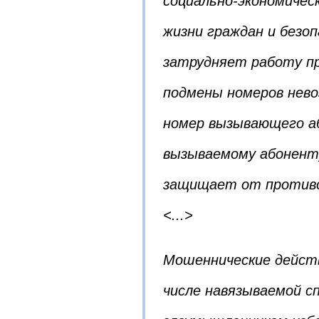
социально-экономичес
жизни граждан и безо
затрудняет работу пр
подмены номеров нев
номер вызывающего а
вызываемому абоненту
защищает от противо
<...>
Мошеннические действ
числе навязываемой с