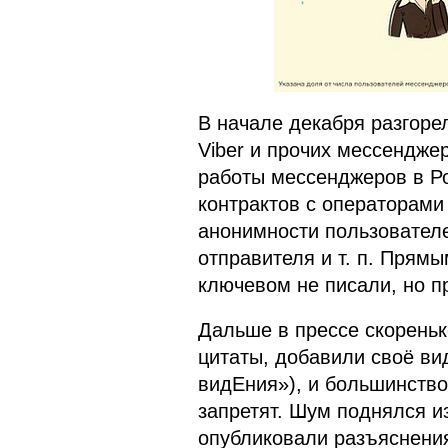
В начале декабря разгоре
Viber и прочих мессендже
работы мессенджеров в Р
контрактов с операторами 
анонимности пользовател
отправителя и т. п. Прям
ключевом не писали, но 
Дальше в прессе скорень
цитаты, добавили своё ви
видЕния»), и большинство 
запретят. Шум поднялся и
опубликовали разъяснени