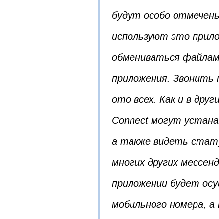
будут особо отмечен
используют это прило
обмениваться файлам
приложения. Звонить 
ото всех. Как и в дру
Connect могут устан
а также видеть стату
многих других мессен
приложении будет ос
мобильного номера, а