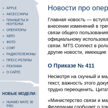
Новости про опер
APPLE
АКСЕССУАРЫ
Главная новость — вступл
ПЛАНШЕТЫ И
НОУТБУКИ
внесении изменений в тре
ОПЕРАТОРЫ
связи общего пользования.
АВТО
официальному использован
ФОТО
связи. MTS Connect в рол
СОФТ
другие новости, имеющие 
РАДИОТЕЛЕФОНЫ
ПРЕСС-РЕЛИЗЫ
О Приказе № 411
РЕКЛАМА
О САЙТЕ
Несмотря на скучный и м
текст, важность этого док
трудно переоценить. Цитат
НОВЫЕ МОДЕЛИ:
«Министерство связи и м
HUAWEI MATE 30
PRO
Федерации сообщает о том