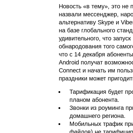
Новость «в тему», это не 
назвали мессенджер, наро
альтернативу Skype и Vib
на базе глобального стан
удивительного, что запуск
обнародования того самог
что с 14 декабря абонент
Android получат возможно
Connect и начать им польз
праздники может пригодит
Тарификация будет пр
планом абонента.
Звонки из роуминга пр
домашнего региона.
Мобильных трафик при
файлов) не тарифицир