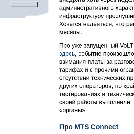
административного характ
инфраструктуру прослуши
Хочется надеяться, что р
месяцы.
Про уже запущенный VoLT
здесь
, событие произошло 
взимания платы за разгов
тарифах и с прочими огран
отсутствии технических пр
других операторов, по кр
тестированиях и техничес
своей работы выполнили, 
«органы».
Про МТS Connect