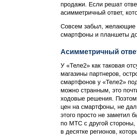
продажи. Если решат ответ
асимметричный ответ, кот
Совсем забыл, желающие 
смартфоны и планшеты д
Асимметричный ответ
У «Теле2» как таковая отс
магазины партнеров, остр
смартфонов у «Теле2» под
можно странным, это почт
ходовые решения. Поэтом
цен на смартфоны, не дал
этого просто не заметил б
по МТС с другой стороны,
в десятке регионов, кото