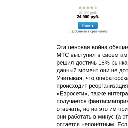
Эта ценовая война обещает
МТС выступил в своем ам
решил достичь 18% рынка 
данный момент они не до
Учитывая, что операторск
происходит реорганизация
«Евросети», также интегра
получается фантасмагория
отвечать, но на это им пр
они работать в минус (а э
остается непонятным. Есл