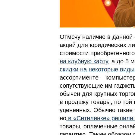
Отмечу наличие в данной 
акций для юридических ли
стоимости приобретенног
на клубную карту
, а до 5 
скидки на некоторые виды
ассортименте – компьютер
сопутствующие им гаджеты
обычен для крупных торго
в продажу товары, по той
уцененных. Обычно такие 
но
в «Ситилинке» решили 
товары, оплаченные онлай
гарантию. Таким образом 