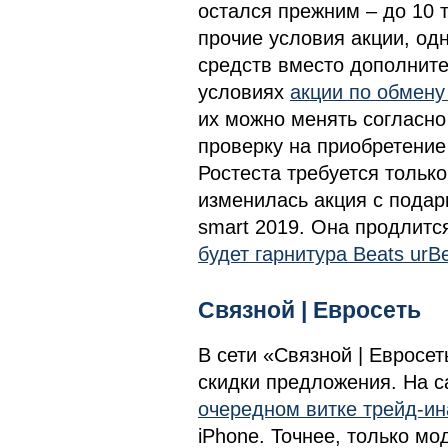
остался прежним – до 10 
прочие условия акции, од
средств вместо дополните
условиях
акции по обмену
их можно менять согласно
проверку на приобретение
Ростеста требуется тольк
изменилась акция с пода
smart 2019. Она продлитс
будет гарнитура Beats urB
Связной | Евросеть
В сети «Связной | Евросе
скидки предложения. На с
очередном витке трейд-ин
iPhone. Точнее, только м