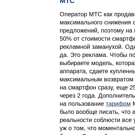
МТС
Оператор МТС как продав
максимального снижения 
предложений, поэтому на
50% от стоимости смартфо
рекламной заманухой. Одн
да. Это реклама. Чтобы п
выбираете модель, котора
аппарата, сдаете купленны
максимальным возвратом 
на смартфон сразу, еще 2
через 2 года. Дополнител
на пользование
тарифом
М
было вообще писать, что 
реальности соблюсти все 
уж о том, что моментальн