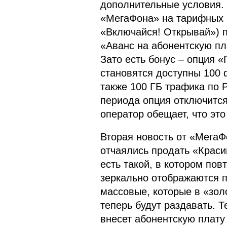
дополнительные условия.
«МегаФона» на тарифных 
«Включайся! Открывай») 
«Аванс на абонентскую пла
Зато есть бонус – опция «
становятся доступны 100 
также 100 ГБ трафика по 
периода опция отключится
оператор обещает, что это
Вторая новость от «МегаФ
отчаялись продать «Краси
есть такой, в котором по
зеркально отображаются 
массовые, которые в «зол
теперь будут раздавать. Т
внесет абонентскую плату