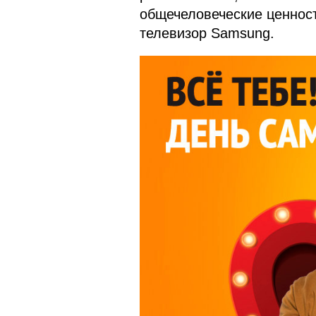
общечеловеческие ценнос
телевизор Samsung.