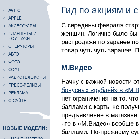
Гид по акциям и 
AVITO
APPLE
С середины февраля старт
АКСЕССУАРЫ
женщин. Логично было бы 
ПЛАНШЕТЫ И
НОУТБУКИ
распродажи по заранее по
ОПЕРАТОРЫ
товар чуть-чуть заранее. 
АВТО
ФОТО
М.Видео
СОФТ
РАДИОТЕЛЕФОНЫ
Начну с важной новости о
ПРЕСС-РЕЛИЗЫ
бонусных «рублей» в «М.
РЕКЛАМА
нет ограничения на то, чт
О САЙТЕ
баллами с карты не получ
предъявление в магазине н
что в «М.Видео» вообще 
НОВЫЕ МОДЕЛИ:
баллами. По-прежнему сущ