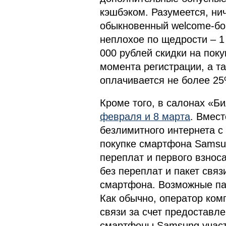
кэшбэком. Разумеется, нич
обыкновенный welcome-бо
неплохое по щедрости – 1
000 рублей скидки на поку
момента регистрации, а т
оплачивается не более 25%
Кроме того, в салонах «Б
февраля и 8 марта
. Вмест
безлимитного интернета с
покупке смартфона Samsun
переплат и первого взнос
без переплат и пакет свя
смартфона. Возможные пак
Как обычно, оператор ком
связи за счет предоставле
смартфоны Samsung участв