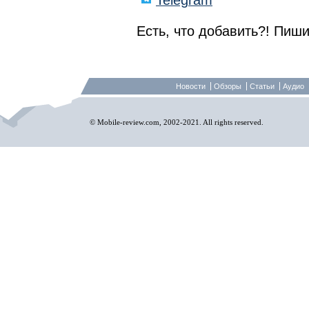
Telegram
Есть, что добавить?! Пиши
Новости
Обзоры
Статьи
Аудио
© Mobile-review.com, 2002-2021. All rights reserved.