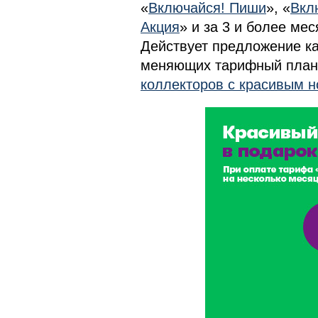
«
Включайся! Пиши
», «
Вкл
Акция
» и за 3 и более ме
Действует предложение ка
меняющих тарифный план
коллекторов с красивым 