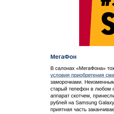
МегаФон
В салонах «МегаФона» тож
условия приобретения см
заморочками. Неизменным
старый телефон в любом 
аппарат скотчем, принесли
рублей на Samsung Galaxy
приятная часть заканчива