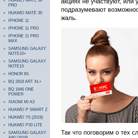
HUAWEI MATE 30
акциях не участвуют, или 
PRO
подразумевают возможност
HUAWEI MATE 30
жаль.
IPHONE 11
IPHONE 11 PRO
IPHONE 11 PRO
MAX
SAMSUNG GALAXY
NOTE10+
SAMSUNG GALAXY
NOTE10
HONOR 8S
BQ 2818 ART XL+
BQ 1846 ONE
POWER
XIAOMI MI A3
HUAWEI P SMART Z
HUAWEI Y5 (2019)
HUAWEI P30 LITE
Так что поговорим о тех с
SAMSUNG GALAXY
A80 (2019)