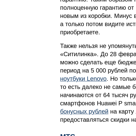
полноценную гарантию от 
новым из коробки. Минус в
а только потом видите ист
приобретаете.
Также нельзя не упомянут
«Ситилинка». До 28 февра
можно сделать еще бюдж
период на 5 000 рублей п
ноутбуки Lenovo
. Но тольк
то есть далеко не самые 
начинаются от 64 тысяч р
смартфонов Huawei P sma
бонусных рублей
на карту 
предоставляться скидки 