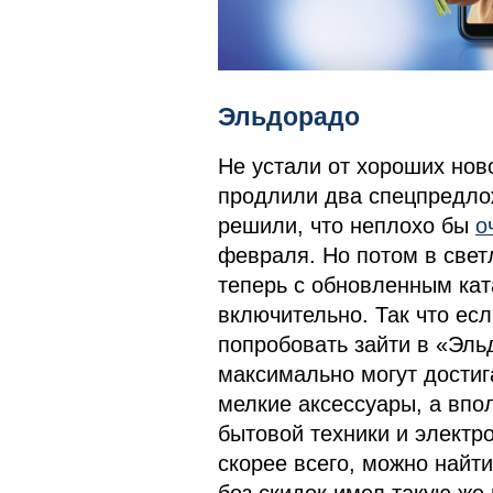
Эльдорадо
Не устали от хороших нов
продлили два спецпредло
решили, что неплохо бы
о
февраля. Но потом в све
теперь с обновленным кат
включительно. Так что есл
попробовать зайти в «Эл
максимально могут достиг
мелкие аксессуары, а вп
бытовой техники и электро
скорее всего, можно найти
без скидок имел такую же 