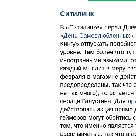
Ситилинк
В «Ситилинке» перед Дне
«
День Самовлюбленных
».
Кингу» отпускать подобно
уровне. Тем более что тут
иностранными языками, о
каждый мыслит в меру сво
февраля в магазине дейст
предопределены, так что 
не так много), то остаетс
сердце Галустяна. Для
др
действовать акция прямо 
геймеров могут обойтись 
том, что именно является
расплывчатые, так что в 