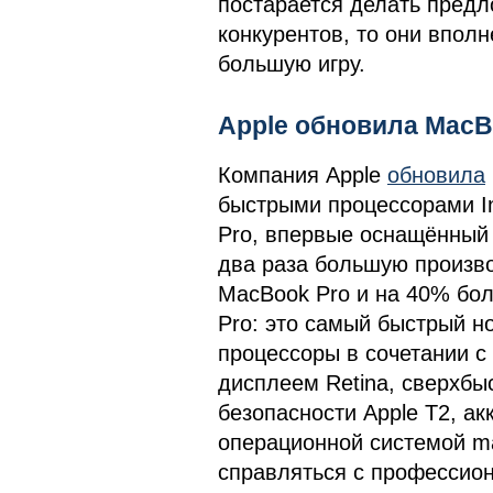
постарается делать пред
конкурентов, то они вполн
большую игру.
Apple обновила MacB
Компания Apple
обновила
быстрыми процессорами Int
Pro, впервые оснащённый
два раза большую произво
MacBook Pro и на 40% бо
Pro: это самый быстрый н
процессоры в сочетании 
дисплеем Retina, сверхб
безопасности Apple T2, а
операционной системой m
справляться с профессио