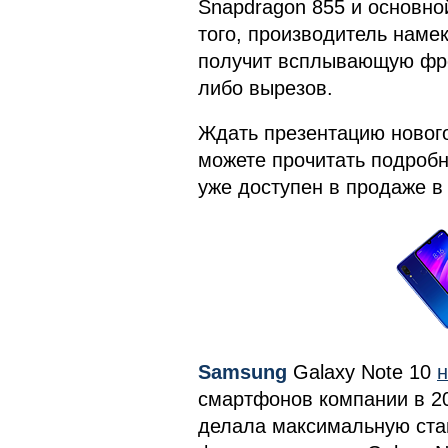
Snapdragon 855 и основн
того, производитель намек
получит всплывающую фро
либо вырезов.
Ждать презентацию нового
можете прочитать подробн
уже доступен в продаже в
Samsung
Galaxy Note 10
н
смартфонов компании в 2
делала максимальную став