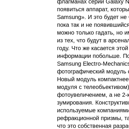
флагманах серии Galaxy No
появиться аппарат, кото
Samsung». И это будет не 
пока так и не появившийся
можно только гадать, но 
из тех, что будут в арсе
году. Что же касается это
информации побольше. П
Samsung Electro-Mechanic
фотографический модуль 
Новый модуль компактнее 
модуля с телеобъективом)
фотоувеличением, а не 2-
зумирования. Конструктивн
используемые компаниями
рефракционной призмы, та
что это собственная разр