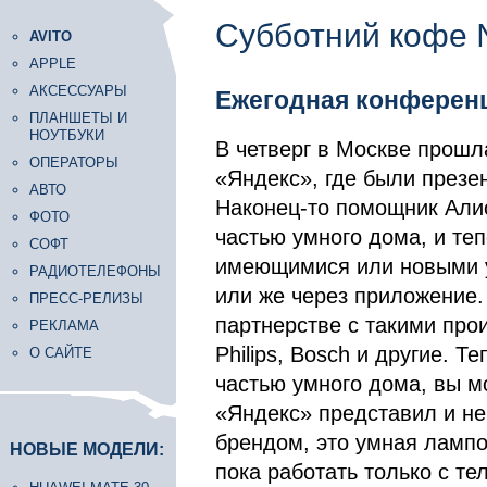
Субботний кофе
AVITO
APPLE
АКСЕССУАРЫ
Ежегодная конферен
ПЛАНШЕТЫ И
НОУТБУКИ
В четверг в Москве прош
ОПЕРАТОРЫ
«Яндекс», где были презе
АВТО
Наконец-то помощник Алис
ФОТО
частью умного дома, и те
СОФТ
имеющимися или новыми у
РАДИОТЕЛЕФОНЫ
или же через приложение.
ПРЕСС-РЕЛИЗЫ
партнерстве с такими про
РЕКЛАМА
Philips, Bosch и другие. 
О САЙТЕ
частью умного дома, вы м
«Яндекс» представил и не
брендом, это умная лампоч
НОВЫЕ МОДЕЛИ:
пока работать только с т