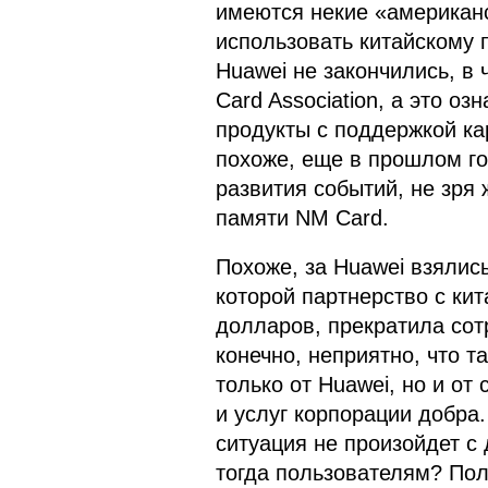
имеются некие «американс
использовать китайскому 
Huawei не закончились, в 
Card Association, а это оз
продукты с поддержкой ка
похоже, еще в прошлом го
развития событий, не зря 
памяти NM Card.
Похоже, за Huawei взялис
которой партнерство с ки
долларов, прекратила сот
конечно, неприятно, что т
только от Huawei, но и от
и услуг корпорации добра.
ситуация не произойдет с 
тогда пользователям? Полу