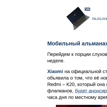
На что луч
Мобильный альманах
Перейдем к порции слухов
неделе.
Xiaomi
на официальной ст
объявила о том, что её 
Redmi – К20, который она 
флагманов,
будет анонси
часа дня по местному вре