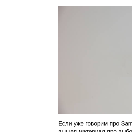
Если уже говорим про Sam
вышел материал про выбо