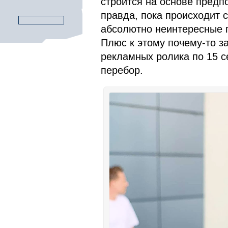
строится на основе предп
правда, пока происходит 
абсолютно неинтересные п
Плюс к этому почему-то з
рекламных ролика по 15 с
перебор.