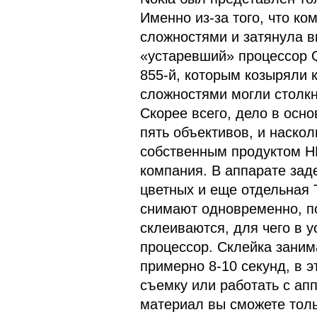
Именно из-за того, что ко
сложностями и затянула в
«устаревший» процессор Q
855-й, которым козыряли 
сложностями могли столкн
Скорее всего, дело в осн
пять объективов, и наскол
собственным продуктом H
компания. В аппарате зад
цветных и еще отдельная 
снимают одновременно, п
склеиваются, для чего в 
процессор. Склейка заним
примерно 8-10 секунд, в 
съемку или работать с ап
материал вы сможете толь