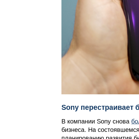
Sony перестраивает 
В компании Sony снова
бо
бизнеса. На состоявшемся
планированию развития бы