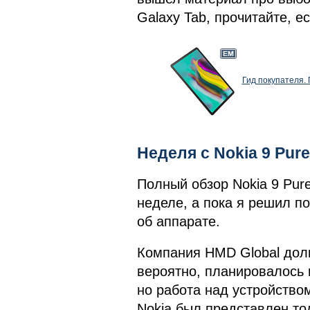
Galaxy Tab, прочитайте, е
Гид покупателя.
Неделя с Nokia 9 Pur
Полный обзор Nokia 9 Pur
неделе, а пока я решил п
об аппарате.
Компания HMD Global долг
вероятно, планировалось п
но работа над устройство
Nokia был представлен то