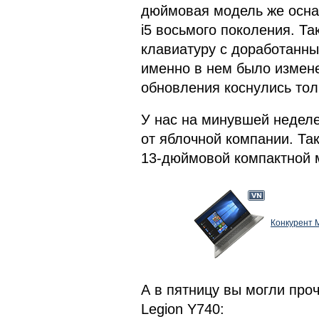
дюймовая модель же осна
i5 восьмого поколения. Т
клавиатуру с доработанны
именно в нем было измене
обновления коснулись толь
У нас на минувшей неделе
от яблочной компании. Та
13-дюймовой компактной м
Конкурент M
А в пятницу вы могли проч
Legion Y740: