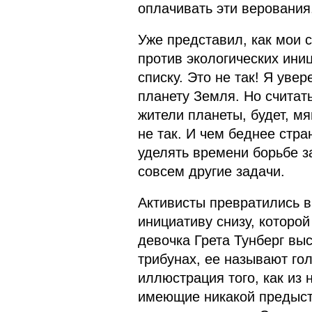
оплачивать эти верования
Уже представил, как мои 
против экологических ини
списку. Это не так! Я уве
планету Земля. Но считат
жители планеты, будет, м
не так. И чем беднее стра
уделять времени борьбе з
совсем другие задачи.
Активисты превратились в
инициативу снизу, которо
девочка Грета Тунберг вы
трибунах, ее называют го
иллюстрация того, как из 
имеющие никакой предыст