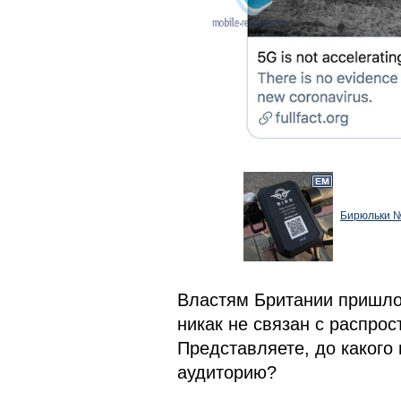
Бирюльки №
Властям Британии пришлос
никак не связан с распро
Представляете, до какого 
аудиторию?