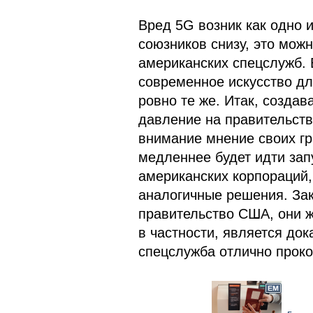
Вред 5G возник как одно 
союзников снизу, это мож
американских спецслужб. 
современное искусство дл
ровно те же. Итак, созда
давление на правительств
внимание мнение своих гр
медленнее будет идти зап
американских корпораций,
аналогичные решения. За
правительство США, они ж
в частности, является до
спецслужба отлично проко