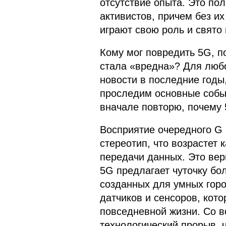
отсутствие опыта. Это пол
активистов, причем без их
играют свою роль и свято в
Кому мог повредить 5G, п
стала «вредна»? Для любо
новости в последние годы
проследим основные событ
вначале повторю, почему 
Восприятие очередного G 
стереотип, что возрастет 
передачи данных. Это верн
5G предлагает чуточку бо
созданных для умных горо
датчиков и сенсоров, кот
повседневной жизни. Со в
технологический прорыв, 