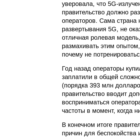
уверовала, что 5G-излуче
правительство должно ра
операторов. Сама страна 
развертывания 5G, не ока
отличная ролевая модель,
размахивать этим опытом,
почему не потренироватьс
Год назад операторы купи
заплатили в общей сложн
(порядка 393 млн долларов
правительство вводит доп
восприниматься оператора
частоты в момент, когда н
В конечном итоге правите
причин для беспокойства и