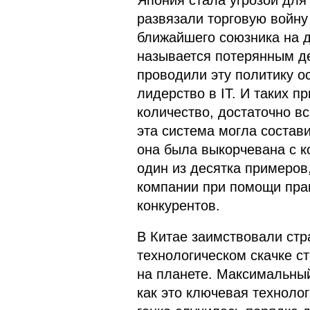
Япония стала угрозой для
развязали торговую войну
ближайшего союзника на д
называется потерянным д
проводили эту политику ос
лидерство в IT. И таких 
количество, достаточно в
эта система могла состави
она была выкорчевана с к
один из десятка примеров
компании при помощи пра
конкурентов.
В Китае заимствовали ст
технологическом скачке с
на планете. Максимальный
как это ключевая технолог