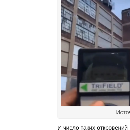
Исто
И число таких откровений 