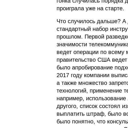
гонка случилась порядка д
проиграла уже на старте.
Что случилось дальше? А
стандартный набор инстру
прошлом. Первой разведко
значимости телекоммуник
ведет операции по всему м
правительство США ведет 
было апробирование подхо
2017 году компании выпи
а также множество запрет
технологий, применение т
например, использование 
другого, список состоял из
выплатить штраф, было во
было понятно, что консул