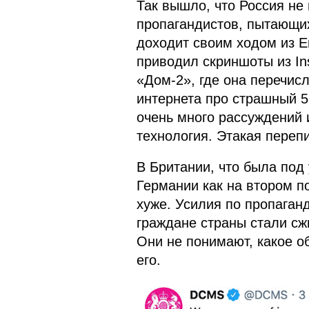
Так вышло, что Россия не
пропагандистов, пытающих
доходит своим ходом из 
приводил скриншоты из In
«Дом-2», где она перечисл
интернета про страшный 
очень много рассуждений и
технология. Этакая переп
В Британии, что была под 
Германии как на втором п
хуже. Усилия по пропаганд
граждане страны стали сж
Они не понимают, какое о
его.