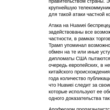
правительством страны. Э
крупнейшую телекоммуник
для такой атаки частной 
Атака на Huawei беспреце
задействованы все возмож
частности, в рамках торг
Трамп упоминал возможнос
обмен на те или иные усту
дипломаты США пытаются 
очередь европейских, в н
китайского происхождения,
года количество публикац
что Huawei следит за сво
которые используют ее об
одного доказательства та
Апофеозом пропагандистс