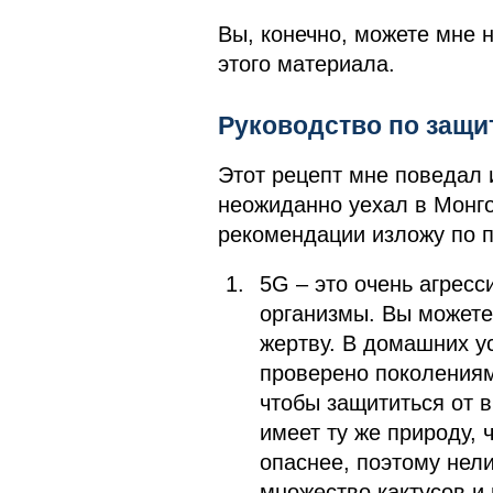
Вы, конечно, можете мне н
этого материала.
Руководство по защи
Этот рецепт мне поведал 
неожиданно уехал в Монго
рекомендации изложу по п
5G – это очень агресс
организмы. Вы можете
жертву. В домашних ус
проверено поколениям
чтобы защититься от 
имеет ту же природу, 
опаснее, поэтому нел
множество кактусов и 