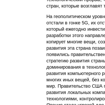
стран, которые возглавят 
На геополитическом уровн
отстали в гонке 5G, их отс
который ежегодно инвест
разработки этого направле
копирует многие вещи, со
развития эта страна поза
появились правительстве
стратегию развития стран
доминирования в технолог
развития компьютерного р
многих иных вещей, без к
мир. Правительство США 
развития локальных комп
технологиями, контролиро