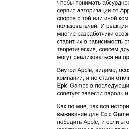
Чтобы понимать абсурдност
сервис авторизации от App
споров с той или иной ко
пользователей. И реакция
многие разработчики осозн
ставит их в зависимость о
теоретические, совсем дру
могут реализоваться на пр
Внутри Apple, видимо, осо
компании, и не стали откл
Epic Games в последующи
советует завести пароль и 
Как по мне, так вся истор
выживание для Epic Games
победить Apple, и если это