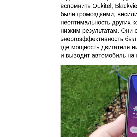
вспомнить Oukitel, Blackv
были громоздкими, весили
неоптимальность других к
низким результатам. Они 
энергоэффективность был
где мощность двигателя н
и выводит автомобиль на 