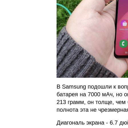
В Samsung подошли к вопр
батарея на 7000 мАч, но 
213 грамм, он толще, чем
полнота эта не чрезмерна
Диагональ экрана - 6.7 д