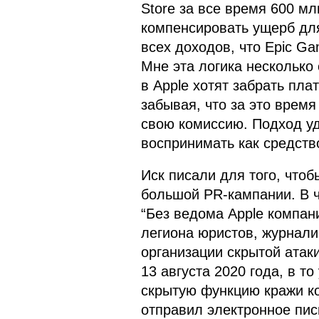
Store за все время 600 мл
компенсировать ущерб для
всех доходов, что Epic Ga
Мне эта логика несколько 
в Apple хотят забрать пла
забывая, что за это врем
свою комиссию. Подход уд
воспринимать как средств
Иск писали для того, чтоб
большой PR-кампании. В ч
“Без ведома Apple компан
легиона юристов, журнали
организации скрытой атаки
13 августа 2020 года, в то
скрытую функцию кражи к
отправил электронное пись