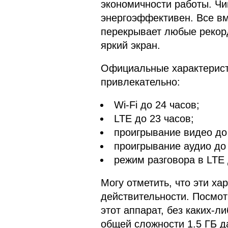
экономичности работы. Чип
энергоэффективен. Все вме
перекрывает любые рекор
яркий экран.
Официальные характерист
привлекательно:
Wi-Fi до 24 часов;
LTE до 23 часов;
проигрывание видео до 
проигрывание аудио до 
режим разговора в LTE 
Могу отметить, что эти ха
действительности. Посмотр
этот аппарат, без каких-л
общей сложности 1.5 ГБ да