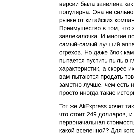
версии была заявлена как
популярна. Она не сильно
рынке от китайских компа
Преимущество в том, что з
завлекалочка. И многие по
самый-самый лучший аппара
огрехов. Но даже блок ка
пытается пустить пыль в г
характеристик, а скорее и
вам пытаются продать това
заметно лучше, чем есть н
просто иногда такие исто
Тот же AliExpress хочет та
что стоит 249 долларов, и
первоначальная стоимость
какой вселенной? Для кого