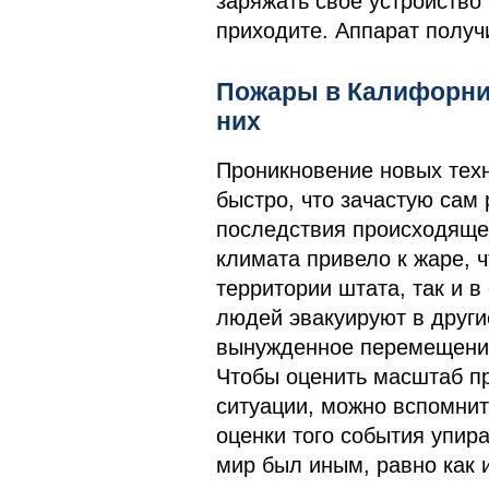
заряжать свое устройство 
приходите. Аппарат получ
Пожары в Калифорнии
них
Проникновение новых техн
быстро, что зачастую сам
последствия происходяще
климата привело к жаре, 
территории штата, так и 
людей эвакуируют в други
вынужденное перемещение
Чтобы оценить масштаб п
ситуации, можно вспомнит
оценки того события упира
мир был иным, равно как 