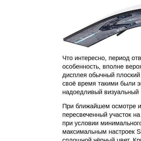
Что интересно, период от
особенность, вполне вероя
дисплея обычный плоский 
своё время такими были э
надоедливый визуальный а
При ближайшем осмотре и
пересвеченный участок на
при условии минимальног
максимальным настроек S
сплошной чёрный цвет. Кр