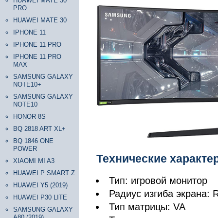
HUAWEI MATE 30
PRO
HUAWEI MATE 30
IPHONE 11
IPHONE 11 PRO
IPHONE 11 PRO
MAX
SAMSUNG GALAXY
NOTE10+
SAMSUNG GALAXY
NOTE10
HONOR 8S
BQ 2818 ART XL+
BQ 1846 ONE
POWER
Технические характе
XIAOMI MI A3
HUAWEI P SMART Z
Тип: игровой монитор
HUAWEI Y5 (2019)
Радиус изгиба экрана: 
HUAWEI P30 LITE
Тип матрицы: VA
SAMSUNG GALAXY
A80 (2019)