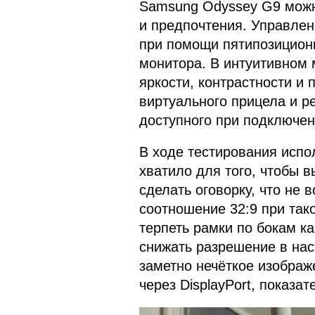
Samsung Odyssey G9 можн
и предпочтения. Управле
при помощи пятипозицион
монитора. В интуитивном 
яркости, контрастности и 
виртуального прицела и р
доступного при подключен
В ходе тестирования испо
хватило для того, чтобы в
сделать оговорку, что не
соотношение 32:9 при так
терпеть рамки по бокам как
снижать разрешение в нас
заметно нечёткое изображ
через DisplayPort, показа