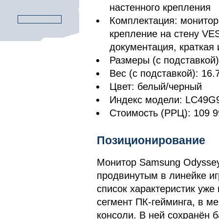
настенного крепления
Комплектация: монитор 
крепление на стену VES
документация, краткая 
Размеры (с подставкой):
Вес (с подставкой): 16.7
Цвет: белый/черный
Индекс модели: LC49G
Стоимость (РРЦ): 109 9
Позиционирование
Монитор Samsung Odyssey
продвинутым в линейке иг
список характеристик уже
сегмент ПК-гейминга, в м
консоли. В ней сохранён 