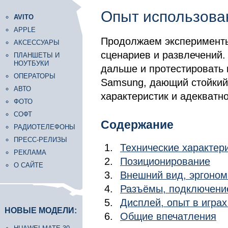
Опыт использова
AVITO
APPLE
Продолжаем эксперименты
АКСЕССУАРЫ
сценариев и развлечений.
ПЛАНШЕТЫ И
НОУТБУКИ
дальше и протестировать
ОПЕРАТОРЫ
Samsung, дающий стойкий
АВТО
характеристик и адекватн
ФОТО
СОФТ
Содержание
РАДИОТЕЛЕФОНЫ
ПРЕСС-РЕЛИЗЫ
Технические характер
РЕКЛАМА
Позиционирование
О САЙТЕ
Внешний вид, эргоном
Разъёмы, подключени
Дисплей, опыт в играх
НОВЫЕ МОДЕЛИ:
Общие впечатления