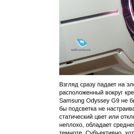
Взгляд сразу падает на эл
расположенный вокруг кре
Samsung Odyssey G9 не б
бы подсветка не настраив
статический цвет или откл
неплохо, обладает средней
темноте. Субъективно, хо