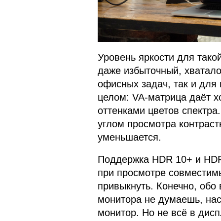
Уровень яркости для такой
даже избыточный, хватало
офисных задач, так и для 
целом: VA-матрица даёт 
оттенками цветов спектра
углом просмотра контраст
уменьшается.
Поддержка HDR 10+ и HDR
при просмотре совместимы
привыкнуть. Конечно, обо 
монитора не думаешь, нас
монитор. Но не всё в дис