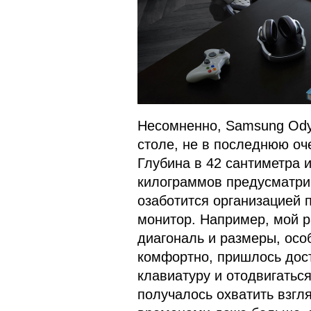
Несомненно, Samsung Ody
столе, не в последнюю оч
Глубина в 42 сантиметра и
килограммов предусматрив
озаботится организацией 
монитор. Например, мой р
диагональ и размеры, осо
комфортно, пришлось дос
клавиатуру и отодвигатьс
получалось охватить взгля