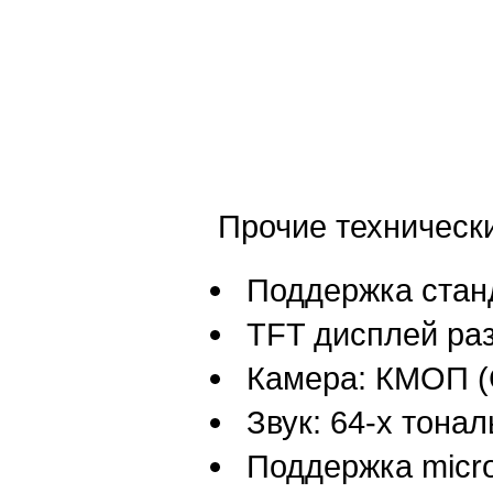
Прочие технически
Поддержка стан
TFT дисплей ра
Камера: КМОП (
Звук: 64-х тона
Поддержка micr