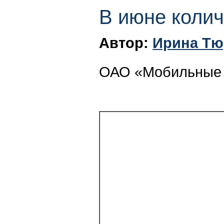
В июне коли
Автор:
Ирина Тю
ОАО «Мобильные Т