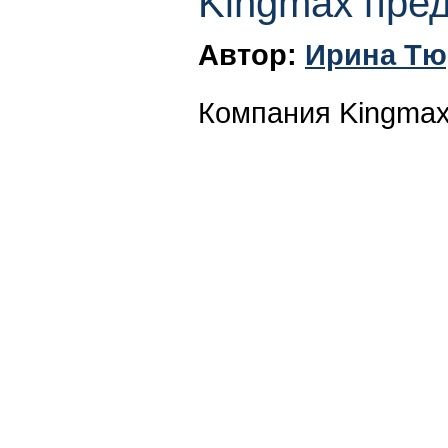
Kingmax пре
Автор:
Ирина Тю
Компания Kingmax 