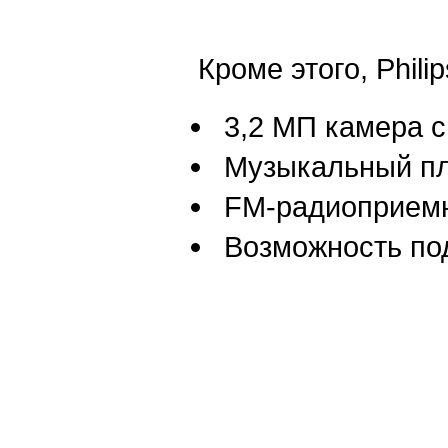
Кроме этого, Phil
3,2 МП камера 
Музыкальный пл
FM-радиоприем
Возможность по