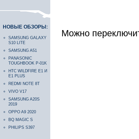
НОВЫЕ ОБЗОРЫ:
Можно переключит
SAMSUNG GALAXY
S10 LITE
SAMSUNG A51
PANASONIC
TOUGHBOOK P-01K
HTC WILDFIRE E1 И
E1 PLUS
REDMI NOTE 8T
VIVO V17
SAMSUNG A20S
2019
OPPO A9 2020
BQ MAGIC S
PHILIPS S397