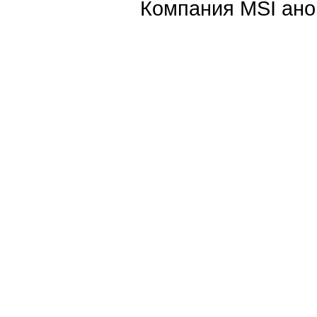
Компания MSI анон