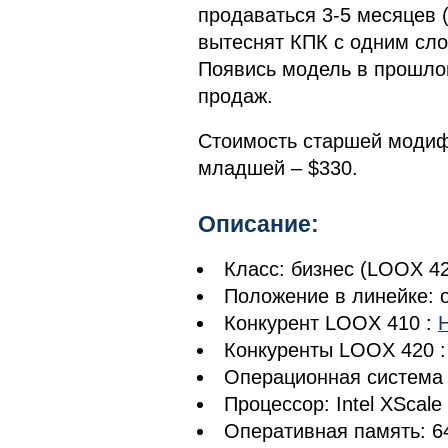
продаваться 3-5 месяцев 
вытеснят КПК с одним сл
Появись модель в прошлом
продаж.
Стоимость старшей модиф
младшей – $330.
Описание:
Класс: бизнес (LOOX 4
Положение в линейке: 
Конкурент LOOX 410 :
Конкуренты LOOX 420 
Операционная система
Процессор: Intel XScal
Оперативная память: 6