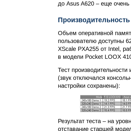
до Asus A620 – еще очень
Производительность
Объем оперативной памяти
пользователю доступны 6
XScale PXA255 от Intel, р
в модели Pocket LOOX 410
Тест производительности 
(звук отключался консол
настройки сохранены):
Результат теста – на уров
отставание старшей модел