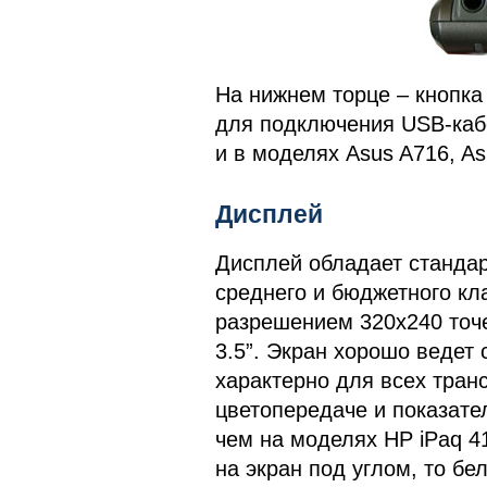
На нижнем торце – кнопка
для подключения USB-кабе
и в моделях Asus A716, A
Дисплей
Дисплей обладает станда
среднего и бюджетного кл
разрешением 320x240 точе
3.5”. Экран хорошо ведет 
характерно для всех тран
цветопередаче и показате
чем на моделях HP iPaq 41
на экран под углом, то бе