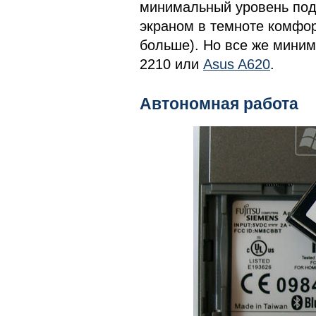
минимальный уровень подс
экраном в темноте комфор
больше). Но все же миним
2210 или
Asus A620
.
Автономная работа