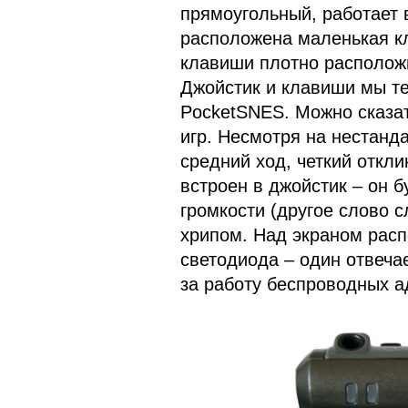
прямоугольный, работает 
расположена маленькая к
клавиши плотно располож
Джойстик и клавиши мы те
PocketSNES. Можно сказат
игр. Несмотря на нестанд
средний ход, четкий откл
встроен в джойстик – он 
громкости (другое слово 
хрипом. Над экраном расп
светодиода – один отвечае
за работу беспроводных а