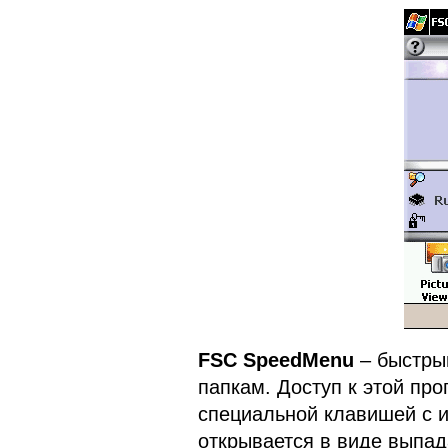
FSC SpeedMenu
– быстрый
папкам. Доступ к этой пр
специальной клавишей с 
открывается в виде выпа