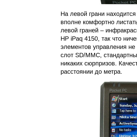
На левой грани находится
вполне комфортно листать
левой граней – инфракрасн
HP iPaq 4150, так что нич
элементов управления не 
слот SD/MMC, стандартны
никаких сюрпризов. Качес
расстоянии до метра.