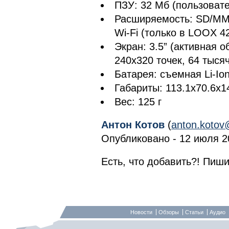
ПЗУ: 32 Мб (пользоват
Расширяемость: SD/MMC
Wi-Fi (только в LOOX 4
Экран: 3.5” (активная 
240х320 точек, 64 тыся
Батарея: съемная Li-Io
Габариты: 113.1x70.6x1
Вес: 125 г
Антон Котов
(
anton.kotov
Опубликовано - 12 июля 20
Есть, что добавить?! Пиши
Новости
Обзоры
Статьи
Аудио