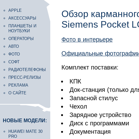
APPLE
Обзор карманного
АКСЕССУАРЫ
Siemens Pocket 
ПЛАНШЕТЫ И
НОУТБУКИ
Фото в интерьере
ОПЕРАТОРЫ
АВТО
Официальные фотографи
ФОТО
СОФТ
Комплект поставки:
РАДИОТЕЛЕФОНЫ
ПРЕСС-РЕЛИЗЫ
КПК
РЕКЛАМА
Док-станция (только д
О САЙТЕ
Запасной стилус
Чехол
Зарядное устройство
НОВЫЕ МОДЕЛИ:
Диск с программами
Документация
HUAWEI MATE 30
PRO