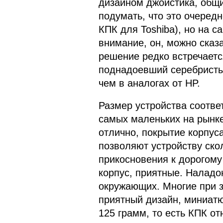
дизайном джойстика, общ
подумать, что это очередн
КПК для Toshiba), но на с
внимание, он, можно сказа
решение редко встречаетс
поднадоевший серебристый
чем в аналогах от HP.
Размер устройства соответ
самых маленьких на рынке
отлично, покрытие корпус
позволяют устройству ско
прикосновения к дорогому 
корпус, приятные. Наладо
окружающих. Многие при 
приятный дизайн, миниатю
125 грамм, то есть КПК от