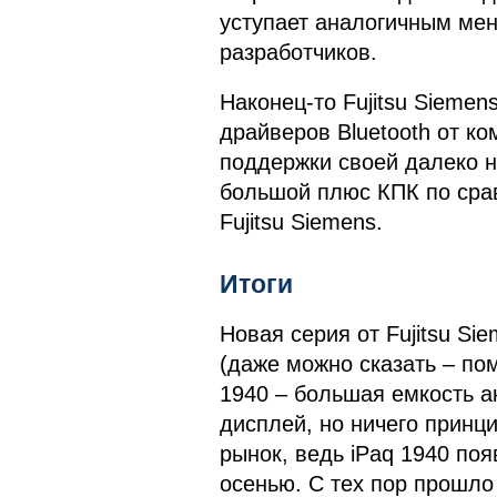
уступает аналогичным мен
разработчиков.
Наконец-то Fujitsu Sieme
драйверов Bluetooth от к
поддержки своей далеко 
большой плюс КПК по ср
Fujitsu Siemens.
Итоги
Новая серия от Fujitsu Si
(даже можно сказать – по
1940 – большая емкость а
дисплей, но ничего принц
рынок, ведь iPaq 1940 поя
осенью. С тех пор прошло