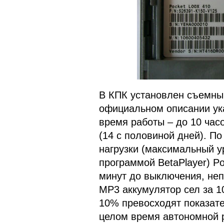
В КПК установлен съемный
официальном описании ука
время работы – до 10 час
(14 с половиной дней). П
нагрузки (максимальный у
программой BetaPlayer) P
минут до выключения, неп
MP3 аккумулятор сел за 1
10% превосходят показател
целом время автономной р