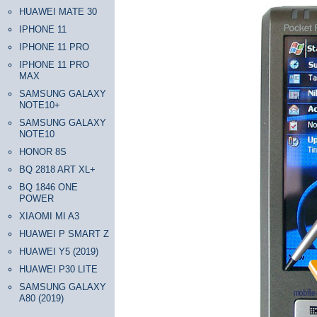
HUAWEI MATE 30
IPHONE 11
IPHONE 11 PRO
IPHONE 11 PRO
MAX
SAMSUNG GALAXY
NOTE10+
SAMSUNG GALAXY
NOTE10
HONOR 8S
BQ 2818 ART XL+
BQ 1846 ONE
POWER
XIAOMI MI A3
HUAWEI P SMART Z
HUAWEI Y5 (2019)
HUAWEI P30 LITE
SAMSUNG GALAXY
A80 (2019)