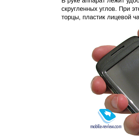
В руке аппарат лежит удоб
скругленных углов. При эт
торцы, пластик лицевой ч