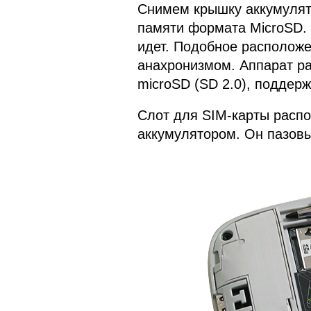
Снимем крышку аккумулято
памяти формата MicroSD. 
идет. Подобное расположе
анахронизмом. Аппарат р
microSD (SD 2.0), поддер
Слот для SIM-карты распо
аккумулятором. Он пазовый