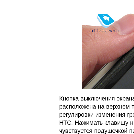
Кнопка выключения экрана
расположена на верхнем то
регулировки изменения гр
HTC. Нажимать клавишу не
чувствуется подушечкой па