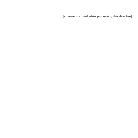
[an error occurred while processing this directive]