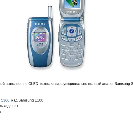
ей выполнен по OLED-технологии, функционально полный аналог Samsung S3
 S300
, над Samsung E100
выхода нет
а