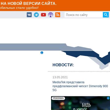
НА НОВОЙ ВЕРСИИ САЙТА.
мобильных стало удобно!
НОВОСТИ:
13.05.2021
MediaTek представила
предфлагманский чипсет Dimensity 900
5G