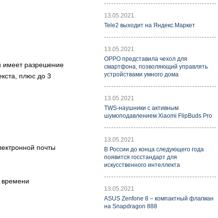
13.05.2021
Tele2 выходит на Яндекс.Маркет
13.05.2021
OPPO представила чехол для
й имеет разрешение
смартфона, позволяющий управлять
устройствами умного дома
кста, плюс до 3
13.05.2021
TWS-наушники с активным
шумоподавлением Xiaomi FlipBuds Pro
13.05.2021
лектронной почты
В России до конца следующего года
появится госстандарт для
искусственного интеллекта
и времени
13.05.2021
ASUS Zenfone 8 – компактный флагман
на Snapdragon 888