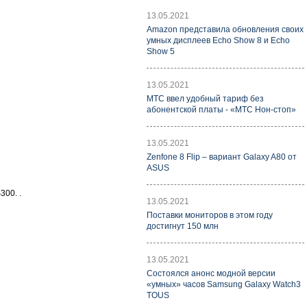
13.05.2021
Amazon представила обновления своих
умных дисплеев Echo Show 8 и Echo
Show 5
13.05.2021
МТС ввел удобный тариф без
абонентской платы - «МТС Нон-стоп»
13.05.2021
Zenfone 8 Flip – вариант Galaxy A80 от
ASUS
00. .
13.05.2021
Поставки мониторов в этом году
достигнут 150 млн
13.05.2021
Состоялся анонс модной версии
«умных» часов Samsung Galaxy Watch3
TOUS