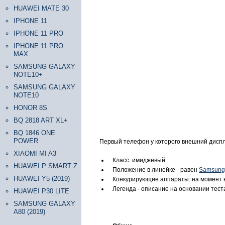
HUAWEI MATE 30
IPHONE 11
IPHONE 11 PRO
IPHONE 11 PRO
MAX
SAMSUNG GALAXY
NOTE10+
SAMSUNG GALAXY
NOTE10
HONOR 8S
BQ 2818 ART XL+
BQ 1846 ONE
POWER
Первый телефон у которого внешний диспл
XIAOMI MI A3
Класс: имиджевый
HUAWEI P SMART Z
Положение в линейке - равен
Samsung
HUAWEI Y5 (2019)
Конкурирующие аппараты: на момент 
Легенда - описание на основании тест
HUAWEI P30 LITE
SAMSUNG GALAXY
A80 (2019)