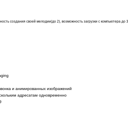
жность создания своей мелодии(до 2), возможность загрузки с компьютера до 
aging
 звонка и анимированных изображений
скольким адресатам одновременно
9