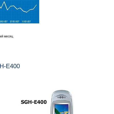
ий месяц.
H-E400