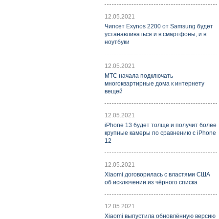
12.05.2021
Чипсет Exynos 2200 от Samsung будет
устанавливаться и в смартфоны, и в
ноутбуки
12.05.2021
МТС начала подключать
многоквартирные дома к интернету
вещей
12.05.2021
iPhone 13 будет толще и получит более
крупные камеры по сравнению с iPhone
12
12.05.2021
Xiaomi договорилась с властями США
об исключении из чёрного списка
12.05.2021
Xiaomi выпустила обновлённую версию