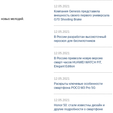
12.05.2021
Компания Genesis представила
внешность своего первого универсала
3 новых мелодий.
G70 Shooting Brake
12.05.2021
В России разработан высокоточный
гироскоп для беспилотников
12.05.2021
В Россию привезли новую версию
смарт-часов HUAWEI WATCH FIT,
Elegant Edition
12.05.2021
Раскрыты ключевые особенности
смартфона POCO M3 Pro 5G
12.05.2021
Honor 50: стали известны дизайн и
другие подробности о смартфоне