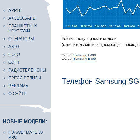
APPLE
АКСЕССУАРЫ
ПЛАНШЕТЫ И
НОУТБУКИ
ОПЕРАТОРЫ
Рейтинг популярности модели
(относительная посещаемость) за последн
АВТО
ФОТО
Обзор:
Samsung E400
Обзор:
Samsung E400
СОФТ
РАДИОТЕЛЕФОНЫ
ПРЕСС-РЕЛИЗЫ
Телефон Samsung SG
РЕКЛАМА
О САЙТЕ
НОВЫЕ МОДЕЛИ:
HUAWEI MATE 30
PRO