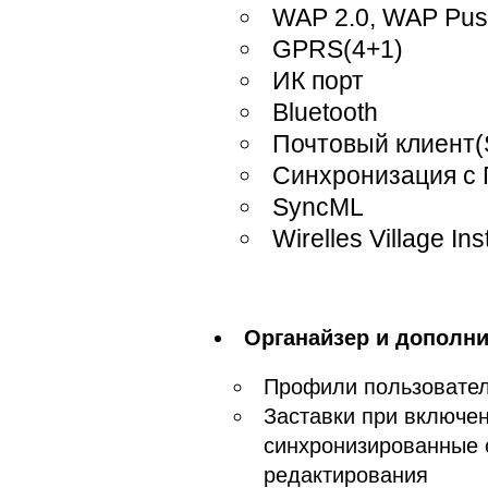
WAP 2.0, WAP Pu
GPRS(4+1)
ИК порт
Bluetooth
Почтовый клиент
Синхронизация с
SyncML
Wirelles Village In
Органайзер и дополн
Профили пользовате
Заставки при включе
синхронизированные 
редактирования