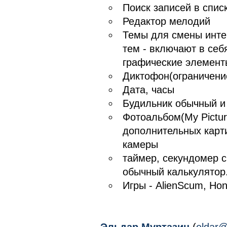
Поиск записей в спис
Редактор мелодий
Темы для смены инте
тем - включают в себя
графические элемент
Диктофон(ограничение
Дата, часы
Будильник обычный и
Фотоальбом(My Pictur
дополнительных карти
камеры
таймер, секундомер 
обычный калькулятор
Игры - AlienScum, Hone