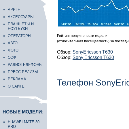
APPLE
АКСЕССУАРЫ
ПЛАНШЕТЫ И
НОУТБУКИ
ОПЕРАТОРЫ
Рейтинг популярности модели
(относительная посещаемость) за последн
АВТО
ФОТО
Обзор:
SonyEricsson T630
Обзор:
Sony Ericsson T630
СОФТ
РАДИОТЕЛЕФОНЫ
ПРЕСС-РЕЛИЗЫ
РЕКЛАМА
Телефон SonyEri
О САЙТЕ
НОВЫЕ МОДЕЛИ:
HUAWEI MATE 30
PRO