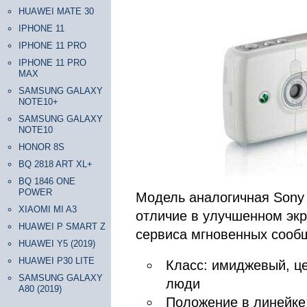
HUAWEI MATE 30
IPHONE 11
IPHONE 11 PRO
IPHONE 11 PRO
MAX
SAMSUNG GALAXY
NOTE10+
SAMSUNG GALAXY
NOTE10
HONOR 8S
BQ 2818 ART XL+
BQ 1846 ONE
POWER
Модель аналогичная Sony 
XIAOMI MI A3
отличие в улучшенном экр
HUAWEI P SMART Z
сервиса мгновенных сооб
HUAWEI Y5 (2019)
HUAWEI P30 LITE
Класс: имиджевый, ц
SAMSUNG GALAXY
люди
A80 (2019)
Положение в линейке