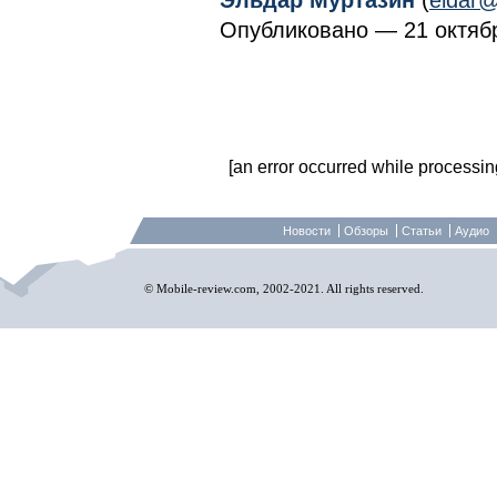
Эльдар Муртазин
(
eldar@
Опубликовано — 21 октябр
[an error occurred while processing 
Новости
Обзоры
Статьи
Аудио
© Mobile-review.com, 2002-2021. All rights reserved.