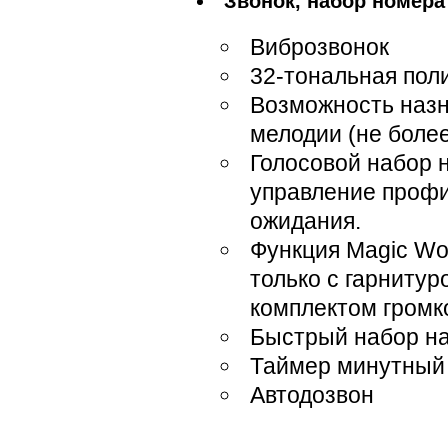
Звонок, набор номера
Виброзвонок
32-тональная по
Возможность назн
мелодии (не боле
Голосовой набор н
управление проф
ожидания.
Функция Magic Wo
только с гарниту
комплектом громк
Быстрый набор на
Таймер минутный
Автодозвон