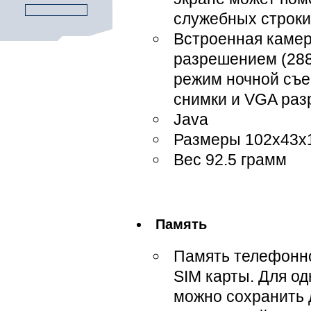
служебных строки 
Встроенная камер
разрешением (288
режим ночной съе
снимки и VGA ра
Java
Размеры 102х43х
Вес 92.5 грамм
Память
Память телефонно
SIM карты. Для о
можно сохранить 