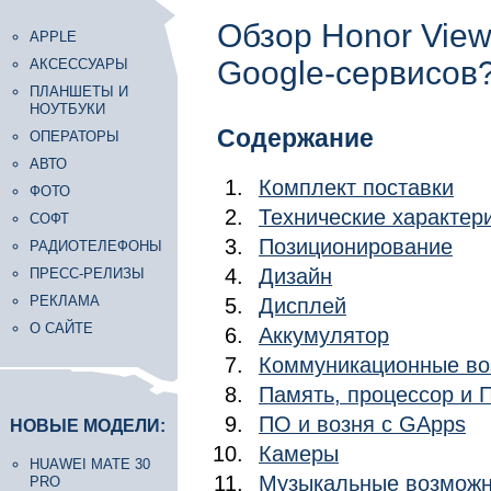
Обзор Honor View
APPLE
Google-сервисов
АКСЕССУАРЫ
ПЛАНШЕТЫ И
НОУТБУКИ
Содержание
ОПЕРАТОРЫ
АВТО
Комплект поставки
ФОТО
Технические характер
СОФТ
Позиционирование
РАДИОТЕЛЕФОНЫ
Дизайн
ПРЕСС-РЕЛИЗЫ
РЕКЛАМА
Дисплей
О САЙТЕ
Аккумулятор
Коммуникационные во
Память, процессор и 
ПО и возня с GApps
НОВЫЕ МОДЕЛИ:
Камеры
HUAWEI MATE 30
Музыкальные возможн
PRO