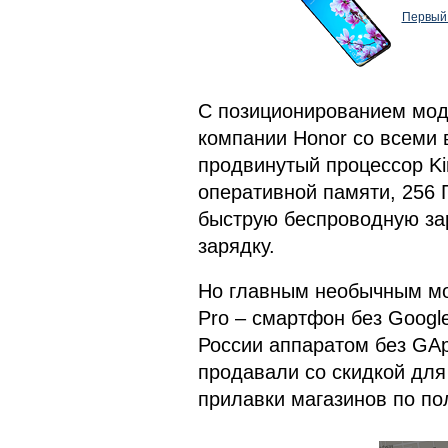
Первый 
С позиционированием моде
компании Honor со всеми
продвинутый процессор Kir
оперативной памяти, 256 
быструю беспроводную за
зарядку.
Но главным необычным мом
Pro – смартфон без Googl
России аппаратом без GAp
продавали со скидкой для
прилавки магазинов по по