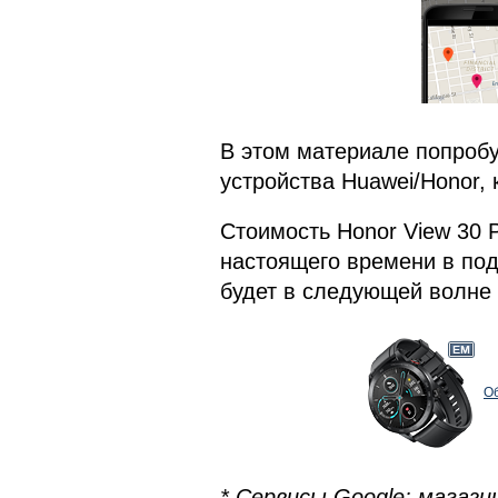
В этом материале попробу
устройства Huawei/Honor, 
Стоимость Honor View 30 P
настоящего времени в под
будет в следующей волне 
Об
* Сервисы Google: магази