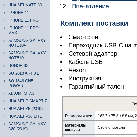
HUAWEI MATE 30
Впечатление
IPHONE 11
IPHONE 11 PRO
Комплект поставки
IPHONE 11 PRO
MAX
Смартфон
SAMSUNG GALAXY
Переходник USB-C на mi
NOTE10+
Сетевой адаптер
SAMSUNG GALAXY
NOTE10
Кабель USB
HONOR 8S
Чехол
BQ 2818 ART XL+
Инструкция
BQ 1846 ONE
Гарантийный талон
POWER
XIAOMI MI A3
HUAWEI P SMART Z
Те
HUAWEI Y5 (2019)
Размеры и вес
162.7 x 75.8 x 8.8 мм,
HUAWEI P30 LITE
SAMSUNG GALAXY
Материалы
Стекло, металл
A80 (2019)
корпуса