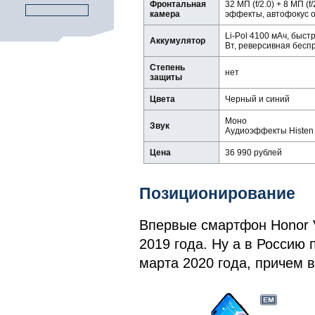
Фронтальная
32 МП (f/2.0) + 8 МП 
камера
эффекты, автофокус о
Li-Pol 4100 мАч, быст
Аккумулятор
Вт, реверсивная бесп
Степень
нет
защиты
Цвета
Черный и синий
Моно
Звук
Аудиоэффекты Histe
Цена
36 990 рублей
Позиционирование
Впервые смартфон Honor V
2019 года. Ну а в Россию 
марта 2020 года, причем 