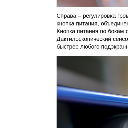
Справа – регулировка гро
кнопка питания, объедине
Кнопка питания по бокам 
Дактилоскопический сенсо
быстрее любого подэкранн