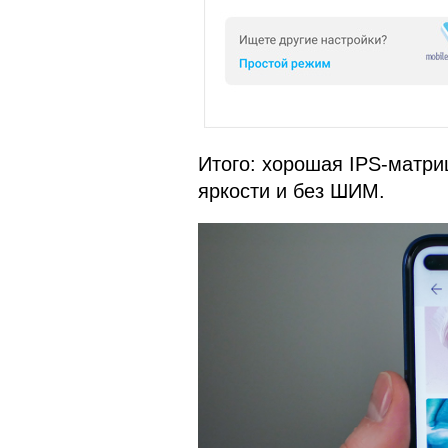
Итого: хорошая IPS-матри
яркости и без ШИМ.