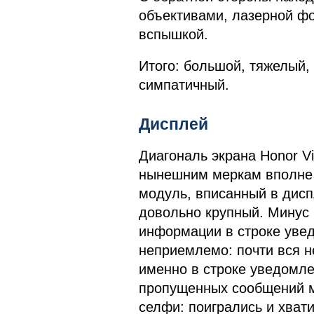
объективами, лазерной фо
вспышкой.
Итого: большой, тяжелый,
симпатичный.
Дисплей
Диагональ экрана Honor V
нынешним меркам вполне 
модуль, вписанный в дисп
довольно крупный. Минус 
информации в строке увед
неприемлемо: почти вся 
именно в строке уведомле
пропущенных сообщений м
селфи: поигрались и хвати