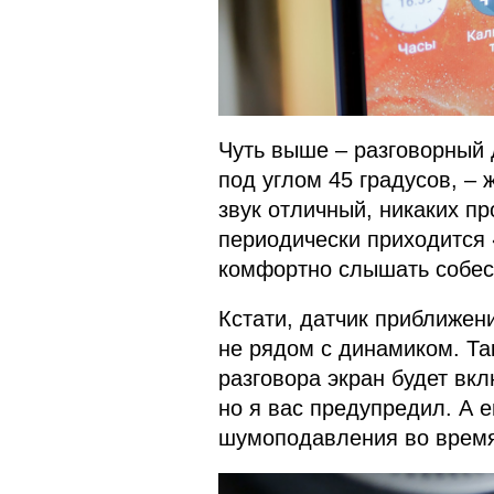
Чуть выше – разговорный 
под углом 45 градусов, – 
звук отличный, никаких про
периодически приходится 
комфортно слышать собес
Кстати, датчик приближени
не рядом с динамиком. Так
разговора экран будет вк
но я вас предупредил. А 
шумоподавления во время