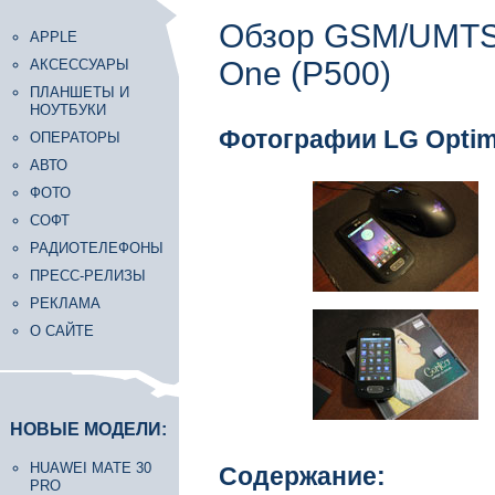
Обзор GSM/UMTS
APPLE
One (P500)
АКСЕССУАРЫ
ПЛАНШЕТЫ И
НОУТБУКИ
Фотографии LG Optim
ОПЕРАТОРЫ
АВТО
ФОТО
СОФТ
РАДИОТЕЛЕФОНЫ
ПРЕСС-РЕЛИЗЫ
РЕКЛАМА
О САЙТЕ
НОВЫЕ МОДЕЛИ:
HUAWEI MATE 30
Содержание:
PRO