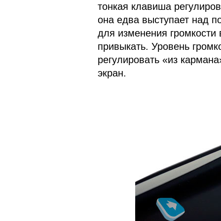
тонкая клавиша регулиров
она едва выступает над п
для изменения громкости 
привыкать. Уровень громк
регулировать «из кармана
экран.