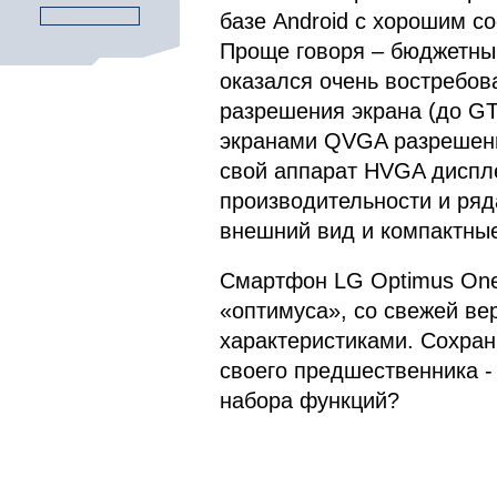
базе Android с хорошим с
Проще говоря – бюджетны
оказался очень востребов
разрешения экрана (до G
экранами QVGA разрешений
свой аппарат HVGA диспле
производительности и ряд
внешний вид и компактные
Смартфон LG Optimus One
«оптимуса», со свежей ве
характеристиками. Сохран
своего предшественника -
набора функций?