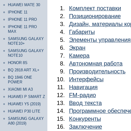
HUAWEI MATE 30
Комплект поставки
IPHONE 11
Позиционирование
IPHONE 11 PRO
Дизайн, материалы ко
IPHONE 11 PRO
Габариты
MAX
SAMSUNG GALAXY
Элементы управления
NOTE10+
Экран
SAMSUNG GALAXY
Камера
NOTE10
Автономная работа
HONOR 8S
BQ 2818 ART XL+
Производительность
BQ 1846 ONE
Интерфейсы
POWER
Навигация
XIAOMI MI A3
FM-радио
HUAWEI P SMART Z
Ввод текста
HUAWEI Y5 (2019)
Программное обеспеч
HUAWEI P30 LITE
Конкуренты
SAMSUNG GALAXY
A80 (2019)
Заключение