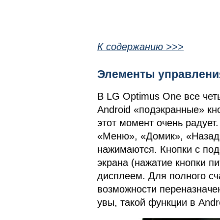
К содержанию >>>
Элементы управлени
В LG Optimus One все чет
Android «подэкранные» кн
этот момент очень радует.
«Меню», «Домик», «Назад»
нажимаются. Кнопки с под
экрана (нажатие кнопки п
дисплеем. Для полного сча
возможности переназначен
увы, такой функции в And