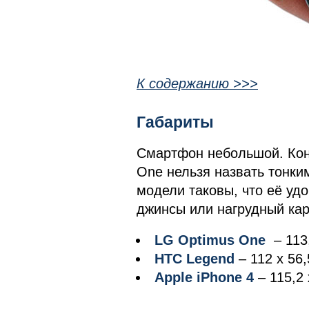
К содержанию >>>
Габариты
Смартфон небольшой. Кон
One нельзя назвать тонки
модели таковы, что её удо
джинсы или нагрудный ка
LG Optimus One
– 113
HTC Legend
– 112 x 56,
Apple iPhone 4
– 115,2 