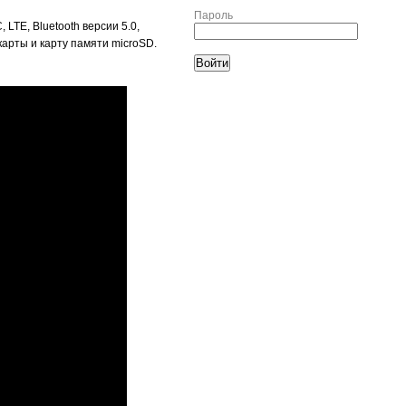
Пароль
TE, Bluetooth версии 5.0,
карты и карту памяти microSD.