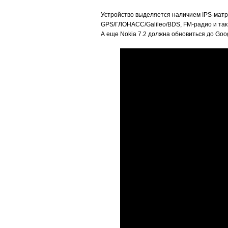
Устройство выделяется наличием IPS-матр
GPS/ГЛОНАСС/Galileo/BDS, FM-радио и так 
А еще Nokia 7.2 должна обновиться до Goog