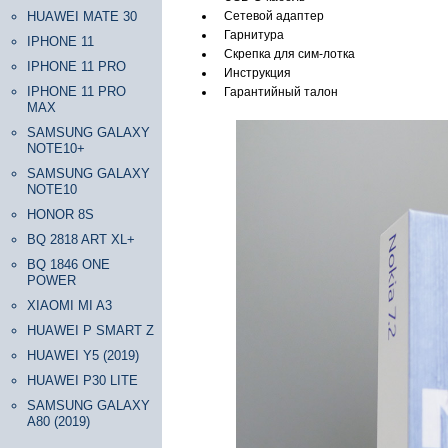
HUAWEI MATE 30
Сетевой адаптер
Гарнитура
IPHONE 11
Скрепка для сим-лотка
IPHONE 11 PRO
Инструкция
IPHONE 11 PRO
Гарантийный талон
MAX
SAMSUNG GALAXY
NOTE10+
SAMSUNG GALAXY
NOTE10
HONOR 8S
BQ 2818 ART XL+
BQ 1846 ONE
POWER
XIAOMI MI A3
HUAWEI P SMART Z
HUAWEI Y5 (2019)
HUAWEI P30 LITE
SAMSUNG GALAXY
A80 (2019)