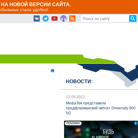
НА НОВОЙ ВЕРСИИ САЙТА.
мобильных стало удобно!
НОВОСТИ:
13.05.2021
MediaTek представила
предфлагманский чипсет Dimensity 900
5G