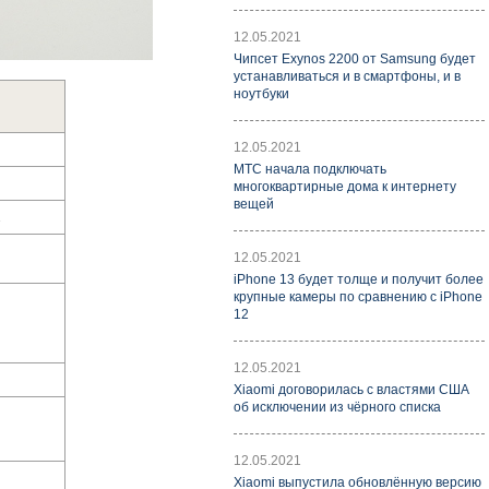
12.05.2021
Чипсет Exynos 2200 от Samsung будет
устанавливаться и в смартфоны, и в
ноутбуки
12.05.2021
МТС начала подключать
многоквартирные дома к интернету
вещей
2
12.05.2021
iPhone 13 будет толще и получит более
крупные камеры по сравнению с iPhone
12
12.05.2021
Xiaomi договорилась с властями США
об исключении из чёрного списка
12.05.2021
Xiaomi выпустила обновлённую версию