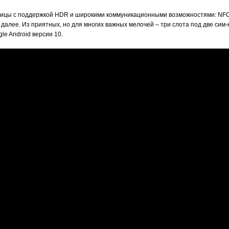
ицы с поддержкой HDR и широкими коммуникационными возможностями: NFC, L
далее. Из приятных, но для многих важных мелочей – три слота под две сим-
le Android версии 10.