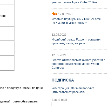
умного пульта Agara Cube T1 Pro
12.05.2021
ения,
Игровые ноутбуки с NVIDIA GeForce
RTX 3050 Ti уже в России!
12.05.2021
Индийский завод Foxconn сократил
производство в два раза
12.05.2021
Lenovo отказалась от очного участия в
предстоящем в июне Mobile World
Congress
ПОДПИСКА
ило в продажу в России по цене
Регистрация
|
Забыли пароль?
Отписаться от рассылки
Ваш E-mail
ащенный тремя объективами